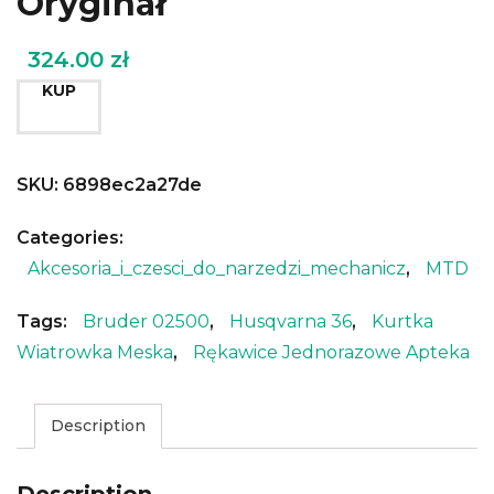
Oryginał
324.00
zł
KUP
SKU:
6898ec2a27de
Categories:
Akcesoria_i_czesci_do_narzedzi_mechanicz
,
MTD
Tags:
Bruder 02500
,
Husqvarna 36
,
Kurtka
Wiatrowka Meska
,
Rękawice Jednorazowe Apteka
Description