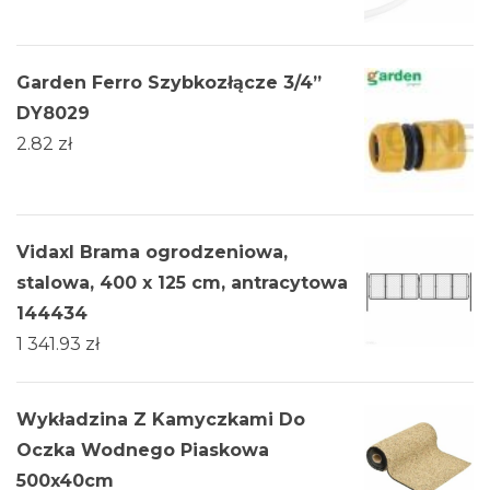
Garden Ferro Szybkozłącze 3/4”
DY8029
2.82
zł
Vidaxl Brama ogrodzeniowa,
stalowa, 400 x 125 cm, antracytowa
144434
1 341.93
zł
Wykładzina Z Kamyczkami Do
Oczka Wodnego Piaskowa
500x40cm