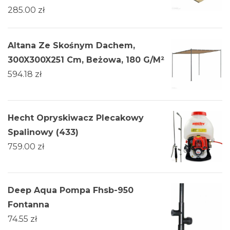
285.00
zł
Altana Ze Skośnym Dachem,
300X300X251 Cm, Beżowa, 180 G/M²
594.18
zł
Hecht Opryskiwacz Plecakowy
Spalinowy (433)
759.00
zł
Deep Aqua Pompa Fhsb-950
Fontanna
74.55
zł