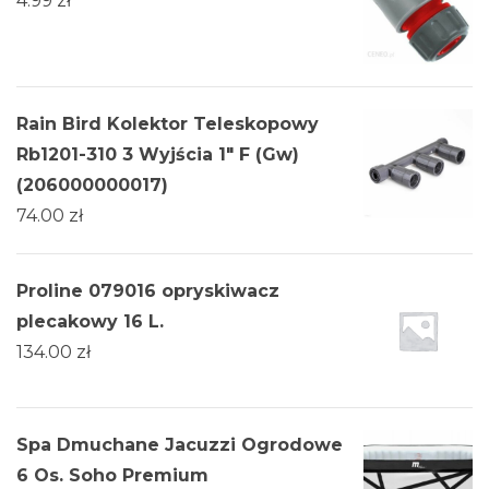
4.99
zł
Rain Bird Kolektor Teleskopowy
Rb1201-310 3 Wyjścia 1" F (Gw)
(206000000017)
74.00
zł
Proline 079016 opryskiwacz
plecakowy 16 L.
134.00
zł
Spa Dmuchane Jacuzzi Ogrodowe
6 Os. Soho Premium