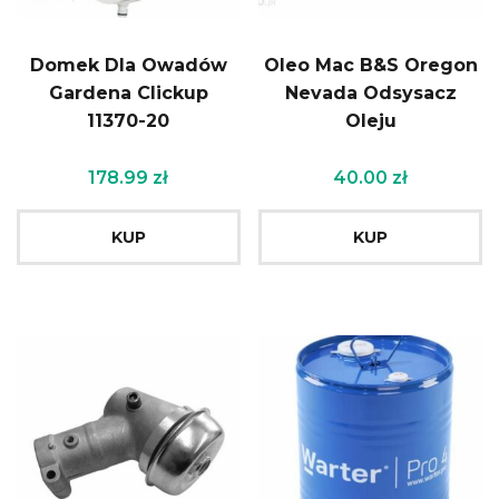
Domek Dla Owadów
Oleo Mac B&S Oregon
Gardena Clickup
Nevada Odsysacz
11370-20
Oleju
178.99
zł
40.00
zł
KUP
KUP