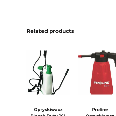
Related products
Opryskiwacz
Proline