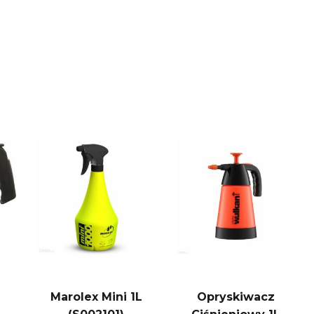
Marolex Mini 1L
Opryskiwacz