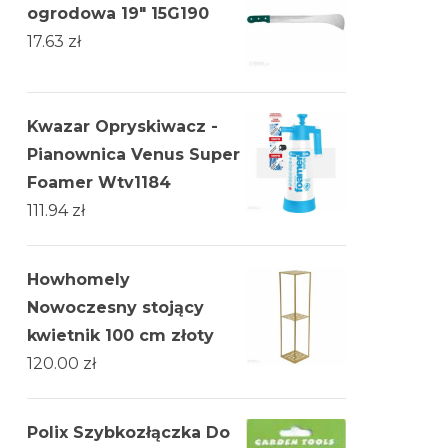
ogrodowa 19" 15G190
17.63
zł
Kwazar Opryskiwacz -
Pianownica Venus Super
Foamer Wtv1184
111.94
zł
Howhomely
Nowoczesny stojący
kwietnik 100 cm złoty
120.00
zł
Polix Szybkozłączka Do