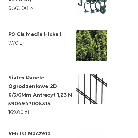
6 565.00
zł
P9 Cis Media Hicksii
7.70
zł
Siatex Panele
Ogrodzeniowe 2D
6/5/6Mm Antracyt 1,23 M
5904947006314
169.00
zł
VERTO Maczeta