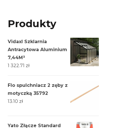
Produkty
Vidaxl Szklarnia
Antracytowa Aluminium
7,44M³
1 322.71
zł
Flo spulchniacz 2 zęby z
motyczką 35792
13.10
zł
Yato Złącze Standard