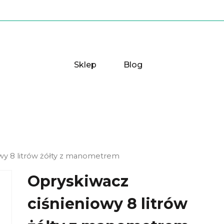
Sklep
Blog
owy 8 litrów żółty z manometrem
Opryskiwacz
ciśnieniowy 8 litrów