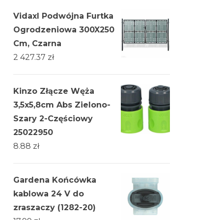
Vidaxl Podwójna Furtka
Ogrodzeniowa 300X250
Cm, Czarna
2 427.37
zł
Kinzo Złącze Węża
3,5x5,8cm Abs Zielono-
Szary 2-Częściowy
25022950
8.88
zł
Gardena Końcówka
kablowa 24 V do
zraszaczy (1282-20)