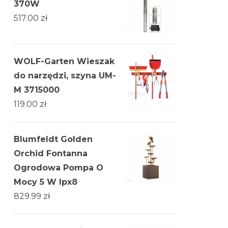
370W
517.00
zł
WOLF-Garten Wieszak
do narzędzi, szyna UM-
M 3715000
119.00
zł
Blumfeldt Golden
Orchid Fontanna
Ogrodowa Pompa O
Mocy 5 W Ipx8
829.99
zł