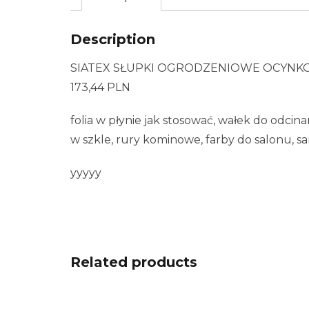
Description
SIATEX SŁUPKI OGRODZENIOWE OCYNKOWA
173,44 PLN
folia w płynie jak stosować, wałek do odcin
w szkle, rury kominowe, farby do salonu, sa
yyyyy
Related products