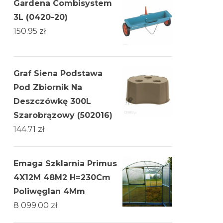
Gardena Combisystem
3L (0420-20)
150.95
zł
Graf Siena Podstawa
Pod Zbiornik Na
Deszczówkę 300L
Szarobrązowy (502016)
144.71
zł
Emaga Szklarnia Primus
4X12M 48M2 H=230Cm
Poliwęglan 4Mm
8 099.00
zł