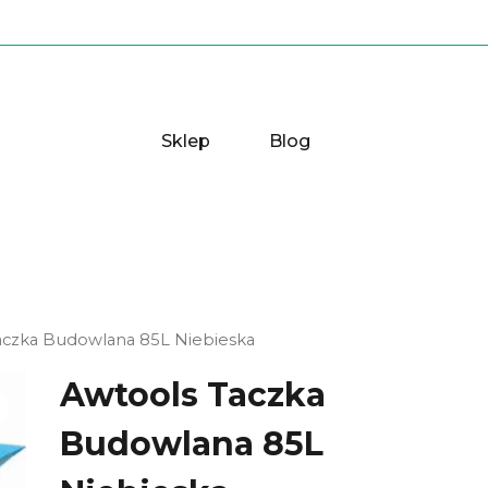
Sklep
Blog
aczka Budowlana 85L Niebieska
Awtools Taczka
Budowlana 85L