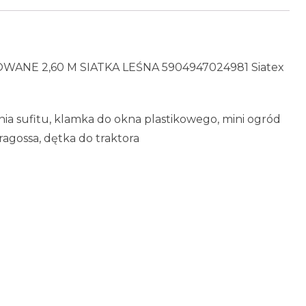
NE 2,60 M SIATKA LEŚNA 5904947024981 Siatex
ania sufitu, klamka do okna plastikowego, mini ogród
ragossa, dętka do traktora