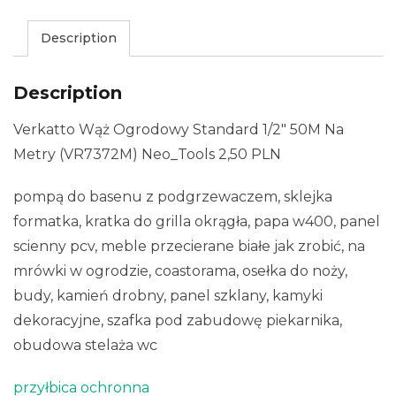
Description
Description
Verkatto Wąż Ogrodowy Standard 1/2″ 50M Na
Metry (VR7372M) Neo_Tools 2,50 PLN
pompą do basenu z podgrzewaczem, sklejka
formatka, kratka do grilla okrągła, papa w400, panel
scienny pcv, meble przecierane białe jak zrobić, na
mrówki w ogrodzie, coastorama, osełka do noży,
budy, kamień drobny, panel szklany, kamyki
dekoracyjne, szafka pod zabudowę piekarnika,
obudowa stelaża wc
przyłbica ochronna