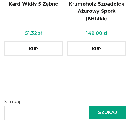
Kard Widły 5 Zębne
Krumpholz Szpadelek
Ażurowy Spork
(KH1385)
51.32
zł
149.00
zł
KUP
KUP
Szukaj
SZUKAJ