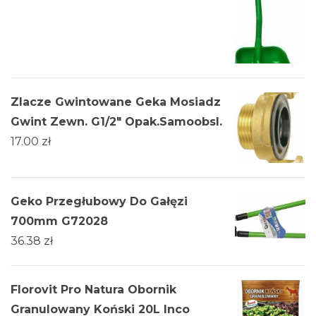
Zlacze Gwintowane Geka Mosiadz
Gwint Zewn. G1/2" Opak.Samoobsl.
17.00
zł
Geko Przegłubowy Do Gałęzi
700mm G72028
36.38
zł
Florovit Pro Natura Obornik
Granulowany Koński 20L Inco