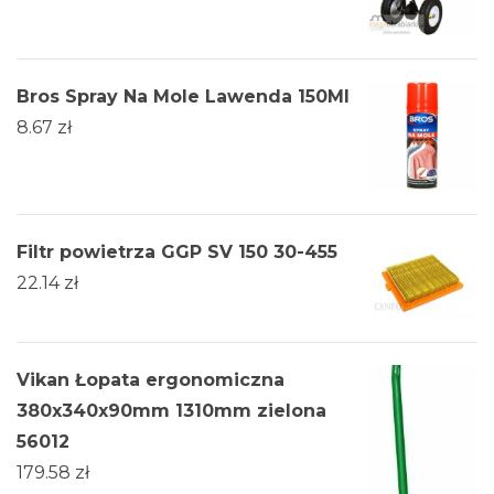
Bros Spray Na Mole Lawenda 150Ml
8.67
zł
Filtr powietrza GGP SV 150 30-455
22.14
zł
Vikan Łopata ergonomiczna
380x340x90mm 1310mm zielona
56012
179.58
zł