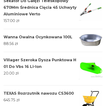
Sekator Do Gałęzi Teleskopowy
670Mm Średnica Cięcia 45 Uchwyty
Aluminiowe Verto
157.00
zł
Wanna Owalna Ocynkowana 100L
88.56
zł
Villager Szeroka Dysza Punktowa H
01 Do Vbs 16 Li-Ion
20.00
zł
TEXAS Rozrzutnik nawozu CS3600
645.75
zł