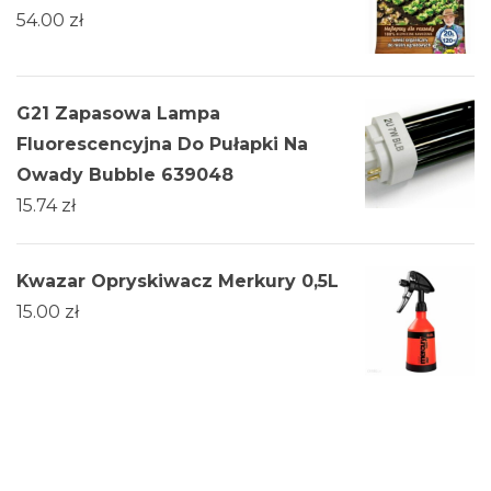
54.00
zł
G21 Zapasowa Lampa
Fluorescencyjna Do Pułapki Na
Owady Bubble 639048
15.74
zł
Kwazar Opryskiwacz Merkury 0,5L
15.00
zł