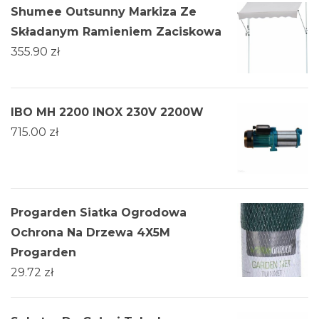
Shumee Outsunny Markiza Ze
Składanym Ramieniem Zaciskowa
355.90
zł
IBO MH 2200 INOX 230V 2200W
715.00
zł
Progarden Siatka Ogrodowa
Ochrona Na Drzewa 4X5M
Progarden
29.72
zł