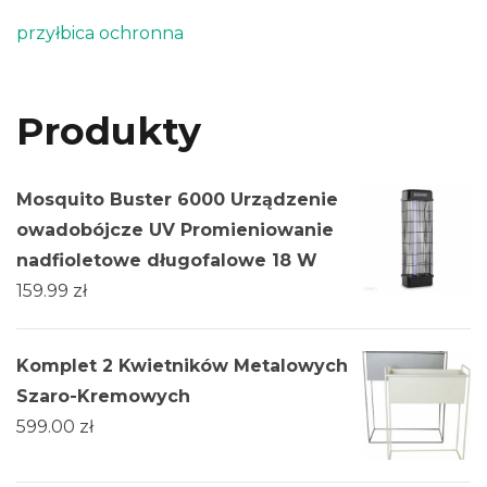
przyłbica ochronna
Produkty
Mosquito Buster 6000 Urządzenie
owadobójcze UV Promieniowanie
nadfioletowe długofalowe 18 W
159.99
zł
Komplet 2 Kwietników Metalowych
Szaro-Kremowych
599.00
zł