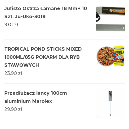
Jufisto Ostrza Łamane 18 Mm+ 10
Szt. Ju-Uko-3018
9.01
zł
TROPICAL POND STICKS MIXED
1000ML/85G POKARM DLA RYB
STAWOWYCH
23.90
zł
Przedłużacz lancy 100cm
aluminium Marolex
29.90
zł