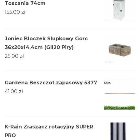
Toscania 74cm
155.00
zł
Joniec Bloczek Słupkowy Gorc
36x20x14,4cm (Gll20 Piry)
25.00
zł
Gardena Beszczot zapasowy 5377
41.00
zł
K-Rain Zraszacz rotacyjny SUPER
PRO