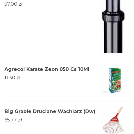
57.00
zł
Agrecol Karate Zeon 050 Cs 10Ml
11.30
zł
Big Grabie Druciane Wachlarz (Dw)
65.77
zł