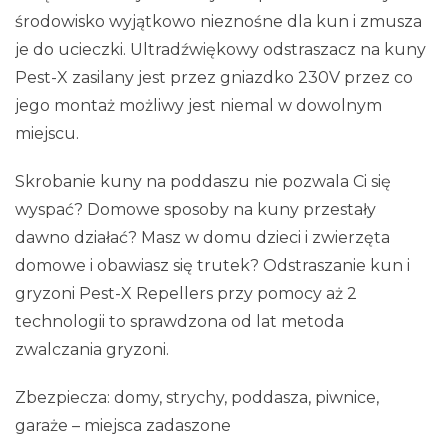
środowisko wyjątkowo nieznośne dla kun i zmusza
je do ucieczki. Ultradźwiękowy odstraszacz na kuny
Pest-X zasilany jest przez gniazdko 230V przez co
jego montaż możliwy jest niemal w dowolnym
miejscu.
Skrobanie kuny na poddaszu nie pozwala Ci się
wyspać? Domowe sposoby na kuny przestały
dawno działać? Masz w domu dzieci i zwierzęta
domowe i obawiasz się trutek? Odstraszanie kun i
gryzoni Pest-X Repellers przy pomocy aż 2
technologii to sprawdzona od lat metoda
zwalczania gryzoni.
Zbezpiecza: domy, strychy, poddasza, piwnice,
garaże – miejsca zadaszone