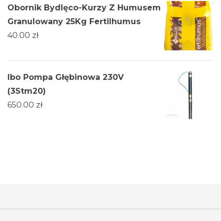
Obornik Bydlęco-Kurzy Z Humusem
Granulowany 25Kg Fertilhumus
40.00
zł
Ibo Pompa Głębinowa 230V
(3Stm20)
650.00
zł