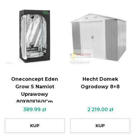
Oneconcept Eden
Hecht Domek
Grow S Namiot
Ogrodowy 8×8
Uprawowy
80X80X160Cm
389.99
zł
2 219.00
zł
KUP
KUP