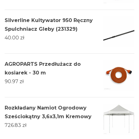
Silverline Kultywator 950 Ręczny
Spulchniacz Gleby (231329)
40.00
zł
AGROPARTS Przedłużacz do
kosiarek - 30 m
90.97
zł
Rozkładany Namiot Ogrodowy
Sześciokątny 3,6x3,1m Kremowy
726.83
zł