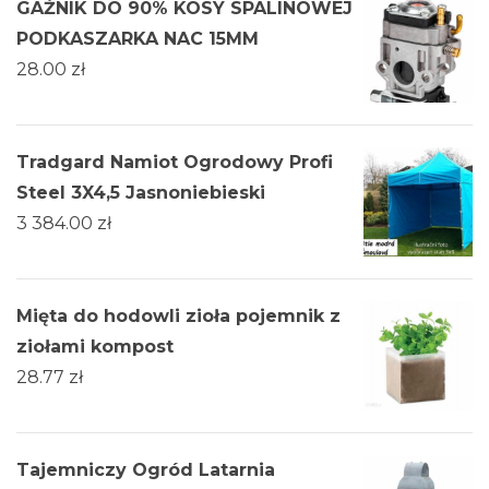
GAŹNIK DO 90% KOSY SPALINOWEJ
PODKASZARKA NAC 15MM
28.00
zł
Tradgard Namiot Ogrodowy Profi
Steel 3X4,5 Jasnoniebieski
3 384.00
zł
Mięta do hodowli zioła pojemnik z
ziołami kompost
28.77
zł
Tajemniczy Ogród Latarnia