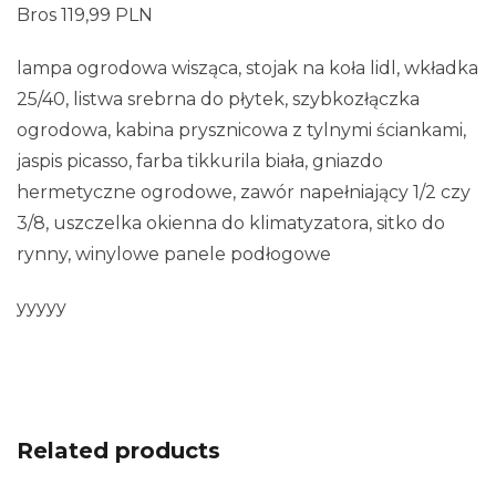
Bros 119,99 PLN
lampa ogrodowa wisząca, stojak na koła lidl, wkładka
25/40, listwa srebrna do płytek, szybkozłączka
ogrodowa, kabina prysznicowa z tylnymi ściankami,
jaspis picasso, farba tikkurila biała, gniazdo
hermetyczne ogrodowe, zawór napełniający 1/2 czy
3/8, uszczelka okienna do klimatyzatora, sitko do
rynny, winylowe panele podłogowe
yyyyy
Related products