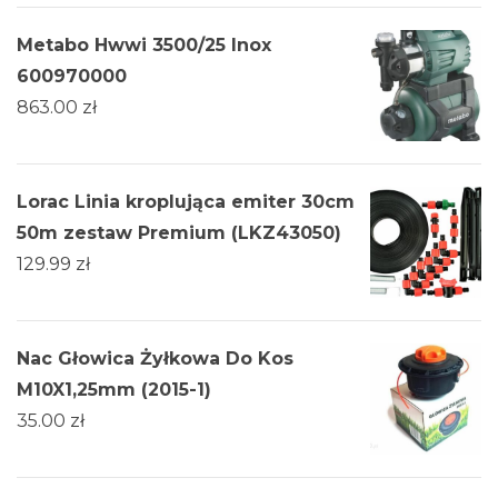
Metabo Hwwi 3500/25 Inox
600970000
863.00
zł
Lorac Linia kroplująca emiter 30cm
50m zestaw Premium (LKZ43050)
129.99
zł
Nac Głowica Żyłkowa Do Kos
M10X1,25mm (2015-1)
35.00
zł