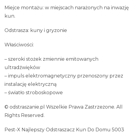
Miejce montażu: w miejscach narażonych na inwazję
kun.
Odstrasza: kuny i gryzonie
Właściwości:
– szeroki stożek zmiennie emitowanych
ultradźwięków
– impuls elektromagnetyczny przenoszony przez
instalację elektryczną
– światło stroboskopowe
© odstraszanie.pl Wszelkie Prawa Zastrzeżone. All
Rights Reserved.
Pest-X Najlepszy Odstraszacz Kun Do Domu 5003