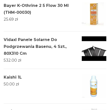
Bayer K-Othrine 2 5 Flow 30 Ml
(THM-00030)
25.69
zł
Vidaxl Panele Solarne Do
Podgrzewania Basenu, 4 Szt.,
80X310 Cm
532.00
zł
Kaishi 1L
50.00
zł