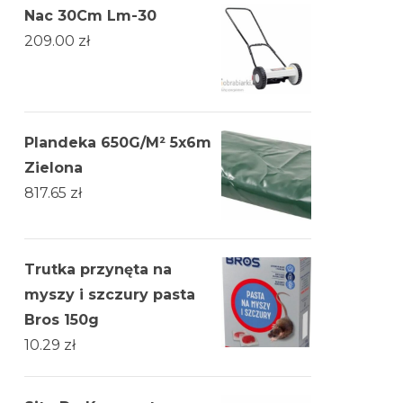
Nac 30Cm Lm-30
209.00
zł
Plandeka 650G/M² 5x6m
Zielona
817.65
zł
Trutka przynęta na
myszy i szczury pasta
Bros 150g
10.29
zł