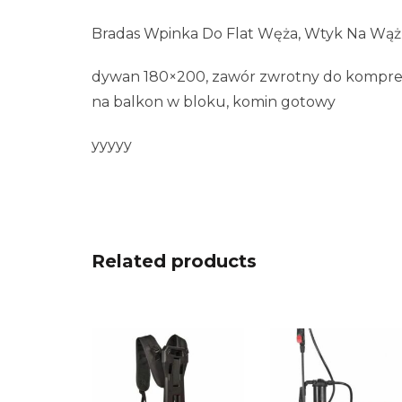
Bradas Wpinka Do Flat Węża, Wtyk Na Wąż
dywan 180×200, zawór zwrotny do kompresor
na balkon w bloku, komin gotowy
yyyyy
Related products