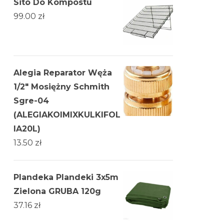
Sito Do Kompostu
99.00
zł
Alegia Reparator Węża
1/2" Mosiężny Schmith
Sgre-04
(ALEGIAKOIMIXKULKIFOL
IA20L)
13.50
zł
Plandeka Plandeki 3x5m
Zielona GRUBA 120g
37.16
zł