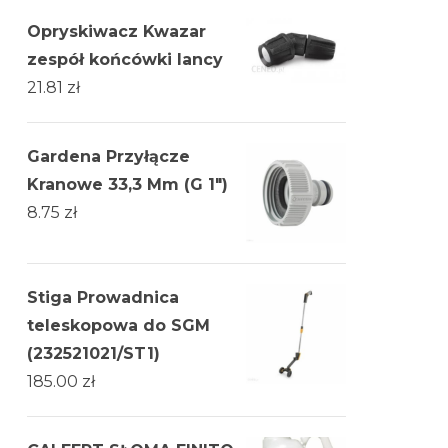
Opryskiwacz Kwazar
zespół końcówki lancy
21.81
zł
Gardena Przyłącze
Kranowe 33,3 Mm (G 1")
8.75
zł
Stiga Prowadnica
teleskopowa do SGM
(232521021/ST1)
185.00
zł