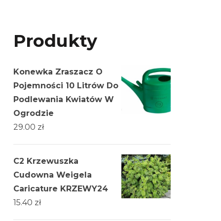
Produkty
Konewka Zraszacz O
Pojemności 10 Litrów Do
Podlewania Kwiatów W
Ogrodzie
29.00
zł
C2 Krzewuszka
Cudowna Weigela
Caricature KRZEWY24
15.40
zł