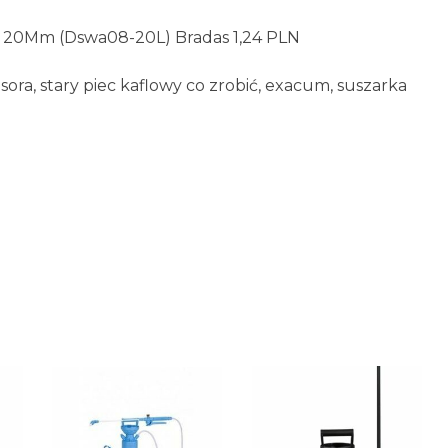
 20Mm (Dswa08-20L) Bradas 1,24 PLN
a, stary piec kaflowy co zrobić, exacum, suszarka