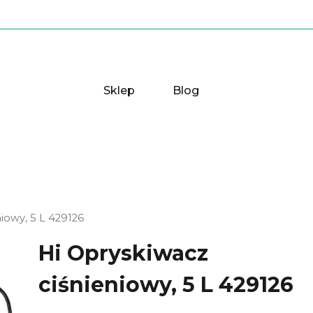
Sklep
Blog
iowy, 5 L 429126
Hi Opryskiwacz
ciśnieniowy, 5 L 429126