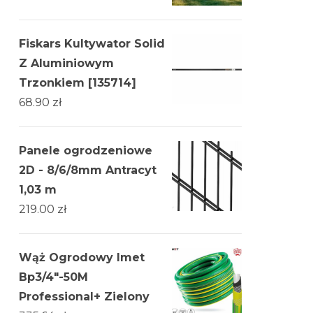
Fiskars Kultywator Solid
Z Aluminiowym
Trzonkiem [135714]
68.90
zł
Panele ogrodzeniowe
2D - 8/6/8mm Antracyt
1,03 m
219.00
zł
Wąż Ogrodowy Imet
Bp3/4"-50M
Professional+ Zielony