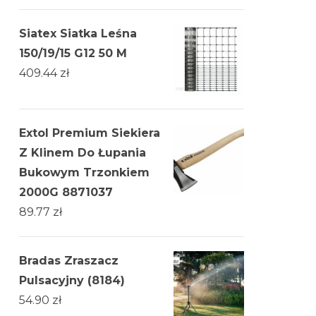
Siatex Siatka Leśna
150/19/15 G12 50 M
409.44
zł
Extol Premium Siekiera
Z Klinem Do Łupania
Bukowym Trzonkiem
2000G 8871037
89.77
zł
Bradas Zraszacz
Pulsacyjny (8184)
54.90
zł