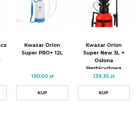
acz
Kwazar Orion
Kwazar Orion
Super PRO+ 12L
Super New 3L +
)
Osłona
Herbicydowa
190.00
zł
139.35
zł
KUP
KUP