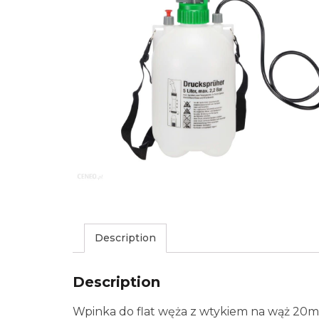
Description
Description
Wpinka do flat węża z wtykiem na wąż 20