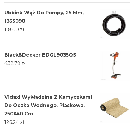
Ubbink Wąż Do Pompy, 25 Mm,
1353098
118.00
zł
Black&Decker BDGL9035QS
432.79
zł
Vidaxl Wykładzina Z Kamyczkami
Do Oczka Wodnego, Piaskowa,
250X40 Cm
126.24
zł