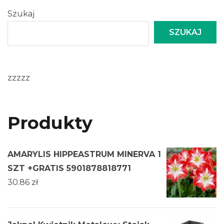
Szukaj
SZUKAJ
zzzzz
Produkty
AMARYLIS HIPPEASTRUM MINERVA 1
SZT +GRATIS 5901878818771
30.86
zł