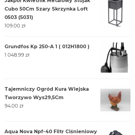
Jakpol Kwietnik Metalowy Stojak
Cubo 50Cm Szary Skrzynka Loft
0503 (5031)
109.00
zł
Grundfos Kp 250-A 1 ( 012H1800 )
1 048.99
zł
Tajemniczy Ogród Kura Wiejska
Tworzywo Wys29,5Cm
94.00
zł
Aqua Nova Npf-40 Filtr Ciśnieniowy