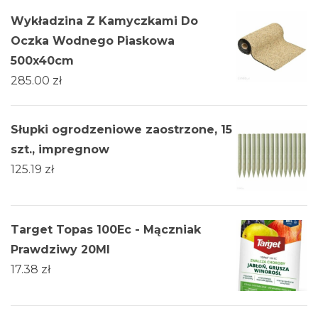
Wykładzina Z Kamyczkami Do
Oczka Wodnego Piaskowa
500x40cm
285.00
zł
Słupki ogrodzeniowe zaostrzone, 15
szt., impregnow
125.19
zł
Target Topas 100Ec - Mączniak
Prawdziwy 20Ml
17.38
zł