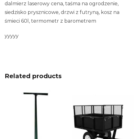
dalmierz laserowy cena, taśma na ogrodzenie,
siedzisko prysznicowe, drzwi z futryną, kosz na
śmieci 60l, termometr z barometrem
yyyyy
Related products