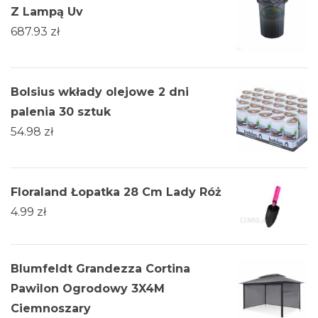
Z Lampą Uv
687.93
zł
Bolsius wkłady olejowe 2 dni
palenia 30 sztuk
54.98
zł
Floraland Łopatka 28 Cm Lady Róż
4.99
zł
Blumfeldt Grandezza Cortina
Pawilon Ogrodowy 3X4M
Ciemnoszary