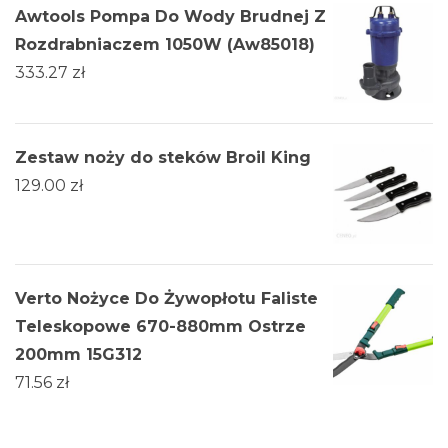
Awtools Pompa Do Wody Brudnej Z
Rozdrabniaczem 1050W (Aw85018)
333.27
zł
Zestaw noży do steków Broil King
129.00
zł
Verto Nożyce Do Żywopłotu Faliste
Teleskopowe 670-880mm Ostrze
200mm 15G312
71.56
zł