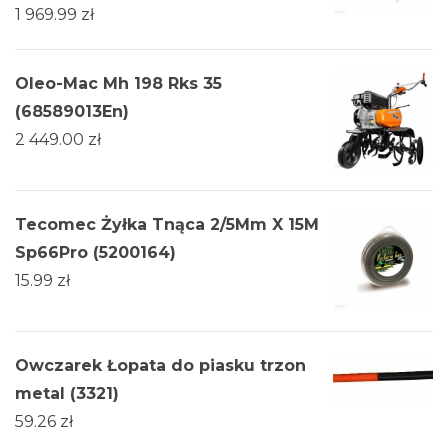
1 969.99
zł
Oleo-Mac Mh 198 Rks 35
(68589013En)
2 449.00
zł
Tecomec Żyłka Tnąca 2/5Mm X 15M
Sp66Pro (5200164)
15.99
zł
Owczarek Łopata do piasku trzon
metal (3321)
59.26
zł