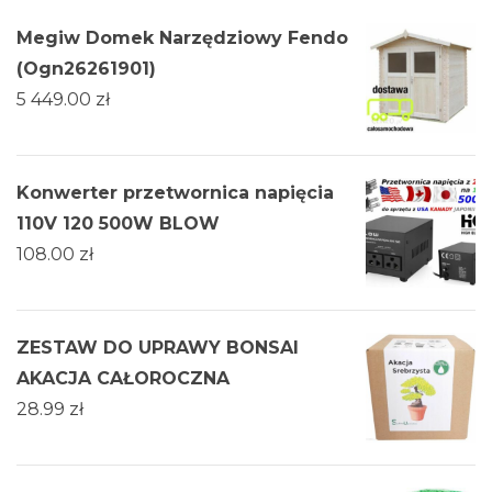
Megiw Domek Narzędziowy Fendo
(Ogn26261901)
5 449.00
zł
Konwerter przetwornica napięcia
110V 120 500W BLOW
108.00
zł
ZESTAW DO UPRAWY BONSAI
AKACJA CAŁOROCZNA
28.99
zł