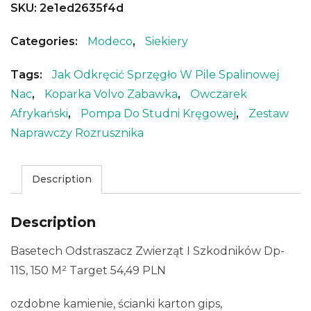
SKU:
2e1ed2635f4d
Categories:
Modeco
,
Siekiery
Tags:
Jak Odkręcić Sprzęgło W Pile Spalinowej
Nac
,
Koparka Volvo Zabawka
,
Owczarek
Afrykański
,
Pompa Do Studni Kręgowej
,
Zestaw
Naprawczy Rozrusznika
Description
Description
Basetech Odstraszacz Zwierząt I Szkodników Dp-
11S, 150 M² Target 54,49 PLN
ozdobne kamienie, ścianki karton gips,