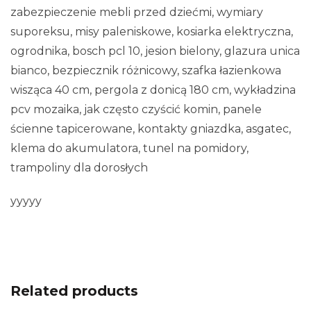
zabezpieczenie mebli przed dziećmi, wymiary
suporeksu, misy paleniskowe, kosiarka elektryczna,
ogrodnika, bosch pcl 10, jesion bielony, glazura unica
bianco, bezpiecznik różnicowy, szafka łazienkowa
wisząca 40 cm, pergola z donicą 180 cm, wykładzina
pcv mozaika, jak często czyścić komin, panele
ścienne tapicerowane, kontakty gniazdka, asgatec,
klema do akumulatora, tunel na pomidory,
trampoliny dla dorosłych
yyyyy
Related products