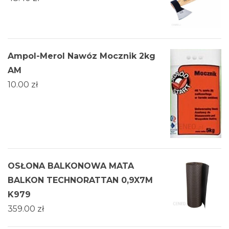
Ampol-Merol Nawóz Mocznik 2kg
AM
10.00
zł
OSŁONA BALKONOWA MATA
BALKON TECHNORATTAN 0,9X7M
K979
359.00
zł