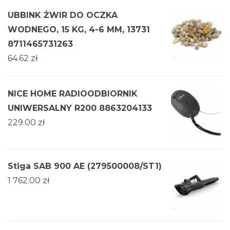
UBBINK ŻWIR DO OCZKA
WODNEGO, 15 KG, 4-6 MM, 13731
8711465731263
64.62
zł
NICE HOME RADIOODBIORNIK
UNIWERSALNY R200 8863204133
229.00
zł
Stiga SAB 900 AE (279500008/ST1)
1 762.00
zł