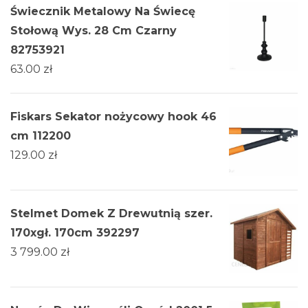
Świecznik Metalowy Na Świecę
Stołową Wys. 28 Cm Czarny
82753921
63.00
zł
Fiskars Sekator nożycowy hook 46
cm 112200
129.00
zł
Stelmet Domek Z Drewutnią szer.
170xgł. 170cm 392297
3 799.00
zł