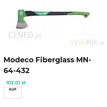
Modeco Fiberglass MN-
64-432
102.01
zł
KUP