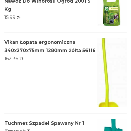
Nawóz Do Winorośli Ogród 2001 5
Kg
15.99
zł
Vikan Łopata ergonomiczna
340x270x75mm 1280mm żółta 56116
162.36
zł
Tuchmet Szpadel Spawany Nr 1