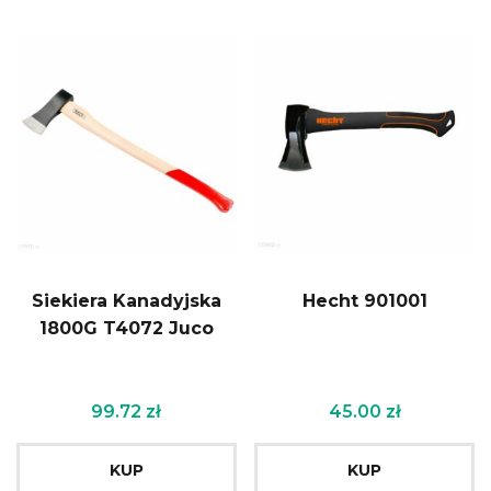
Siekiera Kanadyjska
Hecht 901001
1800G T4072 Juco
99.72
zł
45.00
zł
KUP
KUP