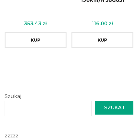
190Km/H 58G031
353.43
zł
116.00
zł
KUP
KUP
Szukaj
SZUKAJ
zzzzz