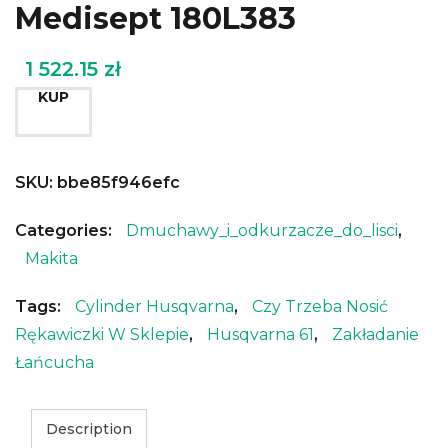
Medisept 180L383
1 522.15
zł
KUP
SKU:
bbe85f946efc
Categories:
Dmuchawy_i_odkurzacze_do_lisci
,
Makita
Tags:
Cylinder Husqvarna
,
Czy Trzeba Nosić
Rękawiczki W Sklepie
,
Husqvarna 61
,
Zakładanie
Łańcucha
Description