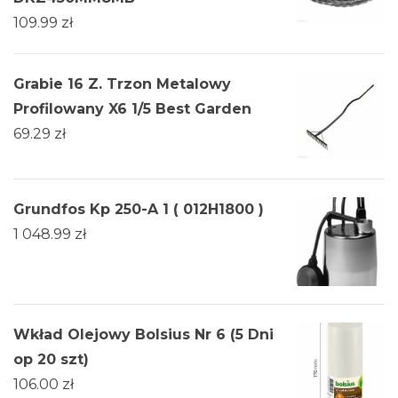
109.99
zł
Grabie 16 Z. Trzon Metalowy
Profilowany X6 1/5 Best Garden
69.29
zł
Grundfos Kp 250-A 1 ( 012H1800 )
1 048.99
zł
Wkład Olejowy Bolsius Nr 6 (5 Dni
op 20 szt)
106.00
zł