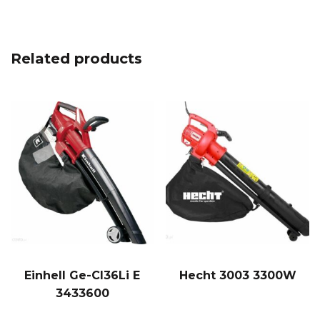
Related products
Einhell Ge-Cl36Li E
Hecht 3003 3300W
3433600