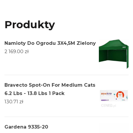
Produkty
Namioty Do Ogrodu 3X4,5M Zielony
2 169.00
zł
Bravecto Spot-On For Medium Cats
6.2 Lbs - 13.8 Lbs 1 Pack
130.71
zł
Gardena 9335-20