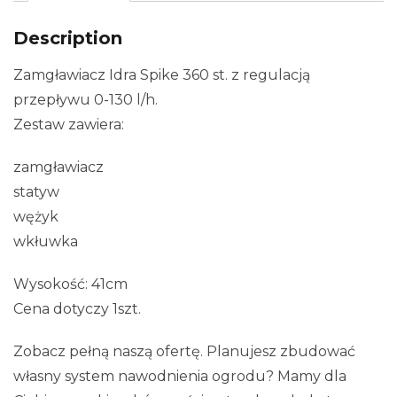
Description
Zamgławiacz Idra Spike 360 st. z regulacją
przepływu 0-130 l/h.
Zestaw zawiera:
zamgławiacz
statyw
wężyk
wkłuwka
Wysokość: 41cm
Cena dotyczy 1szt.
Zobacz pełną naszą ofertę. Planujesz zbudować
własny system nawodnienia ogrodu? Mamy dla