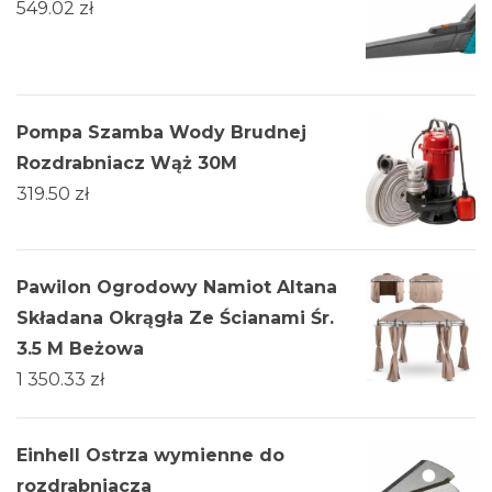
549.02
zł
Pompa Szamba Wody Brudnej
Rozdrabniacz Wąż 30M
319.50
zł
Pawilon Ogrodowy Namiot Altana
Składana Okrągła Ze Ścianami Śr.
3.5 M Beżowa
1 350.33
zł
Einhell Ostrza wymienne do
rozdrabniacza