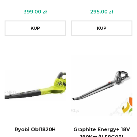
399.00
zł
295.00
zł
KUP
KUP
Ryobi Obl1820H
Graphite Energy+ 18V