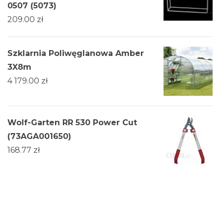
0507 (5073)
209.00
zł
Szklarnia Poliwęglanowa Amber
3X8m
4 179.00
zł
Wolf-Garten RR 530 Power Cut
(73AGA001650)
168.77
zł