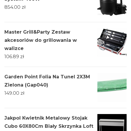
854.00
zł
Master Grill&Party Zestaw
akcesoriów do grillowania w
walizce
106.89
zł
Garden Point Folia Na Tunel 2X3M
Zielona (Gap040)
149.00
zł
Jakpol Kwietnik Metalowy Stojak
Cubo 60X80Cm Biały Skrzynka Loft