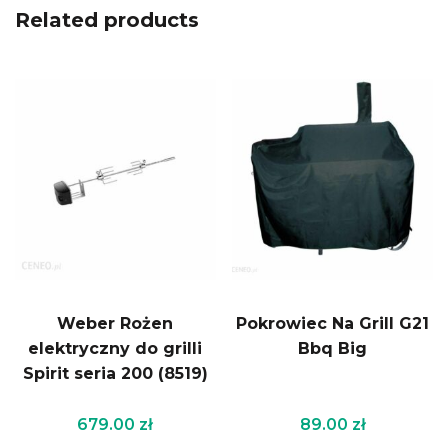
Related products
Weber Rożen
Pokrowiec Na Grill G21
elektryczny do grilli
Bbq Big
Spirit seria 200 (8519)
679.00
zł
89.00
zł