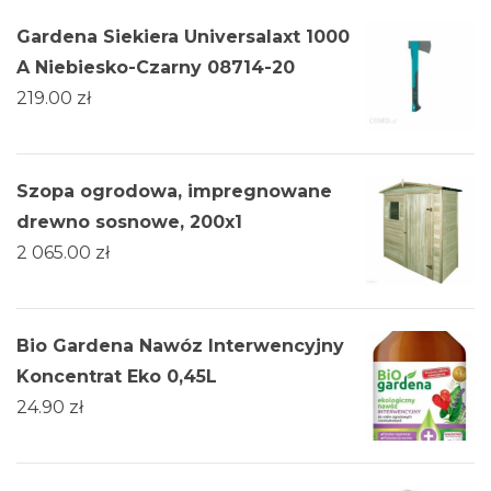
Gardena Siekiera Universalaxt 1000
A Niebiesko-Czarny 08714-20
219.00
zł
Szopa ogrodowa, impregnowane
drewno sosnowe, 200x1
2 065.00
zł
Bio Gardena Nawóz Interwencyjny
Koncentrat Eko 0,45L
24.90
zł