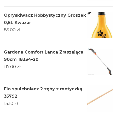
Opryskiwacz Hobbystyczny Groszek
0,6L Kwazar
85.00
zł
Gardena Comfort Lanca Zraszająca
90cm 18334-20
117.00
zł
Flo spulchniacz 2 zęby z motyczką
35792
13.10
zł