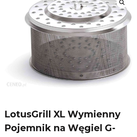
LotusGrill XL Wymienny
Pojemnik na Węgiel G-