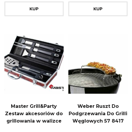
KUP
KUP
Master Grill&Party
Weber Ruszt Do
Zestaw akcesoriów do
Podgrzewania Do Grilli
grillowania w walizce
Węglowych 57 8417