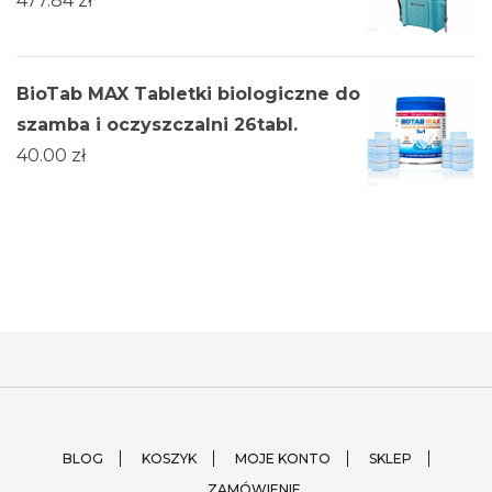
477.84
zł
BioTab MAX Tabletki biologiczne do
szamba i oczyszczalni 26tabl.
40.00
zł
BLOG
KOSZYK
MOJE KONTO
SKLEP
ZAMÓWIENIE