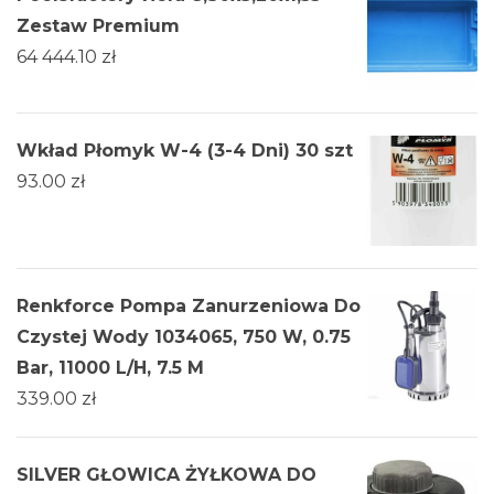
Zestaw Premium
64 444.10
zł
Wkład Płomyk W-4 (3-4 Dni) 30 szt
93.00
zł
Renkforce Pompa Zanurzeniowa Do
Czystej Wody 1034065, 750 W, 0.75
Bar, 11000 L/H, 7.5 M
339.00
zł
SILVER GŁOWICA ŻYŁKOWA DO