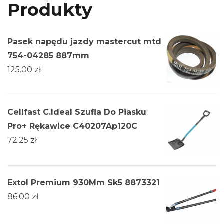
Produkty
Pasek napędu jazdy mastercut mtd
754-04285 887mm
125.00
zł
Cellfast C.Ideal Szufla Do Piasku
Pro+ Rękawice C40207Ap120C
72.25
zł
Extol Premium 930Mm Sk5 8873321
86.00
zł