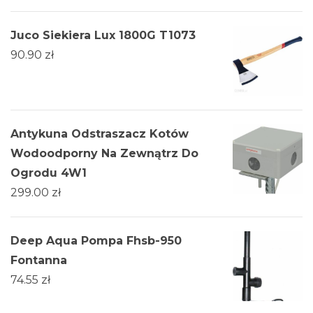
Juco Siekiera Lux 1800G T1073
90.90
zł
Antykuna Odstraszacz Kotów
Wodoodporny Na Zewnątrz Do
Ogrodu 4W1
299.00
zł
Deep Aqua Pompa Fhsb-950
Fontanna
74.55
zł