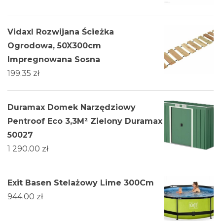
Vidaxl Rozwijana Ścieżka
Ogrodowa, 50X300cm
Impregnowana Sosna
199.35
zł
Duramax Domek Narzędziowy
Pentroof Eco 3,3M² Zielony Duramax
50027
1 290.00
zł
Exit Basen Stelażowy Lime 300Cm
944.00
zł