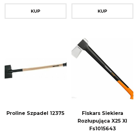
KUP
KUP
Proline Szpadel 12375
Fiskars Siekiera
Rozłupująca X25 Xl
Fs1015643