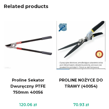
Related products
Proline Sekator
PROLINE NOŻYCE DO
Dwuręczny PTFE
TRAWY (40054)
750mm 40056
120.06
zł
70.93
zł