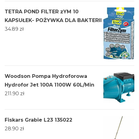
TETRA POND FILTER zYM 10
KAPSUŁEK- POŻYWKA DLA BAKTERII
34.89
zł
Woodson Pompa Hydroforowa
Hydrofor Jet 100A 1100W 60L/Min
211.90
zł
Fiskars Grabie L23 135022
28.90
zł