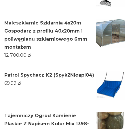
Maleszklarnie Szklarnia 4x20m
Gospodarz z profilu 40x20mm i
poliwęglanu szklarniowego 6mm
montażem
12 700.00
zł
Patrol Spychacz K2 (Spyk2Nieapl04)
69.99
zł
Tajemniczy Ogród Kamienie
Płaskie Z Napisem Kolor Mix 1398-