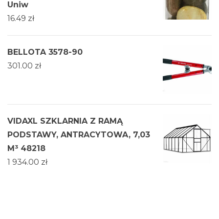
Uniw
16.49
zł
BELLOTA 3578-90
301.00
zł
VIDAXL SZKLARNIA Z RAMĄ
PODSTAWY, ANTRACYTOWA, 7,03
M³ 48218
1 934.00
zł