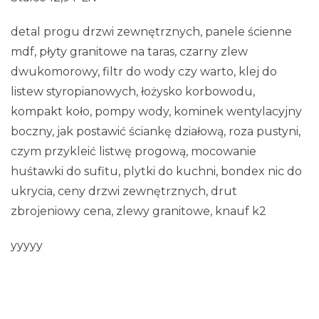
detal progu drzwi zewnętrznych, panele ścienne
mdf, płyty granitowe na taras, czarny zlew
dwukomorowy, filtr do wody czy warto, klej do
listew styropianowych, łożysko korbowodu,
kompakt koło, pompy wody, kominek wentylacyjny
boczny, jak postawić ściankę działową, roza pustyni,
czym przykleić listwę progową, mocowanie
huśtawki do sufitu, plytki do kuchni, bondex nic do
ukrycia, ceny drzwi zewnętrznych, drut
zbrojeniowy cena, zlewy granitowe, knauf k2
yyyyy