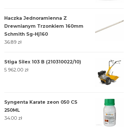
Haczka Jednoramienna Z
Drewnianym Trzonkiem 160mm
Schmith Sg-Hj160
36.89
zł
Stiga Silex 103 B (210310022/10)
5 962.00
zł
Syngenta Karate zeon 050 CS
250ML
34.00
zł