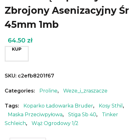
Zbrojony Asenizacyjny Śr
45mm 1mb
64.50
zł
KUP
SKU:
c2efb8201f67
Categories:
Proline
,
Weze_i_zraszacze
Tags:
Koparko Ładowarka Bruder
,
Kosy Sthil
,
Maska Przeciwpyłowa
,
Stiga Sb 40
,
Tinker
Schleich
,
Wąż Ogrodowy 1/2