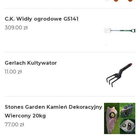
C.K. Widły ogrodowe G5141
309.00
zł
Gerlach Kultywator
11.00
zł
Stones Garden Kamień Dekoracyjny
Wiercony 20kg
77.00
zł