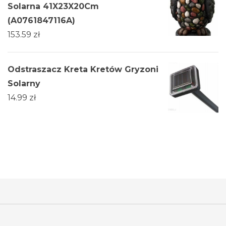
Solarna 41X23X20Cm
(A0761847116A)
153.59
zł
Odstraszacz Kreta Kretów Gryzoni
Solarny
14.99
zł