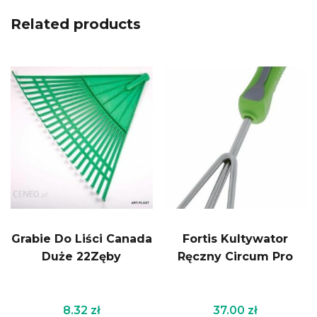
Related products
Grabie Do Liści Canada
Fortis Kultywator
Duże 22Zęby
Ręczny Circum Pro
8.32
zł
37.00
zł