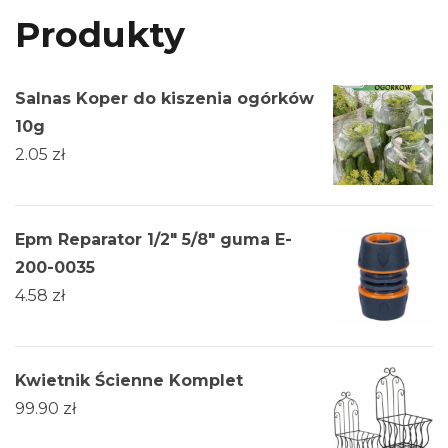
Produkty
Salnas Koper do kiszenia ogórków
10g
2.05
zł
Epm Reparator 1/2" 5/8" guma E-
200-0035
4.58
zł
Kwietnik Ścienne Komplet
99.90
zł