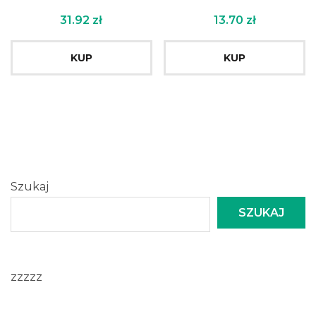
31.92
zł
13.70
zł
KUP
KUP
Szukaj
SZUKAJ
zzzzz