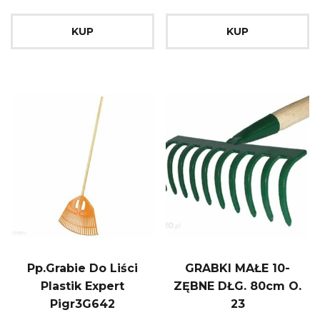
KUP
KUP
Pp.Grabie Do Liści
GRABKI MAŁE 10-
Plastik Expert
ZĘBNE DŁG. 80cm O.
Pigr3G642
23