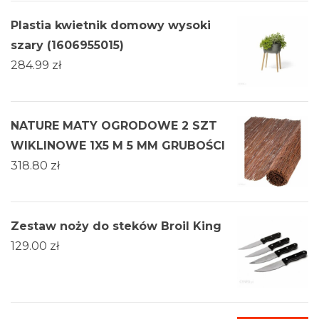
Plastia kwietnik domowy wysoki
szary (1606955015)
284.99
zł
NATURE MATY OGRODOWE 2 SZT
WIKLINOWE 1X5 M 5 MM GRUBOŚCI
318.80
zł
Zestaw noży do steków Broil King
129.00
zł