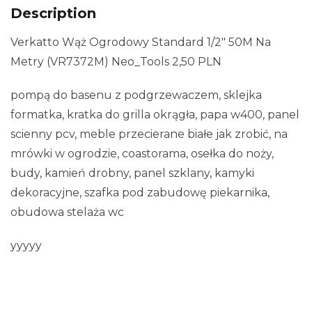
Description
Verkatto Wąż Ogrodowy Standard 1/2″ 50M Na
Metry (VR7372M) Neo_Tools 2,50 PLN
pompą do basenu z podgrzewaczem, sklejka
formatka, kratka do grilla okrągła, papa w400, panel
scienny pcv, meble przecierane białe jak zrobić, na
mrówki w ogrodzie, coastorama, osełka do noży,
budy, kamień drobny, panel szklany, kamyki
dekoracyjne, szafka pod zabudowę piekarnika,
obudowa stelaża wc
yyyyy