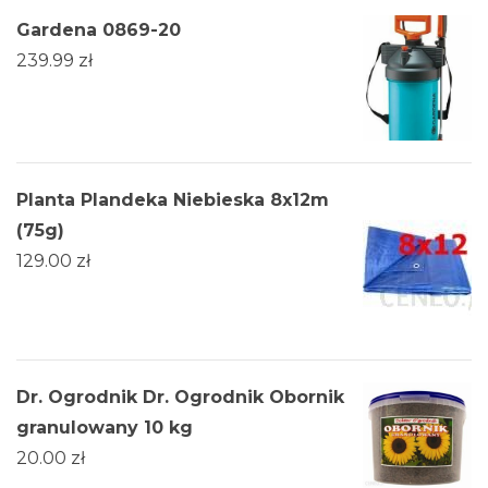
Gardena 0869-20
239.99
zł
Planta Plandeka Niebieska 8x12m
(75g)
129.00
zł
Dr. Ogrodnik Dr. Ogrodnik Obornik
granulowany 10 kg
20.00
zł