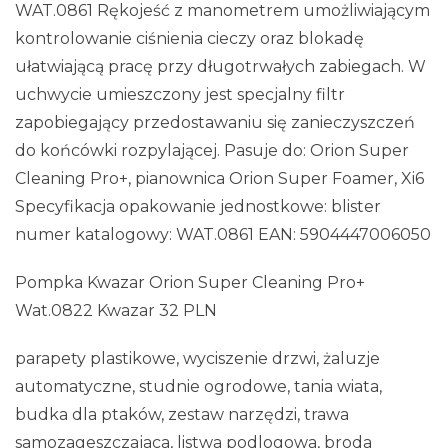
WAT.0861 Rękojeść z manometrem umożliwiającym
kontrolowanie ciśnienia cieczy oraz blokadę
ułatwiającą pracę przy długotrwałych zabiegach. W
uchwycie umieszczony jest specjalny filtr
zapobiegający przedostawaniu się zanieczyszczeń
do końcówki rozpylającej. Pasuje do: Orion Super
Cleaning Pro+, pianownica Orion Super Foamer, Xi6
Specyfikacja opakowanie jednostkowe: blister
numer katalogowy: WAT.0861 EAN: 5904447006050
Pompka Kwazar Orion Super Cleaning Pro+
Wat.0822 Kwazar 32 PLN
parapety plastikowe, wyciszenie drzwi, żaluzje
automatyczne, studnie ogrodowe, tania wiata,
budka dla ptaków, zestaw narzędzi, trawa
samozageszczajaca, listwa podlogowa, broda