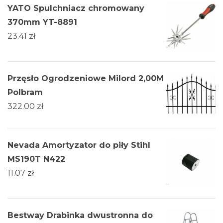
YATO Spulchniacz chromowany
370mm YT-8891
23.41
zł
Przęsło Ogrodzeniowe Milord 2,00M
Polbram
322.00
zł
Nevada Amortyzator do piły Stihl
MS190T N422
11.07
zł
Bestway Drabinka dwustronna do