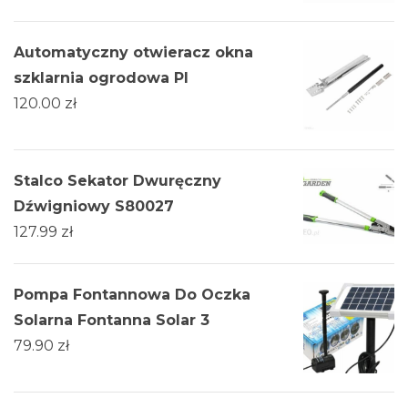
Automatyczny otwieracz okna
szklarnia ogrodowa Pl
120.00
zł
Stalco Sekator Dwuręczny
Dźwigniowy S80027
127.99
zł
Pompa Fontannowa Do Oczka
Solarna Fontanna Solar 3
79.90
zł