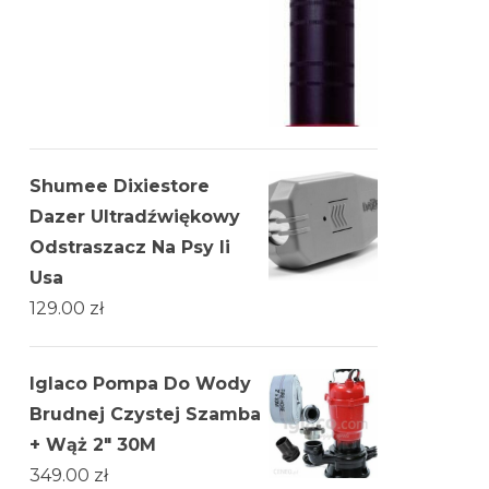
Shumee Dixiestore
Dazer Ultradźwiękowy
Odstraszacz Na Psy Ii
Usa
129.00
zł
Iglaco Pompa Do Wody
Brudnej Czystej Szamba
+ Wąż 2" 30M
349.00
zł