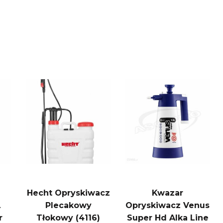
Hecht Opryskiwacz
Kwazar
L
Plecakowy
Opryskiwacz Venus
r
Tłokowy (4116)
Super Hd Alka Line