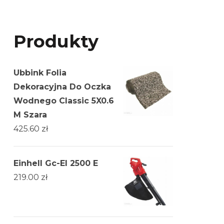
Produkty
Ubbink Folia
Dekoracyjna Do Oczka
Wodnego Classic 5X0.6
M Szara
425.60
zł
Einhell Gc-El 2500 E
219.00
zł