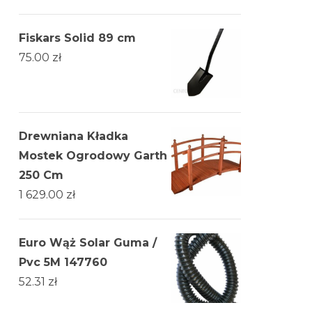
Fiskars Solid 89 cm
75.00
zł
Drewniana Kładka
Mostek Ogrodowy Garth
250 Cm
1 629.00
zł
Euro Wąż Solar Guma /
Pvc 5M 147760
52.31
zł