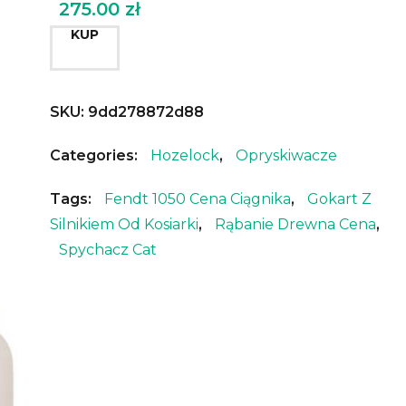
275.00
zł
KUP
SKU:
9dd278872d88
Categories:
Hozelock
,
Opryskiwacze
Tags:
Fendt 1050 Cena Ciągnika
,
Gokart Z
Silnikiem Od Kosiarki
,
Rąbanie Drewna Cena
,
Spychacz Cat