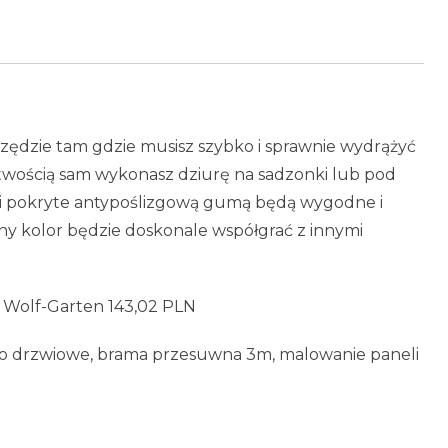
zędzie tam gdzie musisz szybko i sprawnie wydrążyć
łatwością sam wykonasz dziurę na sadzonki lub pod
i pokryte antypoślizgową gumą będą wygodne i
ny kolor będzie doskonale współgrać z innymi
 Wolf-Garten 143,02 PLN
dło drzwiowe, brama przesuwna 3m, malowanie paneli