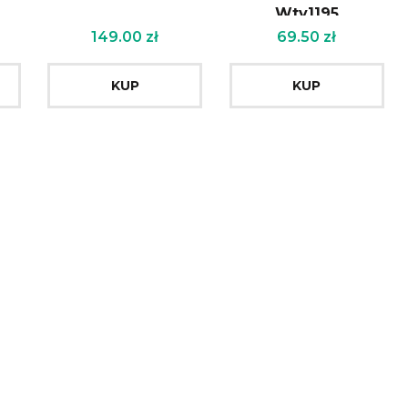
Wtv1195
149.00
zł
69.50
zł
KUP
KUP