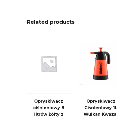
Related products
Opryskiwacz
Opryskiwacz
ciśnieniowy 8
Ciśnieniowy 1
litrów żółty z
Wulkan Kwaza