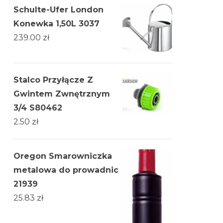
Schulte-Ufer London
Konewka 1,50L 3037
239.00
zł
Stalco Przyłącze Z
Gwintem Zwnętrznym
3/4 S80462
2.50
zł
Oregon Smarowniczka
metalowa do prowadnic
21939
25.83
zł