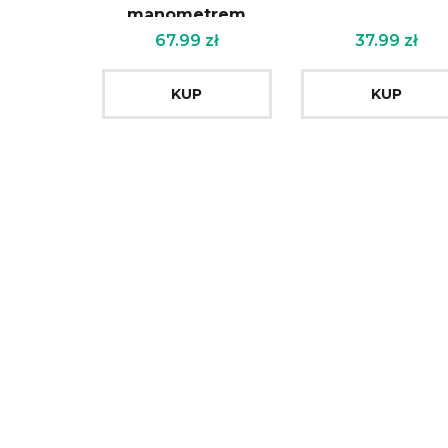
manometrem
67.99
zł
37.99
zł
KUP
KUP