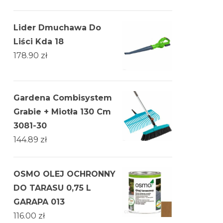
Lider Dmuchawa Do
Liści Kda 18
178.90
zł
Gardena Combisystem
Grabie + Miotła 130 Cm
3081-30
144.89
zł
OSMO OLEJ OCHRONNY
DO TARASU 0,75 L
GARAPA 013
116.00
zł