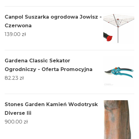
Canpol Suszarka ogrodowa Jowisz -
Czerwona
139.00
zł
Gardena Classic Sekator
Ogrodniczy - Oferta Promocyjna
82.23
zł
Stones Garden Kamień Wodotrysk
Diverse Iii
900.00
zł