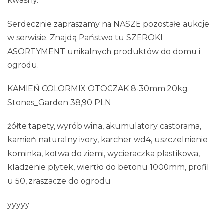
kwaśny.
Serdecznie zapraszamy na NASZE pozostałe aukcje
w serwisie. Znajdą Państwo tu SZEROKI
ASORTYMENT unikalnych produktów do domu i
ogrodu.
KAMIEŃ COLORMIX OTOCZAK 8-30mm 20kg
Stones_Garden 38,90 PLN
żółte tapety, wyrób wina, akumulatory castorama,
kamień naturalny ivory, karcher wd4, uszczelnienie
kominka, kotwa do ziemi, wycieraczka plastikowa,
kladzenie plytek, wiertło do betonu 1000mm, profil
u 50, zraszacze do ogrodu
yyyyy