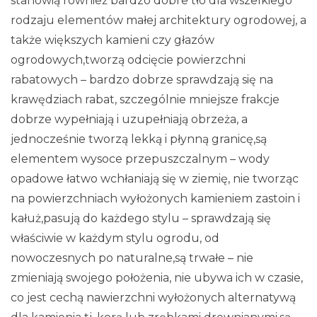
stanowią również bardzo dobre tło dla wszelkiego
rodzaju elementów małej architektury ogrodowej, a
także większych kamieni czy głazów
ogrodowych,tworzą odcięcie powierzchni
rabatowych – bardzo dobrze sprawdzają się na
krawędziach rabat, szczególnie mniejsze frakcje
dobrze wypełniają i uzupełniają obrzeża, a
jednocześnie tworzą lekką i płynną granicę,są
elementem wysoce przepuszczalnym – wody
opadowe łatwo wchłaniają się w ziemię, nie tworząc
na powierzchniach wyłożonych kamieniem zastoin i
kałuż,pasują do każdego stylu – sprawdzają się
właściwie w każdym stylu ogrodu, od
nowoczesnych po naturalne,są trwałe – nie
zmieniają swojego położenia, nie ubywa ich w czasie,
co jest cechą nawierzchni wyłożonych alternatywą