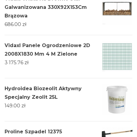
Galwanizowana 330X92X153Cm
Brązowa
686.00
zł
Vidaxl Panele Ogrodzeniowe 2D
2008X1830 Mm 4 M Zielone
3 175.76
zł
Hydroidea Biozeolit Aktywny
Specjalny Zeolit 25L
149.00
zł
Proline Szpadel 12375