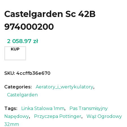
Castelgarden Sc 42B
974000200
2 058.97
zł
KUP
SKU:
4ccffb36e670
Categories:
Aeratory_i_wertykulatory
,
Castelgarden
Tags:
Linka Stalowa 1mm
,
Pas Transmisyjny
Napędowy
,
Przyczepa Pottinger
,
Wąż Ogrodowy
32mm