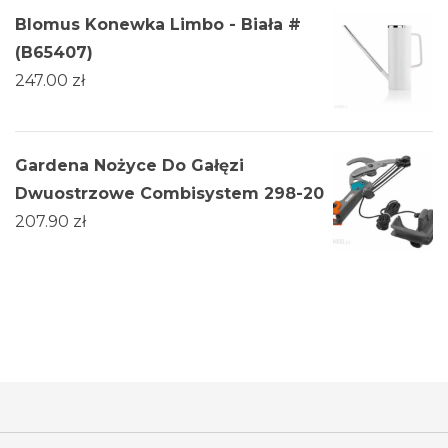
Blomus Konewka Limbo - Biała #
(B65407)
247.00
zł
Gardena Nożyce Do Gałęzi
Dwuostrzowe Combisystem 298-20
207.90
zł