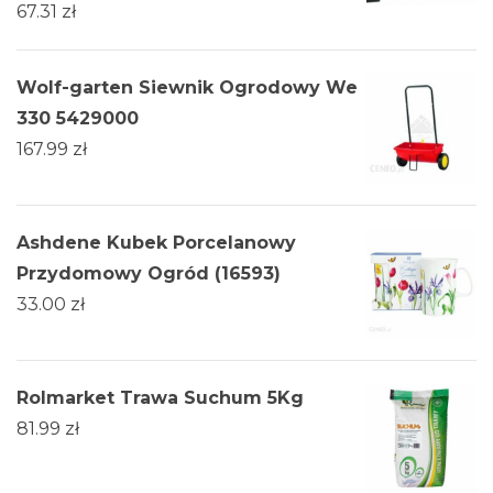
67.31
zł
Wolf-garten Siewnik Ogrodowy We
330 5429000
167.99
zł
Ashdene Kubek Porcelanowy
Przydomowy Ogród (16593)
33.00
zł
Rolmarket Trawa Suchum 5Kg
81.99
zł