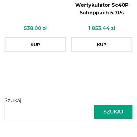
Wertykulator Sc40P
Scheppach 5.7Ps
538.00
zł
1 853.44
zł
KUP
KUP
Szukaj
SZUKAJ