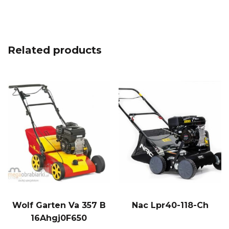
Related products
Wolf Garten Va 357 B
Nac Lpr40-118-Ch
16Ahgj0F650