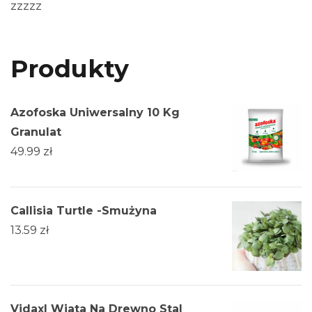
zzzzz
Produkty
Azofoska Uniwersalny 10 Kg
Granulat
49.99
zł
Callisia Turtle -Smużyna
13.59
zł
Vidaxl Wiata Na Drewno Stal