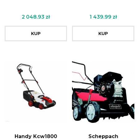
2 048.93
zł
1 439.99
zł
KUP
KUP
Handy Kcw1800
Scheppach