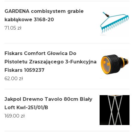
GARDENA combisystem grabie
kabłąkowe 3168-20
71.05
zł
Fiskars Comfort Głowica Do
Pistoletu Zraszającego 3-Funkcyjna
Fiskars 1059237
62.00
zł
Jakpol Drewno Tavolo 80cm Biały
Loft Kwl-251/01/B
169.00
zł