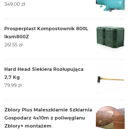
349.00
zł
Prosperplast Kompostownik 800L
Iksm800Z
261.55
zł
Hard Head Siekiera Rozłupująca
2,7 Kg
79.99
zł
Zbiory Plus Maleszklarnie Szklarnia
Gospodarz 4x10m z poliwęglanu
Zbiory+ montażem