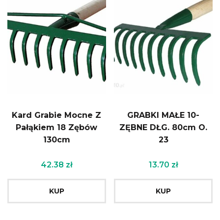
Kard Grabie Mocne Z
GRABKI MAŁE 10-
Pałąkiem 18 Zębów
ZĘBNE DŁG. 80cm O.
130cm
23
42.38
zł
13.70
zł
KUP
KUP