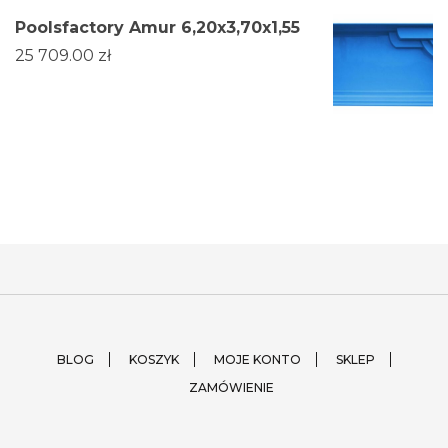
Poolsfactory Amur 6,20x3,70x1,55
25 709.00
zł
BLOG
KOSZYK
MOJE KONTO
SKLEP
ZAMÓWIENIE