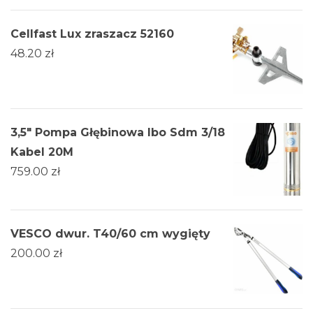
Cellfast Lux zraszacz 52160
48.20
zł
3,5" Pompa Głębinowa Ibo Sdm 3/18
Kabel 20M
759.00
zł
VESCO dwur. T40/60 cm wygięty
200.00
zł