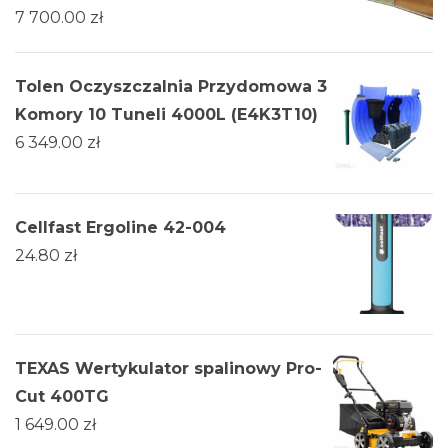
7 700.00
zł
Tolen Oczyszczalnia Przydomowa 3
Komory 10 Tuneli 4000L (E4K3T10)
6 349.00
zł
Cellfast Ergoline 42-004
24.80
zł
TEXAS Wertykulator spalinowy Pro-
Cut 400TG
1 649.00
zł