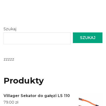
Szukaj
SZUKAJ
zzzzz
Produkty
Villager Sekator do gałęzi LS 110
79.00
zł