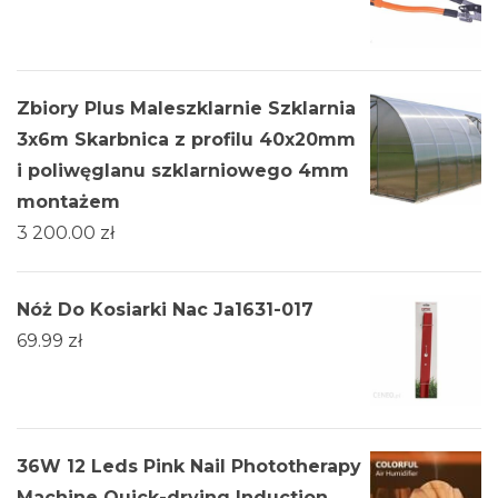
Zbiory Plus Maleszklarnie Szklarnia
3х6m Skarbnica z profilu 40x20mm
i poliwęglanu szklarniowego 4mm
montażem
3 200.00
zł
Nóż Do Kosiarki Nac Ja1631-017
69.99
zł
36W 12 Leds Pink Nail Phototherapy
Machine Quick-drying Induction