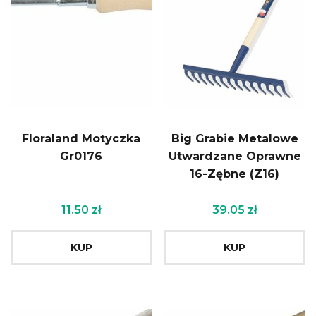
Floraland Motyczka
Big Grabie Metalowe
Gr0176
Utwardzane Oprawne
16-Zębne (Z16)
11.50
zł
39.05
zł
KUP
KUP