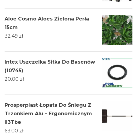
Aloe Cosmo Aloes Zielona Perła
15cm
32.49
zł
Intex Uszczelka Sitka Do Basenów
(10745)
20.00
zł
Prosperplast Łopata Do Śniegu Z
Trzonkiem Alu - Ergonomicznym
Il3Tbe
63.00
zł