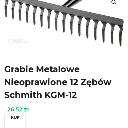
Grabie Metalowe
Nieoprawione 12 Zębów
Schmith KGM-12
26.52
zł
KUP