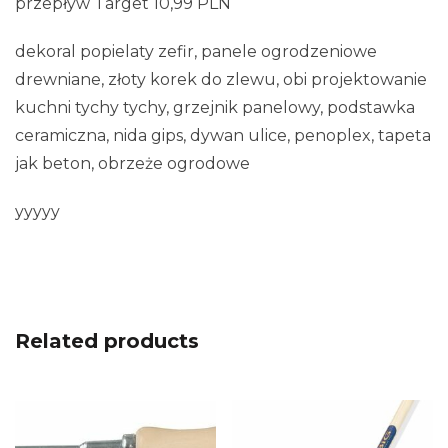
przepływ Target 10,99 PLN
dekoral popielaty zefir, panele ogrodzeniowe
drewniane, złoty korek do zlewu, obi projektowanie
kuchni tychy tychy, grzejnik panelowy, podstawka
ceramiczna, nida gips, dywan ulice, penoplex, tapeta
jak beton, obrzeże ogrodowe
yyyyy
Related products