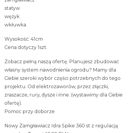
statyw
wężyk
wkłuwka
Wysokość: 41cm
Cena dotyczy 1szt.
Zobacz pełną naszą ofertę. Planujesz zbudować
własny system nawodnienia ogrodu? Mamy dla
Ciebie szeroki wybór części potrzebnych do tego
projektu. Od elektrozaworów, przez złączki,
zraszacze, rury, dysze i inne. (wystawimy dla Ciebie
ofertę).
Pomoc przy doborze
Nowy Zamgławiacz Idra Spike 360 st z regulacją