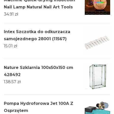
Nail Lamp Natural Nail Art Tools
34.91
zł
Intex Szczotka do odkurzacza
samojezdnego 28001 (11567)
15.01
zł
Nature Szklarnia 100x50x150 cm
428492
138.57
zł
Pompa Hydroforowa Jet 100A Z
Osprzętem