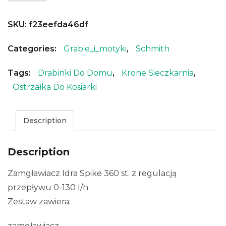
SKU:
f23eefda46df
Categories:
Grabie_i_motyki
,
Schmith
Tags:
Drabinki Do Domu
,
Krone Sieczkarnia
,
Ostrzałka Do Kosiarki
Description
Description
Zamgławiacz Idra Spike 360 st. z regulacją
przepływu 0-130 l/h.
Zestaw zawiera:
zamgławiacz