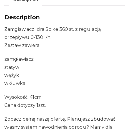
Description
Zamgławiacz Idra Spike 360 st. z regulacją
przepływu 0-130 l/h.
Zestaw zawiera:
zamgławiacz
statyw
wężyk
wkłuwka
Wysokość: 41cm
Cena dotyczy 1szt.
Zobacz pełną naszą ofertę. Planujesz zbudować
własny system nawodnienia ogrodu? Mamy dla