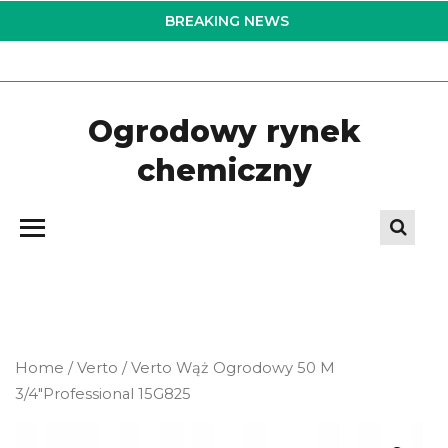
Skip
BREAKING NEWS
to
the
content
Ogrodowy rynek
chemiczny
Home
/
Verto
/ Verto Wąż Ogrodowy 50 M
3/4″Professional 15G825