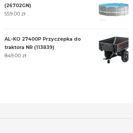
(26702GN)
559.00
zł
AL-KO 27400P Przyczepka do
traktora NR (113839)
849.00
zł