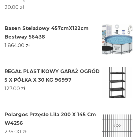
20.00
zł
Basen Stelażowy 457cmX122cm
Bestway 56438
1 864.00
zł
REGAŁ PLASTIKOWY GARAŻ OGRÓD
5 X PÓŁKA X 30 KG 96997
127.00
zł
Polargos Przęsło Lila 200 X 145 Cm
W4256
235.00
zł