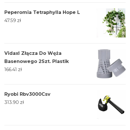
Peperomia Tetraphylla Hope L
47.59
zł
Vidaxl Złącza Do Węża
Basenowego 2Szt. Plastik
166.41
zł
Ryobi Rbv3000Csv
313.90
zł