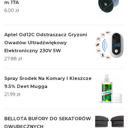
m 17A
6.00
zł
Aptel Od12C Odstraszacz Gryzoni
Owadów Ultradźwiękowy
Elektroniczny 230V 5W
27.88
zł
Spray Środek Na Komary I Kleszcze
9.5% Deet Mugga
21.99
zł
BELLOTA BUFORY DO SEKATORÓW
DWURĘCZNYCH