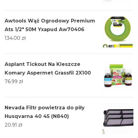
Awtools Wąż Ogrodowy Premium
Ats 1/2" 50M Yxapud Aw70406
134.00
zł
Asplant Tickout Na Kleszcze
Komary Aspermet Grassfil 2X100
76.99
zł
Nevada Filtr powietrza do piły
Husqvarna 40 45 (N840)
20.91
zł