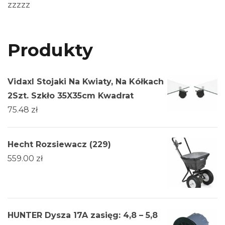
zzzzz
Produkty
Vidaxl Stojaki Na Kwiaty, Na Kółkach
2Szt. Szkło 35X35cm Kwadrat
75.48
zł
Hecht Rozsiewacz (229)
559.00
zł
HUNTER Dysza 17A zasięg: 4,8 – 5,8