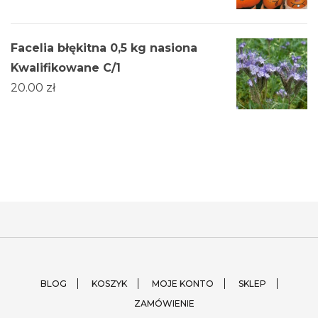
Facelia błękitna 0,5 kg nasiona
Kwalifikowane C/1
20.00
zł
BLOG
KOSZYK
MOJE KONTO
SKLEP
ZAMÓWIENIE