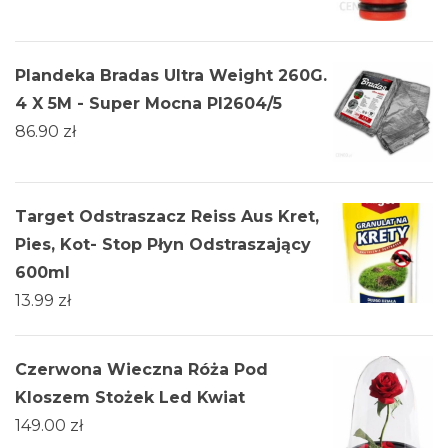
Plandeka Bradas Ultra Weight 260G.
4 X 5M - Super Mocna Pl2604/5
86.90
zł
Target Odstraszacz Reiss Aus Kret,
Pies, Kot- Stop Płyn Odstraszający
600ml
13.99
zł
Czerwona Wieczna Róża Pod
Kloszem Stożek Led Kwiat
149.00
zł