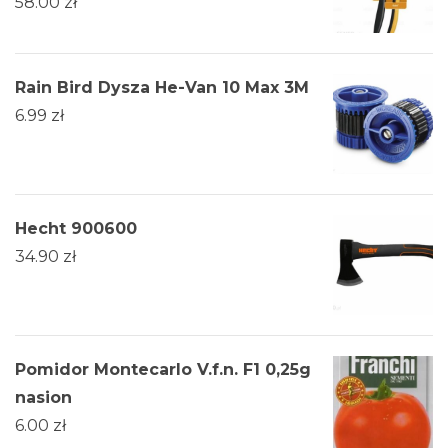
58.00
zł
Rain Bird Dysza He-Van 10 Max 3M
6.99
zł
Hecht 900600
34.90
zł
Pomidor Montecarlo V.f.n. F1 0,25g
nasion
6.00
zł