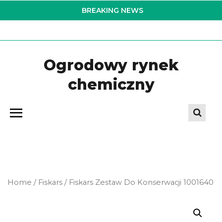
Skip
BREAKING NEWS
to
the
content
Ogrodowy rynek
chemiczny
Home
/
Fiskars
/ Fiskars Zestaw Do Konserwacji 1001640