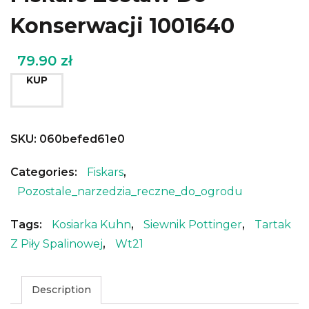
Konserwacji 1001640
79.90
zł
KUP
SKU:
060befed61e0
Categories:
Fiskars
,
Pozostale_narzedzia_reczne_do_ogrodu
Tags:
Kosiarka Kuhn
,
Siewnik Pottinger
,
Tartak
Z Piły Spalinowej
,
Wt21
Description