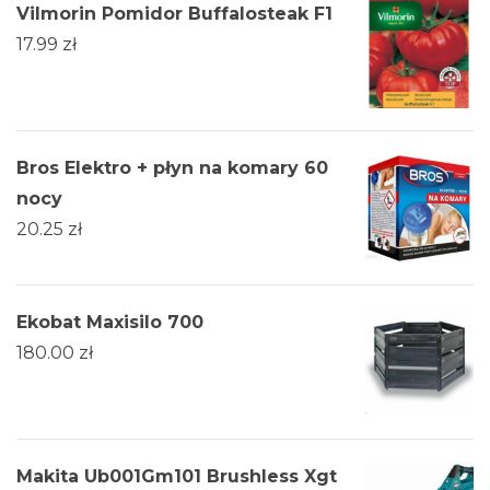
Vilmorin Pomidor Buffalosteak F1
17.99
zł
Bros Elektro + płyn na komary 60
nocy
20.25
zł
Ekobat Maxisilo 700
180.00
zł
Makita Ub001Gm101 Brushless Xgt