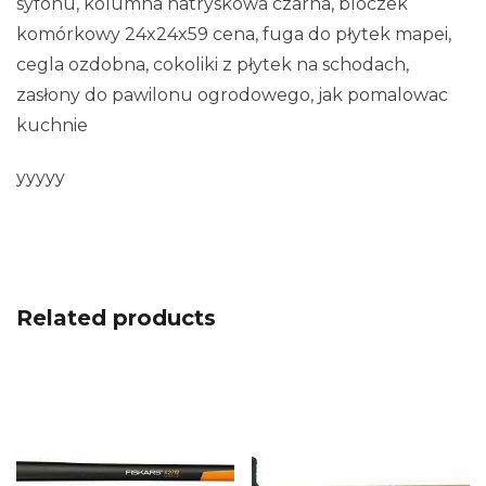
syfonu, kolumna natryskowa czarna, bloczek
komórkowy 24x24x59 cena, fuga do płytek mapei,
cegla ozdobna, cokoliki z płytek na schodach,
zasłony do pawilonu ogrodowego, jak pomalowac
kuchnie
yyyyy
Related products