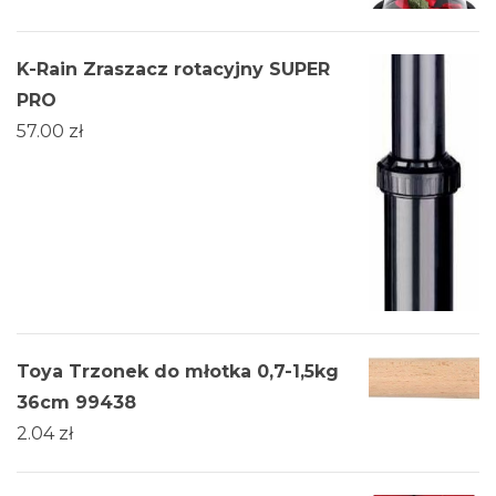
K-Rain Zraszacz rotacyjny SUPER
PRO
57.00
zł
Toya Trzonek do młotka 0,7-1,5kg
36cm 99438
2.04
zł