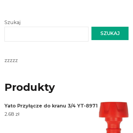
Szukaj
SZUKAJ
zzzzz
Produkty
Yato Przyłącze do kranu 3/4 YT-8971
2.68
zł