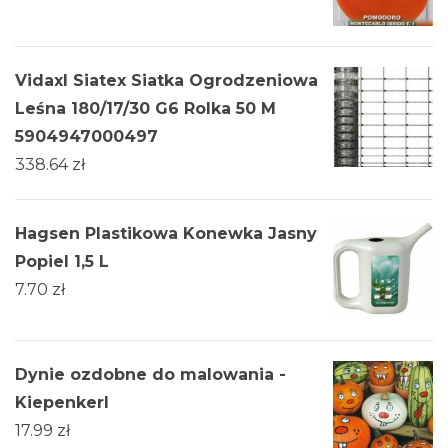
Vidaxl Siatex Siatka Ogrodzeniowa
Leśna 180/17/30 G6 Rolka 50 M
5904947000497
338.64
zł
Hagsen Plastikowa Konewka Jasny
Popiel 1,5 L
7.70
zł
Dynie ozdobne do malowania -
Kiepenkerl
17.99
zł