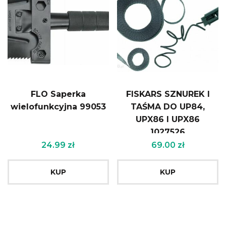
FLO Saperka
FISKARS SZNUREK I
wielofunkcyjna 99053
TAŚMA DO UP84,
UPX86 I UPX86
1027526
24.99
zł
69.00
zł
KUP
KUP