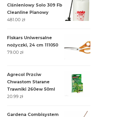
Ciśnieniowy Solo 309 Fb
Cleanline Pianowy
481.00
zł
Fiskars Uniwersalne
nożyczki, 24 cm 111050
79.00
zł
Agrecol Przciw
Chwastom Starane
Trawniki 260ew 50ml
20.99
zł
Gardena Combisystem