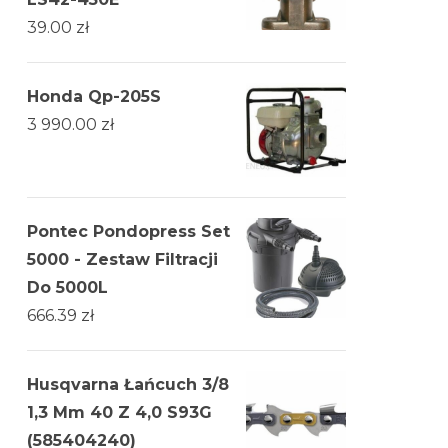
39.00
zł
Honda Qp-205S
3 990.00
zł
Pontec Pondopress Set
5000 - Zestaw Filtracji
Do 5000L
666.39
zł
Husqvarna Łańcuch 3/8
1,3 Mm 40 Z 4,0 S93G
(585404240)