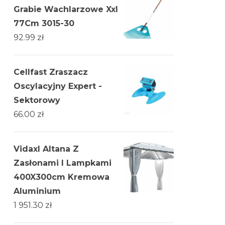
Grabie Wachlarzowe Xxl
77Cm 3015-30
92.99
zł
Cellfast Zraszacz
Oscylacyjny Expert -
Sektorowy
66.00
zł
Vidaxl Altana Z
Zasłonami I Lampkami
400X300cm Kremowa
Aluminium
1 951.30
zł