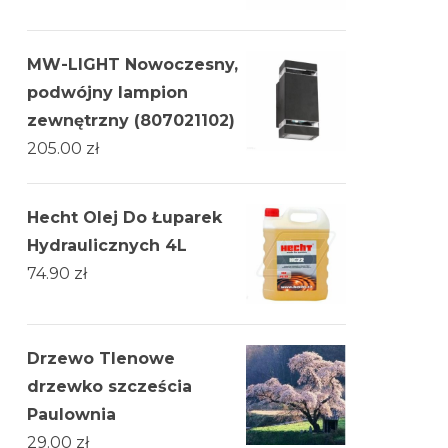
MW-LIGHT Nowoczesny,
podwójny lampion
zewnętrzny (807021102)
205.00
zł
Hecht Olej Do Łuparek
Hydraulicznych 4L
74.90
zł
Drzewo Tlenowe
drzewko szcześcia
Paulownia
29.00
zł