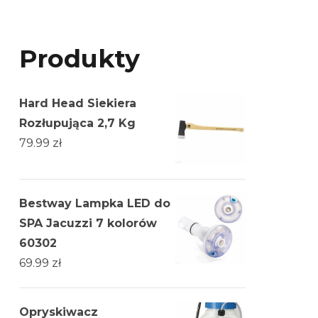
Produkty
Hard Head Siekiera
Rozłupująca 2,7 Kg
79.99
zł
Bestway Lampka LED do
SPA Jacuzzi 7 kolorów
60302
69.99
zł
Opryskiwacz