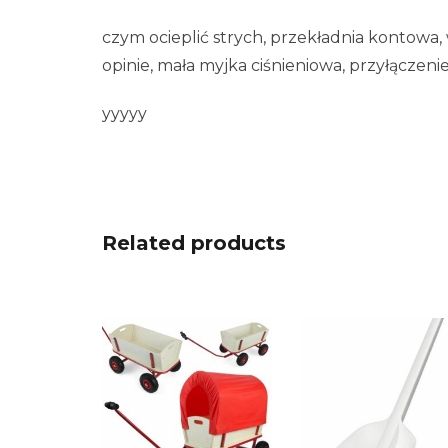
czym ocieplić strych, przekładnia kontow
opinie, mała myjka ciśnieniowa, przyłączeni
yyyyy
Related products