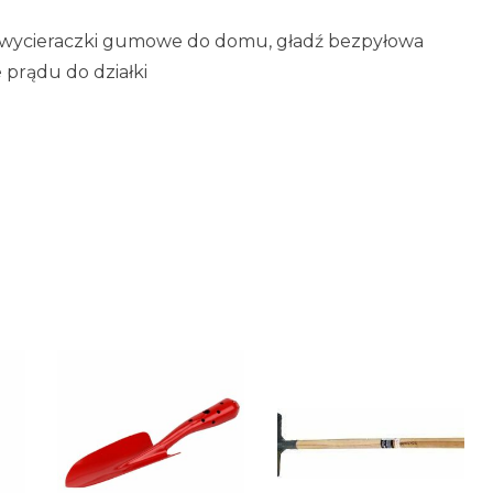
a, wycieraczki gumowe do domu, gładź bezpyłowa
e prądu do działki