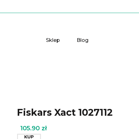
Sklep
Blog
Fiskars Xact 1027112
105.90
zł
KUP