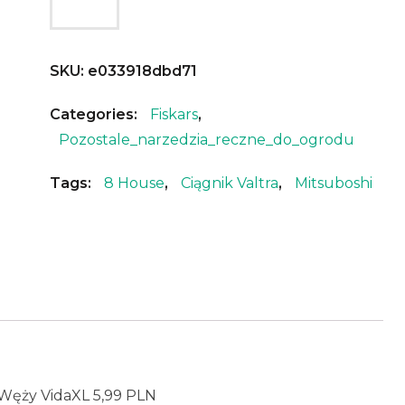
SKU:
e033918dbd71
Categories:
Fiskars
,
Pozostale_narzedzia_reczne_do_ogrodu
Tags:
8 House
,
Ciągnik Valtra
,
Mitsuboshi
 Węży VidaXL 5,99 PLN