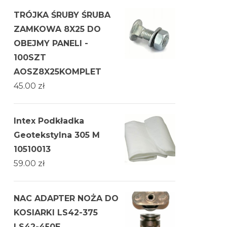
TRÓJKA ŚRUBY ŚRUBA
ZAMKOWA 8X25 DO
OBEJMY PANELI -
100SZT
AOSZ8X25KOMPLET
45.00
zł
Intex Podkładka
Geotekstylna 305 M
10510013
59.00
zł
NAC ADAPTER NOŻA DO
KOSIARKI LS42-375
LS42-450E