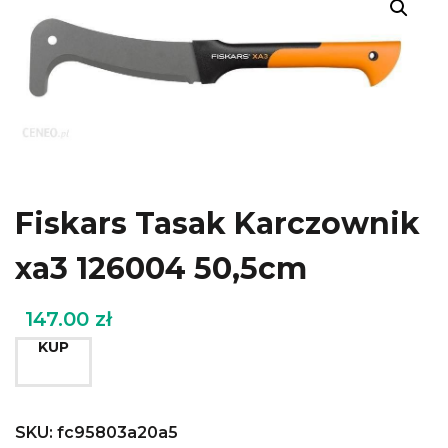
Fiskars Tasak Karczownik
xa3 126004 50,5cm
147.00
zł
KUP
SKU:
fc95803a20a5