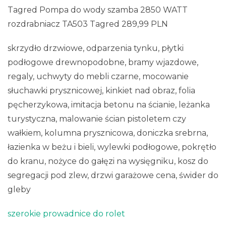
Tagred Pompa do wody szamba 2850 WATT
rozdrabniacz TA503 Tagred 289,99 PLN
skrzydło drzwiowe, odparzenia tynku, płytki
podłogowe drewnopodobne, bramy wjazdowe,
regaly, uchwyty do mebli czarne, mocowanie
słuchawki prysznicowej, kinkiet nad obraz, folia
pęcherzykowa, imitacja betonu na ścianie, leżanka
turystyczna, malowanie ścian pistoletem czy
wałkiem, kolumna prysznicowa, doniczka srebrna,
łazienka w beżu i bieli, wylewki podłogowe, pokrętło
do kranu, nożyce do gałęzi na wysięgniku, kosz do
segregacji pod zlew, drzwi garażowe cena, świder do
gleby
szerokie prowadnice do rolet