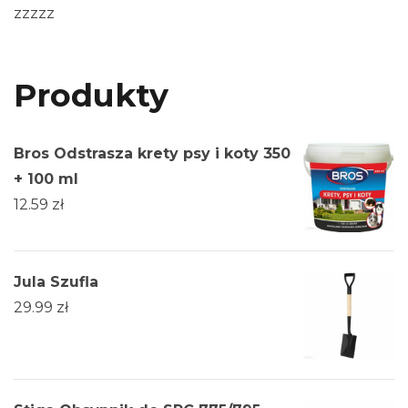
zzzzz
Produkty
Bros Odstrasza krety psy i koty 350
+ 100 ml
12.59
zł
Jula Szufla
29.99
zł