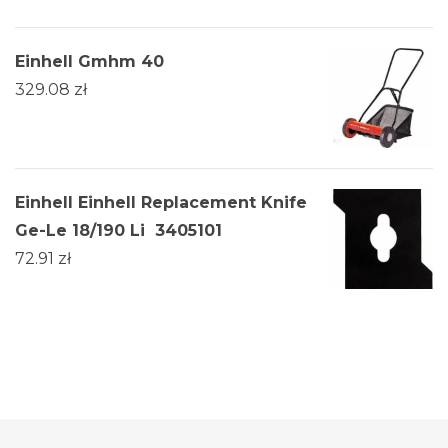
Einhell Gmhm 40
329.08
zł
Einhell Einhell Replacement Knife
Ge-Le 18/190 Li 3405101
72.91
zł