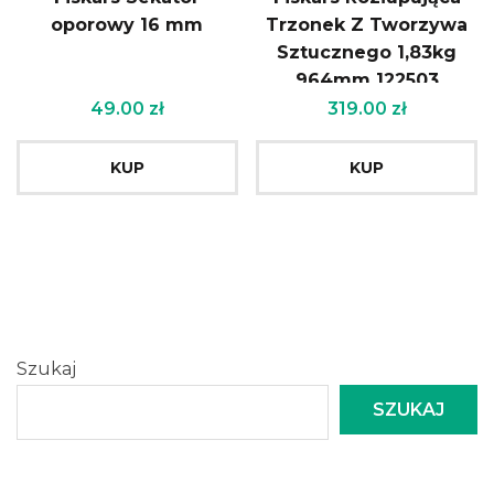
oporowy 16 mm
Trzonek Z Tworzywa
Sztucznego 1,83kg
964mm 122503
49.00
zł
319.00
zł
KUP
KUP
Szukaj
SZUKAJ