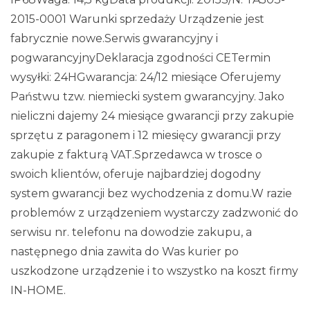
2015-0001 Warunki sprzedaży Urządzenie jest
fabrycznie nowe.Serwis gwarancyjny i
pogwarancyjnyDeklaracja zgodności CETermin
wysyłki: 24HGwarancja: 24/12 miesiące Oferujemy
Państwu tzw. niemiecki system gwarancyjny. Jako
nieliczni dajemy 24 miesiące gwarancji przy zakupie
sprzętu z paragonem i 12 miesięcy gwarancji przy
zakupie z fakturą VAT.Sprzedawca w trosce o
swoich klientów, oferuje najbardziej dogodny
system gwarancji bez wychodzenia z domu.W razie
problemów z urządzeniem wystarczy zadzwonić do
serwisu nr. telefonu na dowodzie zakupu, a
następnego dnia zawita do Was kurier po
uszkodzone urządzenie i to wszystko na koszt firmy
IN-HOME.