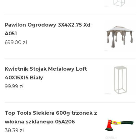
Pawilon Ogrodowy 3X4X2,75 Xd-
A051
699.00
zł
Kwietnik Stojak Metalowy Loft
40X15X15 Biały
99.99
zł
Top Tools Siekiera 600g trzonek z
włókna szklanego 05A206
38.39
zł