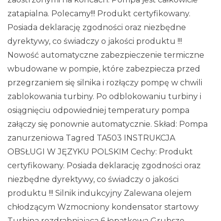
zatapialna. Polecamy!!! Produkt certyfikowany.
Posiada deklarację zgodności oraz niezbędne
dyrektywy, co świadczy o jakości produktu !!!
Nowość automatyczne zabezpieczenie termiczne
wbudowane w pompie, które zabezpiecza przed
przegrzaniem się silnika i rozłączy pompę w chwili
zablokowania turbiny. Po odblokowaniu turbiny i
osiągnięciu odpowiedniej temperatury pompa
załączy się ponownie automatycznie. Skład: Pompa
zanurzeniowa Tagred TA503 INSTRUKCJA
OBSŁUGI W JĘZYKU POLSKIM Cechy: Produkt
certyfikowany. Posiada deklarację zgodności oraz
niezbędne dyrektywy, co świadczy o jakości
produktu !!! Silnik indukcyjny Zalewana olejem
chłodzącym Wzmocniony kondensator startowy
Turbina rozdrabniająca 6 łopatkowa Grubsze