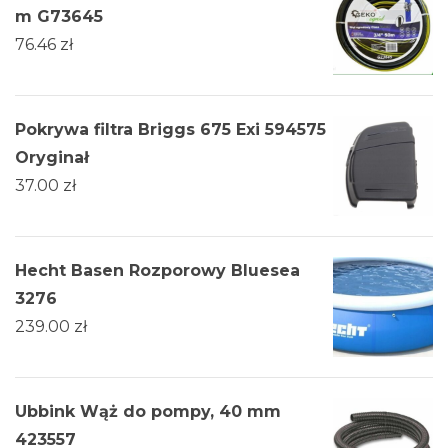
m G73645
76.46
zł
Pokrywa filtra Briggs 675 Exi 594575
Oryginał
37.00
zł
Hecht Basen Rozporowy Bluesea
3276
239.00
zł
Ubbink Wąż do pompy, 40 mm
423557