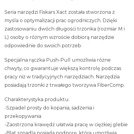
Seria narzędzi Fiskars Xact została stworzona z
myśla o optymalizacji prac ogrodniczych. Dzięki
zastosowaniu dwóch długości trzonka (rozmiar M i
L) osoby o różnym wzroście dobiorą narzędzie
odpowiednie do swoich potrzeb.
Specjalna rączka Push-Pull umożliwia różne
chwyty, co gwarantuje większą kontrolę podczas
pracy niż w tradycyjnych narzędziach. Narzędzia
posiadają trzonki z trwałego tworzywa FiberComp.
Charakterystyka produktu:
-Szpadel prosty do kopania, sadzenia i
przekopywania
-Zaostrzona krawędź ułatwia pracę w ciężkiej glebie
-Blat szpadla posiada podporę, która umożliwia