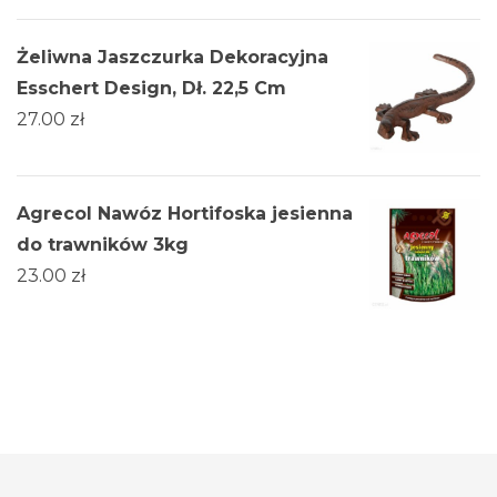
Żeliwna Jaszczurka Dekoracyjna
Esschert Design, Dł. 22,5 Cm
27.00
zł
Agrecol Nawóz Hortifoska jesienna
do trawników 3kg
23.00
zł