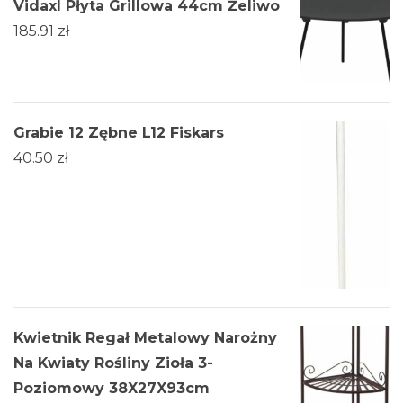
Vidaxl Płyta Grillowa 44cm Żeliwo
185.91
zł
Grabie 12 Zębne L12 Fiskars
40.50
zł
Kwietnik Regał Metalowy Narożny
Na Kwiaty Rośliny Zioła 3-
Poziomowy 38X27X93cm