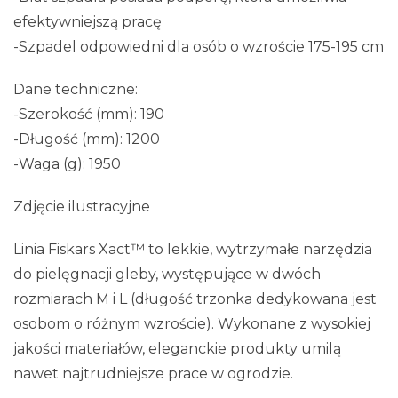
efektywniejszą pracę
-Szpadel odpowiedni dla osób o wzroście 175-195 cm
Dane techniczne:
-Szerokość (mm): 190
-Długość (mm): 1200
-Waga (g): 1950
Zdjęcie ilustracyjne
Linia Fiskars Xact™ to lekkie, wytrzymałe narzędzia
do pielęgnacji gleby, występujące w dwóch
rozmiarach M i L (długość trzonka dedykowana jest
osobom o różnym wzroście). Wykonane z wysokiej
jakości materiałów, eleganckie produkty umilą
nawet najtrudniejsze prace w ogrodzie.