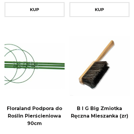
KUP
KUP
Floraland Podpora do
B I G Big Zmiotka
Roślin Pierścieniowa
Ręczna Mieszanka (zr)
90cm