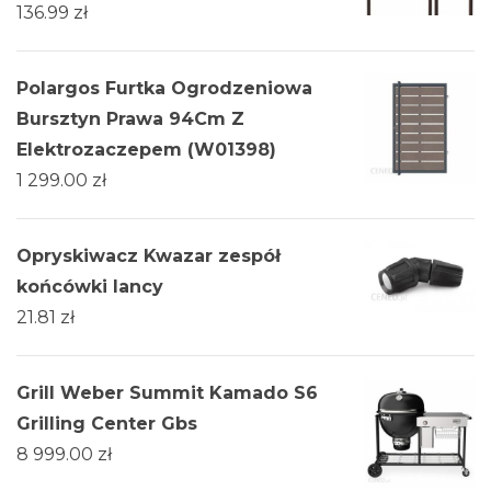
136.99
zł
Polargos Furtka Ogrodzeniowa
Bursztyn Prawa 94Cm Z
Elektrozaczepem (W01398)
1 299.00
zł
Opryskiwacz Kwazar zespół
końcówki lancy
21.81
zł
Grill Weber Summit Kamado S6
Grilling Center Gbs
8 999.00
zł