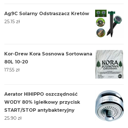
Ag9C Solarny Odstraszacz Kretów
25.15
zł
Kor-Drew Kora Sosnowa Sortowana
80L 10-20
17.55
zł
Aerator HIHIPPO oszczędność
WODY 80% igiełkowy przycisk
START/STOP antybakteryjny
25.90
zł