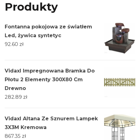
Produkty
Fontanna pokojowa ze światłem
Led, żywica syntetyc
92.60
zł
Vidaxl Impregnowana Bramka Do
Płotu 2 Elementy 300X80 Cm
Drewno
282.89
zł
Vidaxl Altana Ze Sznurem Lampek
3X3M Kremowa
867.35
zł