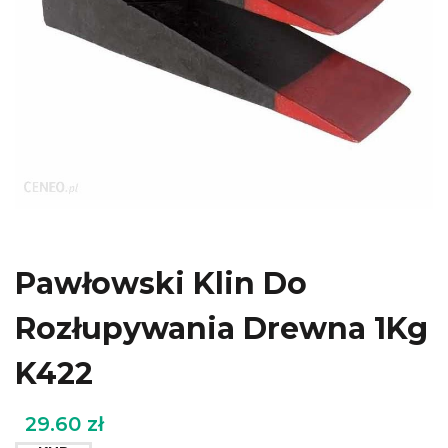
Pawłowski Klin Do
Rozłupywania Drewna 1Kg
K422
29.60
zł