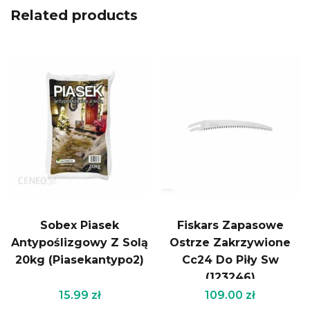
Related products
Sobex Piasek
Fiskars Zapasowe
Antypoślizgowy Z Solą
Ostrze Zakrzywione
20kg (Piasekantypo2)
Cc24 Do Piły Sw
(123246)
15.99
zł
109.00
zł