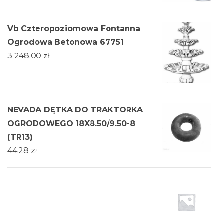
Vb Czteropoziomowa Fontanna
Ogrodowa Betonowa 67751
3 248.00
zł
NEVADA DĘTKA DO TRAKTORKA
OGRODOWEGO 18X8.50/9.50-8
(TR13)
44.28
zł