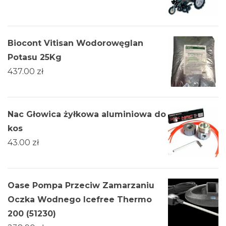
Biocont Vitisan Wodorowęglan
Potasu 25Kg
437.00
zł
Nac Głowica żyłkowa aluminiowa do
kos
43.00
zł
Oase Pompa Przeciw Zamarzaniu
Oczka Wodnego Icefree Thermo
200 (51230)