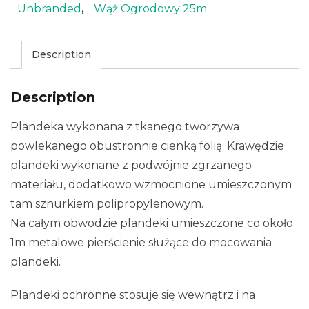
Unbranded
,
Wąż Ogrodowy 25m
Description
Description
Plandeka wykonana z tkanego tworzywa
powlekanego obustronnie cienką folią. Krawędzie
plandeki wykonane z podwójnie zgrzanego
materiału, dodatkowo wzmocnione umieszczonym
tam sznurkiem polipropylenowym.
Na całym obwodzie plandeki umieszczone co około
1m metalowe pierścienie służące do mocowania
plandeki.
Plandeki ochronne stosuje się wewnątrz i na