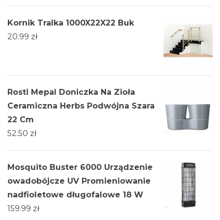
Kornik Tralka 1000X22X22 Buk
20.99
zł
Rosti Mepal Doniczka Na Zioła
Ceramiczna Herbs Podwójna Szara
22 Cm
52.50
zł
Mosquito Buster 6000 Urządzenie
owadobójcze UV Promieniowanie
nadfioletowe długofalowe 18 W
159.99
zł