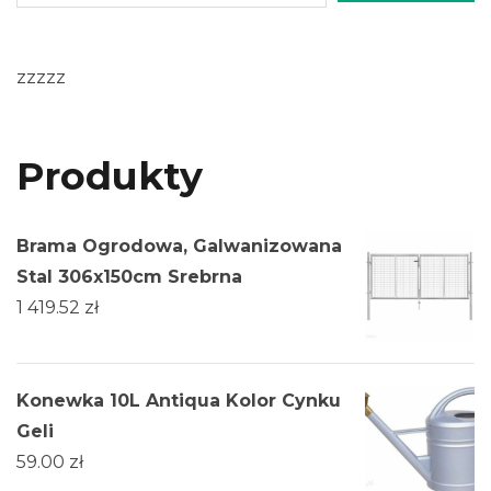
zzzzz
Produkty
Brama Ogrodowa, Galwanizowana
Stal 306x150cm Srebrna
1 419.52
zł
Konewka 10L Antiqua Kolor Cynku
Geli
59.00
zł