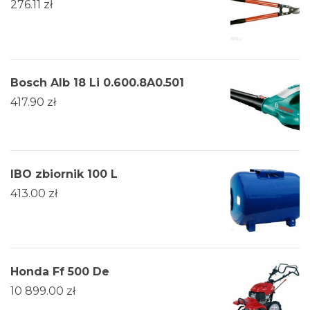
276.11
zł
Bosch Alb 18 Li 0.600.8A0.501
417.90
zł
IBO zbiornik 100 L
413.00
zł
Honda Ff 500 De
10 899.00
zł