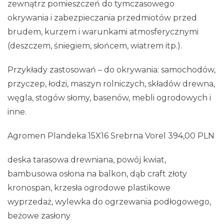
zewnątrz pomieszczeń do tymczasowego
okrywania i zabezpieczania przedmiotów przed
brudem, kurzem i warunkami atmosferycznymi
(deszczem, śniegiem, słońcem, wiatrem itp.).
Przykłady zastosowań – do okrywania: samochodów,
przyczep, łodzi, maszyn rolniczych, składów drewna,
węgla, stogów słomy, basenów, mebli ogrodowych i
inne.
Agromen Plandeka 15X16 Srebrna Vorel 394,00 PLN
deska tarasowa drewniana, powój kwiat,
bambusowa osłona na balkon, dąb craft złoty
kronospan, krzesła ogrodowe plastikowe
wyprzedaż, wylewka do ogrzewania podłogowego,
beżowe zasłony