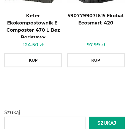
Keter
5907799071615 Ekobat
Ekokompostownik E-
Ecosmart-420
Composter 470 L Bez
Podstawy
124.50
zł
97.99
zł
KUP
KUP
Szukaj
SZUKAJ