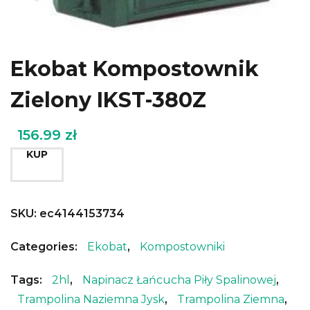
Ekobat Kompostownik
Zielony IKST-380Z
156.99
zł
KUP
SKU:
ec4144153734
Categories:
Ekobat
,
Kompostowniki
Tags:
2hl
,
Napinacz Łańcucha Piły Spalinowej
,
Trampolina Naziemna Jysk
,
Trampolina Ziemna
,