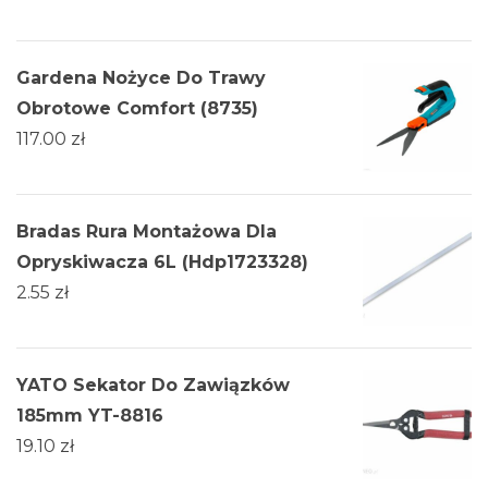
Gardena Nożyce Do Trawy
Obrotowe Comfort (8735)
117.00
zł
Bradas Rura Montażowa Dla
Opryskiwacza 6L (Hdp1723328)
2.55
zł
YATO Sekator Do Zawiązków
185mm YT-8816
19.10
zł