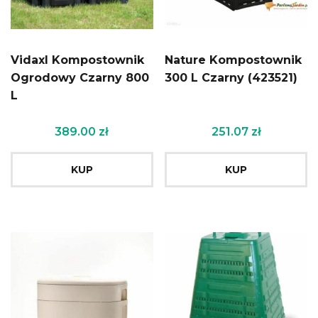
Vidaxl Kompostownik
Nature Kompostownik
Ogrodowy Czarny 800
300 L Czarny (423521)
L
389.00
zł
251.07
zł
KUP
KUP