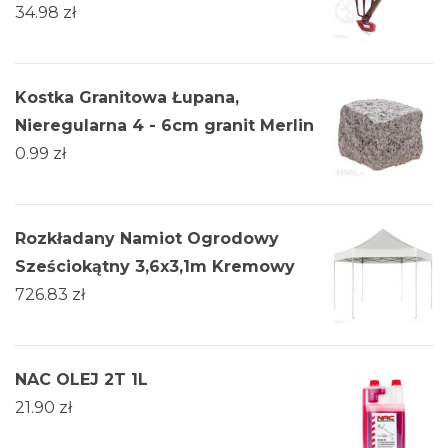
34.98
zł
Kostka Granitowa Łupana,
Nieregularna 4 - 6cm granit Merlin
0.99
zł
Rozkładany Namiot Ogrodowy
Sześciokątny 3,6x3,1m Kremowy
726.83
zł
NAC OLEJ 2T 1L
21.90
zł