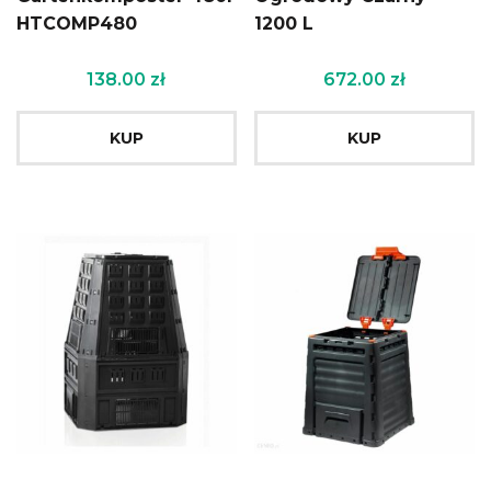
HTCOMP480
1200 L
138.00
zł
672.00
zł
KUP
KUP