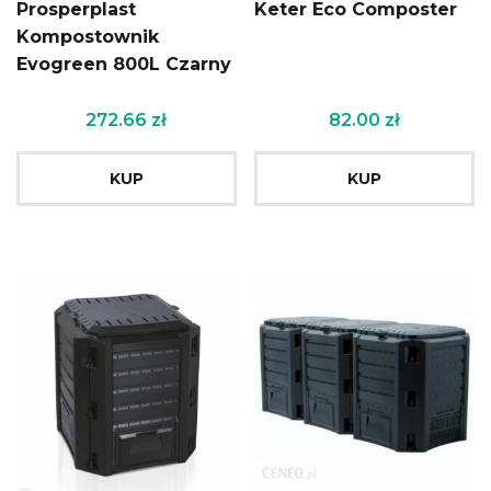
Prosperplast
Keter Eco Composter
Kompostownik
Evogreen 800L Czarny
272.66
zł
82.00
zł
KUP
KUP