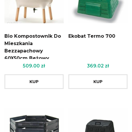
Bio Kompostownik Do
Ekobat Termo 700
Mieszkania
Bezzapachowy
60X50cm Beżowy
509.00
zł
369.02
zł
KUP
KUP