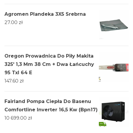
Agromen Plandeka 3X5 Srebrna
27.00
zł
Oregon Prowadnica Do Piły Makita
325' 1,3 Mm 38 Cm + Dwa Łańcuchy
95 Txl 64 E
147.60
zł
Fairland Pompa Ciepła Do Basenu
Comfortline Inverter 16,5 Kw (Bpn17)
10 699.00
zł