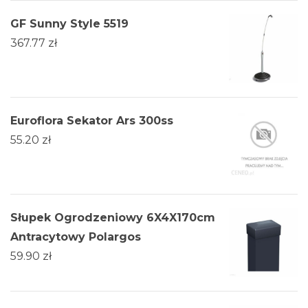
GF Sunny Style 5519
367.77
zł
Euroflora Sekator Ars 300ss
55.20
zł
Słupek Ogrodzeniowy 6X4X170cm
Antracytowy Polargos
59.90
zł