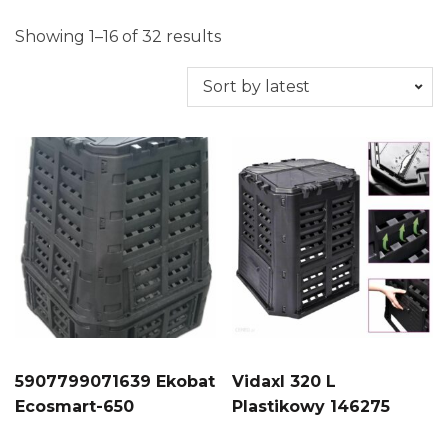
Showing 1–16 of 32 results
5907799071639 Ekobat
Vidaxl 320 L
Ecosmart-650
Plastikowy 146275