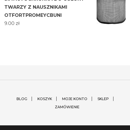
TWARZY Z NAUSZNIKAMI
OTFORTPROMEYCBUNI
9.00
zł
BLOG
KOSZYK
MOJE KONTO
SKLEP
ZAMÓWIENIE