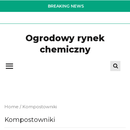
Skip
BREAKING NEWS
to
the
content
Ogrodowy rynek
chemiczny
Home
/ Kompostowniki
Kompostowniki