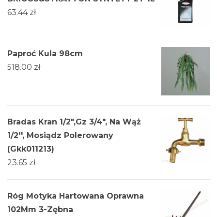
63.44
zł
Paproć Kula 98cm
518.00
zł
Bradas Kran 1/2",Gz 3/4", Na Wąż
1/2'', Mosiądz Polerowany
(Gkk011213)
23.65
zł
Róg Motyka Hartowana Oprawna
102Mm 3-Zębna