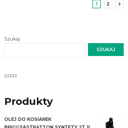
1
2
Szukaj
SZUKAJ
zzzzz
Produkty
OLEJ DO KOSIAREK
BRIGGS&STRATTON SYNTETY 2T 1L