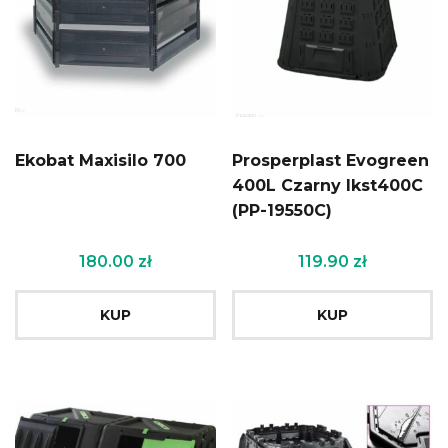
Ekobat Maxisilo 700
Prosperplast Evogreen
400L Czarny Ikst400C
(PP-19550C)
180.00
zł
119.90
zł
KUP
KUP