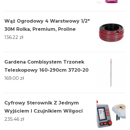
Wąż Ogrodowy 4 Warstwowy 1/2"
30M Rolka, Premium, Proline
136.22
zł
Gardena Combisystem Trzonek
Teleskopowy 160-290cm 3720-20
169.00
zł
Cyfrowy Sterownik Z Jednym
Wyjściem I Czujnikiem Wilgoci
235.46
zł