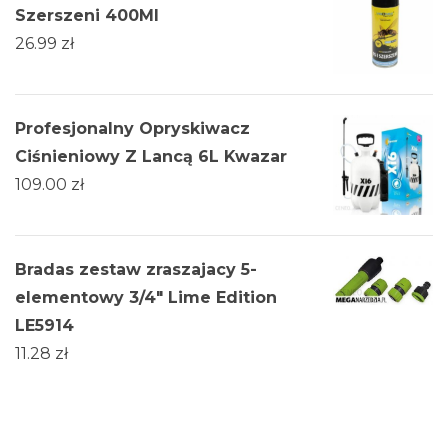
Szerszeni 400Ml
26.99
zł
Profesjonalny Opryskiwacz
Ciśnieniowy Z Lancą 6L Kwazar
109.00
zł
Bradas zestaw zraszajacy 5-
elementowy 3/4" Lime Edition
LE5914
11.28
zł