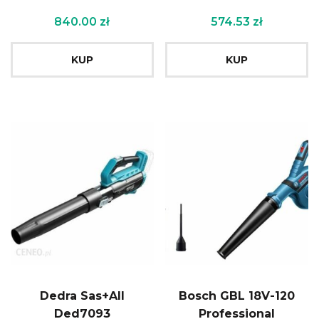
840.00
zł
574.53
zł
KUP
KUP
Dedra Sas+All
Bosch GBL 18V-120
Ded7093
Professional