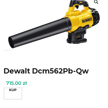
Dewalt Dcm562Pb-Qw
715.00
zł
KUP