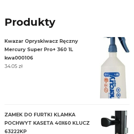
Produkty
Kwazar Opryskiwacz Ręczny
Mercury Super Pro+ 360 1L
kwa000106
34.05
zł
ZAMEK DO FURTKI KLAMKA
POCHWYT KASETA 40X60 KLUCZ
63222KP