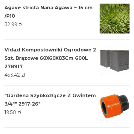
Agave stricta Nana Agawa ~ 15 cm
/P10
32.99
zł
Vidaxl Kompostowniki Ogrodowe 2
Szt. Brązowe 60X60X83Cm 600L
278917
453.42
zł
"Gardena Szybkozłącze Z Gwintem
3/4"" 2917-26"
19.50
zł