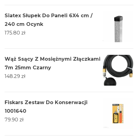
Siatex Słupek Do Paneli 6X4 cm /
240 cm Ocynk
175.80
zł
Wąż Ssący Z Mosiężnymi Złączkami
7m 25mm Czarny
148.29
zł
Fiskars Zestaw Do Konserwacji
1001640
79.90
zł