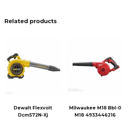
Related products
Dewalt Flexvolt
Milwaukee M18 Bbl-0
Dcm572N-Xj
M18 4933446216