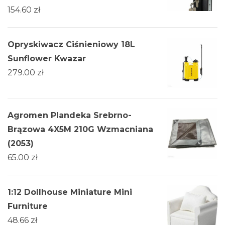
154.60
zł
Opryskiwacz Ciśnieniowy 18L
Sunflower Kwazar
279.00
zł
Agromen Plandeka Srebrno-
Brązowa 4X5M 210G Wzmacniana
(2053)
65.00
zł
1:12 Dollhouse Miniature Mini
Furniture
48.66
zł