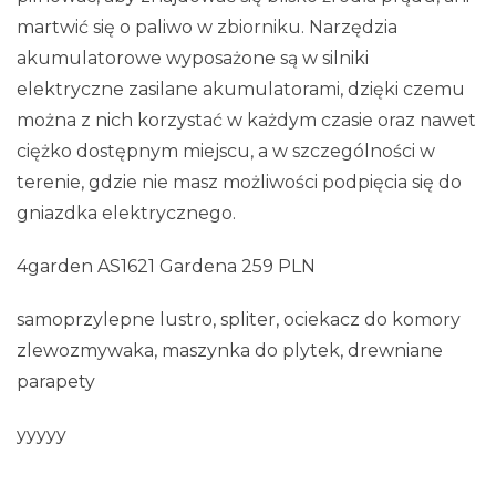
martwić się o paliwo w zbiorniku. Narzędzia
akumulatorowe wyposażone są w silniki
elektryczne zasilane akumulatorami, dzięki czemu
można z nich korzystać w każdym czasie oraz nawet
ciężko dostępnym miejscu, a w szczególności w
terenie, gdzie nie masz możliwości podpięcia się do
gniazdka elektrycznego.
4garden AS1621 Gardena 259 PLN
samoprzylepne lustro, spliter, ociekacz do komory
zlewozmywaka, maszynka do plytek, drewniane
parapety
yyyyy