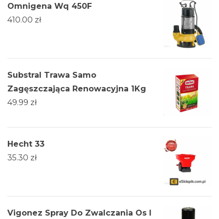
Omnigena Wq 450F
410.00
zł
Substral Trawa Samo
Zagęszczająca Renowacyjna 1Kg
49.99
zł
Hecht 33
35.30
zł
Vigonez Spray Do Zwalczania Os I