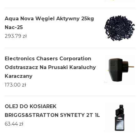
Aqua Nova Węgiel Aktywny 25kg
Nac-25
293.79
zł
Electronics Chasers Corporation
Odstraszacz Na Prusaki Karaluchy
Karaczany
173.00
zł
OLEJ DO KOSIAREK
BRIGGS&STRATTON SYNTETY 2T 1L
63.44
zł