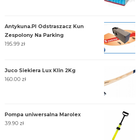
Antykuna.Pl Odstraszacz Kun
Zespolony Na Parking
195.99
zł
Juco Siekiera Lux Klin 2Kg
160.00
zł
Pompa uniwersalna Marolex
39.90
zł