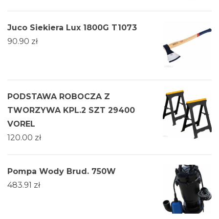
Juco Siekiera Lux 1800G T1073
90.90
zł
PODSTAWA ROBOCZA Z
TWORZYWA KPL.2 SZT 29400
VOREL
120.00
zł
Pompa Wody Brud. 750W
483.91
zł