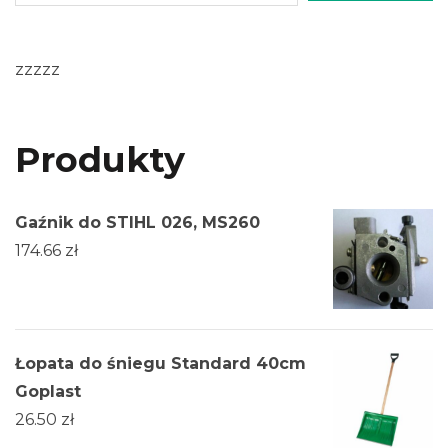
zzzzz
Produkty
Gaźnik do STIHL 026, MS260
174.66
zł
Łopata do śniegu Standard 40cm
Goplast
26.50
zł