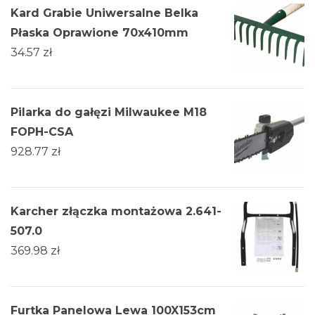
Kard Grabie Uniwersalne Belka
Płaska Oprawione 70x410mm
34.57
zł
Pilarka do gałęzi Milwaukee M18
FOPH-CSA
928.77
zł
Karcher złączka montażowa 2.641-
507.0
369.98
zł
Furtka Panelowa Lewa 100X153cm