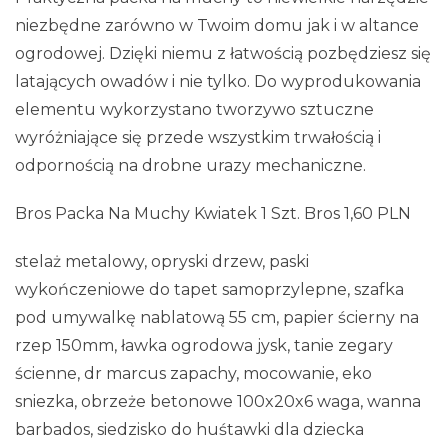
niezbędne zarówno w Twoim domu jak i w altance
ogrodowej. Dzięki niemu z łatwością pozbędziesz się
latających owadów i nie tylko. Do wyprodukowania
elementu wykorzystano tworzywo sztuczne
wyróżniające się przede wszystkim trwałością i
odpornością na drobne urazy mechaniczne.
Bros Packa Na Muchy Kwiatek 1 Szt. Bros 1,60 PLN
stelaż metalowy, opryski drzew, paski
wykończeniowe do tapet samoprzylepne, szafka
pod umywalkę nablatową 55 cm, papier ścierny na
rzep 150mm, ławka ogrodowa jysk, tanie zegary
ścienne, dr marcus zapachy, mocowanie, eko
sniezka, obrzeże betonowe 100x20x6 waga, wanna
barbados, siedzisko do huśtawki dla dziecka