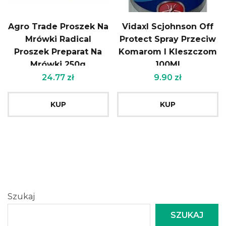
Agro Trade Proszek Na
Vidaxl Scjohnson Off
Mrówki Radical
Protect Spray Przeciw
Proszek Preparat Na
Komarom I Kleszczom
Mrówki 250g
100Ml
24.77
zł
9.90
zł
KUP
KUP
Szukaj
SZUKAJ