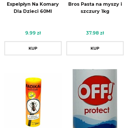
Expelpłyn Na Komary
Bros Pasta na myszy i
Dla Dzieci 60Ml
szczury 1kg
9.99
zł
37.98
zł
KUP
KUP