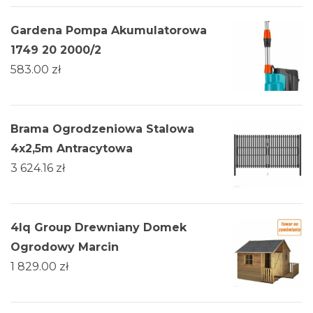
Gardena Pompa Akumulatorowa
1749 20 2000/2
583.00
zł
Brama Ogrodzeniowa Stalowa
4x2,5m Antracytowa
3 624.16
zł
4Iq Group Drewniany Domek
Ogrodowy Marcin
1 829.00
zł