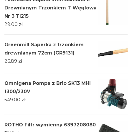
Drewnianym Trzonkiem T Węglowa
Nr 3 Tl215
29.00
zł
Greenmill Saperka z trzonkiem
drewnianym 72cm (GR9131)
26.89
zł
Omnigena Pompa z Brio SK13 MHI
1300/230V
549.00
zł
ROTHO Filtr wymienny 6397208080