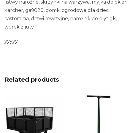
listwy narożne, skrzynki na warzywa, myjka do okien
karcher, ga9020, domki ogrodowe dla dzieci
castorama, drzwi rewizyjne, narożnik do płyt gk,
worek z juty
yyyyy
Related products