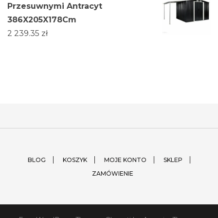
Przesuwnymi Antracyt
386X205X178Cm
2 239.35
zł
BLOG
KOSZYK
MOJE KONTO
SKLEP
ZAMÓWIENIE