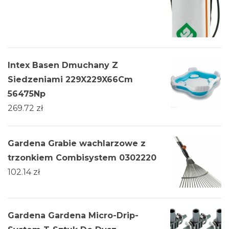
Intex Basen Dmuchany Z
Siedzeniami 229X229X66Cm
56475Np
269.72
zł
Gardena Grabie wachlarzowe z
trzonkiem Combisystem 0302220
102.14
zł
Gardena Gardena Micro-Drip-