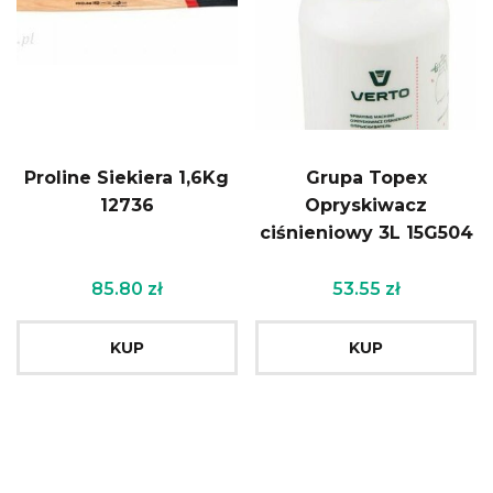
Proline Siekiera 1,6Kg
Grupa Topex
12736
Opryskiwacz
ciśnieniowy 3L 15G504
85.80
zł
53.55
zł
KUP
KUP