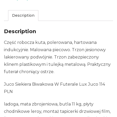
Description
Description
Część robocza kuta, polerowana, hartowana
indukcyjnie. Malowana piecowo. Trzon jesionowy
lakierowany podwójnie. Trzon zabezpieczony
klinem plastikowym i tulejką metalową. Praktyczny
futerał chroniący ostrze.
Juco Siekiera Biwakowa W Futerale Lux Juco 114
PLN
ladoga, mata zbrojeniowa, butla 11 kg, płyty
chodnikowe leroy, montaż tapicerki drzwiowej film,