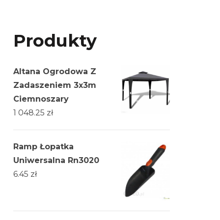
Produkty
Altana Ogrodowa Z
Zadaszeniem 3x3m
Ciemnoszary
1 048.25
zł
Ramp Łopatka
Uniwersalna Rn3020
6.45
zł