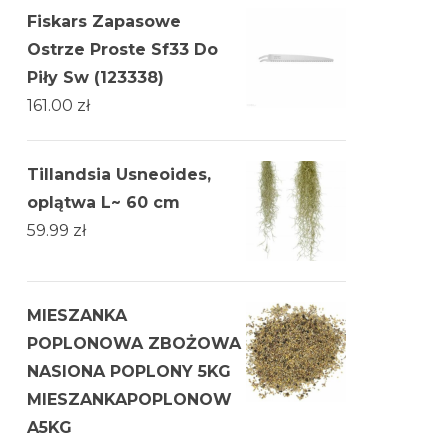
Fiskars Zapasowe
Ostrze Proste Sf33 Do
Piły Sw (123338)
161.00
zł
Tillandsia Usneoides,
oplątwa L~ 60 cm
59.99
zł
MIESZANKA
POPLONOWA ZBOŻOWA
NASIONA POPLONY 5KG
MIESZANKAPOPLONOW
A5KG