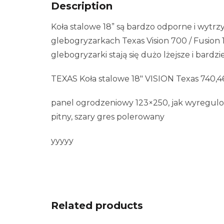
Description
Koła stalowe 18” są bardzo odporne i wytr
glebogryzarkach Texas Vision 700 / Fusion 
glebogryzarki stają się dużo lżejsze i bardz
TEXAS Koła stalowe 18″ VISION Texas 740,
panel ogrodzeniowy 123×250, jak wyregulow
pitny, szary gres polerowany
yyyyy
Related products