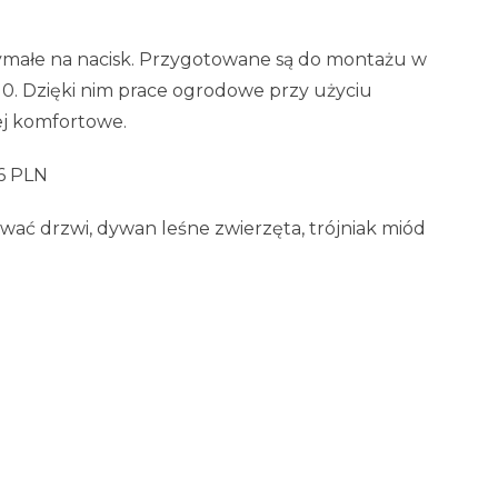
zymałe na nacisk. Przygotowane są do montażu w
10. Dzięki nim prace ogrodowe przy użyciu
iej komfortowe.
46 PLN
ać drzwi, dywan leśne zwierzęta, trójniak miód