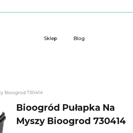
Sklep
Blog
zy Bioogrod 730414
Bioogród Pułapka Na
Myszy Bioogrod 730414