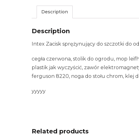
Description
Description
Intex Zacisk sprężynujący do szczotki do 
cegła czerwona, stolik do ogrodu, mop leifhe
plastik jak wyczyścić, zawór elektromagne
ferguson 8220, noga do stołu chrom, klej 
yyyyy
Related products