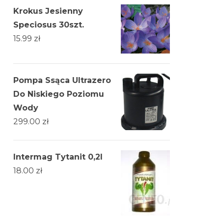
Krokus Jesienny
Speciosus 30szt.
15.99
zł
Pompa Ssąca Ultrazero
Do Niskiego Poziomu
Wody
299.00
zł
Intermag Tytanit 0,2l
18.00
zł