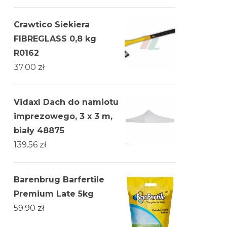
Crawtico Siekiera
FIBREGLASS 0,8 kg
R0162
37.00
zł
Vidaxl Dach do namiotu
imprezowego, 3 x 3 m,
biały 48875
139.56
zł
Barenbrug Barfertile
Premium Late 5kg
59.90
zł