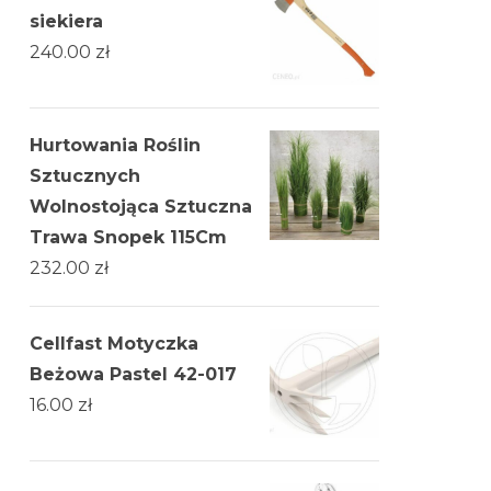
siekiera
240.00
zł
Hurtowania Roślin
Sztucznych
Wolnostojąca Sztuczna
Trawa Snopek 115Cm
232.00
zł
Cellfast Motyczka
Beżowa Pastel 42-017
16.00
zł