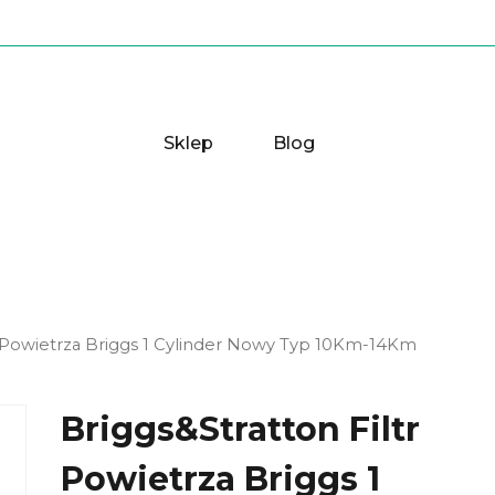
Sklep
Blog
tr Powietrza Briggs 1 Cylinder Nowy Typ 10Km-14Km
Briggs&Stratton Filtr
Powietrza Briggs 1