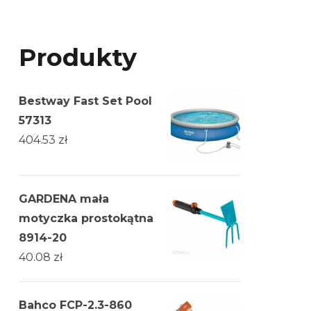
Produkty
Bestway Fast Set Pool
57313
404.53
zł
GARDENA mała
motyczka prostokątna
8914-20
40.08
zł
Bahco FCP-2.3-860