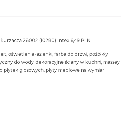
odkurzacza 28002 (10280) Intex 6,49 PLN
it, oświetlenie łazienki, farba do drzwi, pożółkły
tyczny do wody, dekoracyjne ściany w kuchni, massey
do płytek gipsowych, płyty meblowe na wymiar