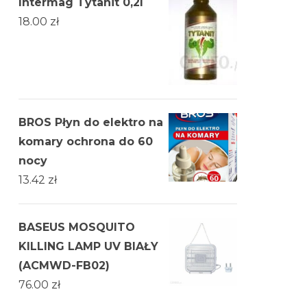
Intermag Tytanit 0,2l
18.00
zł
BROS Płyn do elektro na
komary ochrona do 60
nocy
13.42
zł
BASEUS MOSQUITO
KILLING LAMP UV BIAŁY
(ACMWD-FB02)
76.00
zł