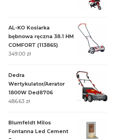
AL-KO Kosiarka
bębnowa ręczna 38.1 HM
COMFORT (113865)
349.00
zł
Dedra
Wertykulator/Aerator
1800W Ded8706
486.63
zł
Blumfeldt Milos
Fontanna Led Cement