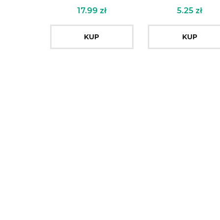
17.99
zł
5.25
zł
KUP
KUP