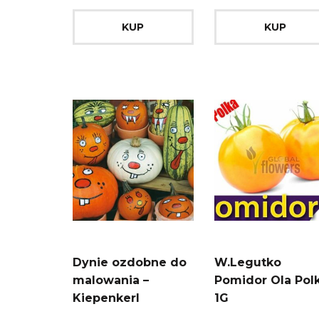
KUP
KUP
Dynie ozdobne do
W.Legutko
malowania –
Pomidor Ola Pol
Kiepenkerl
1G