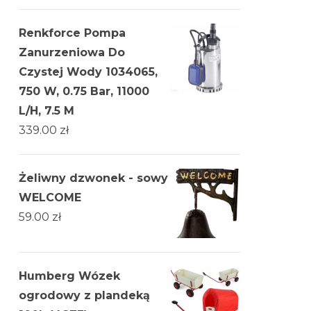
Renkforce Pompa
Zanurzeniowa Do
Czystej Wody 1034065,
750 W, 0.75 Bar, 11000
L/H, 7.5 M
339.00
zł
Żeliwny dzwonek - sowy
WELCOME
59.00
zł
Humberg Wózek
ogrodowy z plandeką