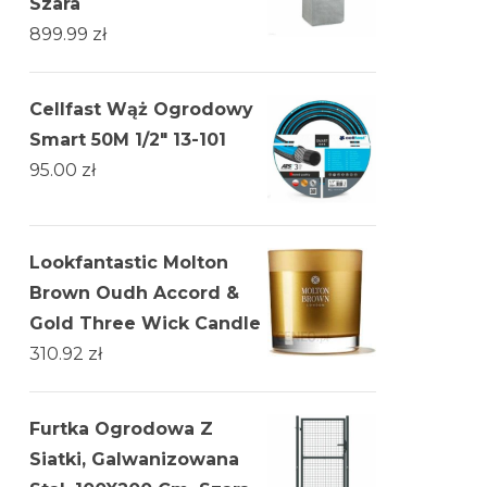
Szara
899.99
zł
Cellfast Wąż Ogrodowy
Smart 50M 1/2" 13-101
95.00
zł
Lookfantastic Molton
Brown Oudh Accord &
Gold Three Wick Candle
310.92
zł
Furtka Ogrodowa Z
Siatki, Galwanizowana