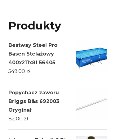
Produkty
Bestway Steel Pro
Basen Stelażowy
400x211x81 56405
549.00
zł
Popychacz zaworu
Briggs B&s 692003
Oryginał
82.00
zł