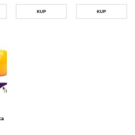
KUP
KUP
ka