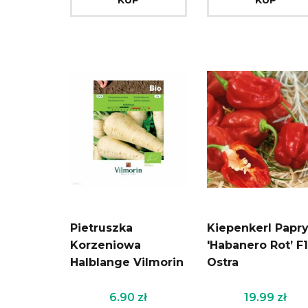
Pietruszka
Kiepenkerl Papr
Korzeniowa
'Habanero Rot’ F
Halblange Vilmorin
Ostra
6.90
zł
19.99
zł