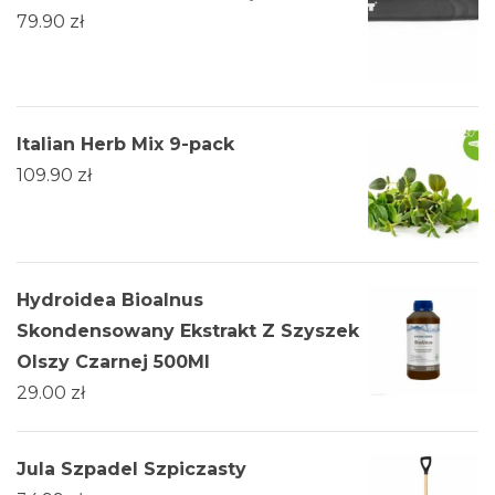
79.90
zł
Italian Herb Mix 9-pack
109.90
zł
Hydroidea Bioalnus
Skondensowany Ekstrakt Z Szyszek
Olszy Czarnej 500Ml
29.00
zł
Jula Szpadel Szpiczasty