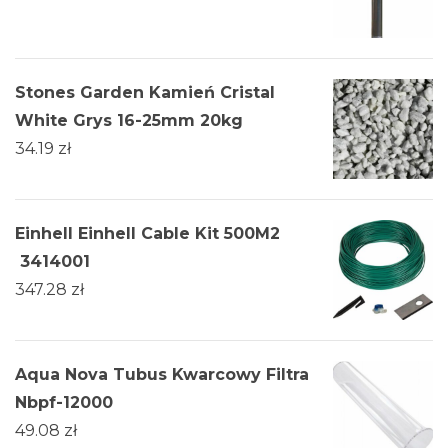
Stones Garden Kamień Cristal
White Grys 16-25mm 20kg
34.19
zł
Einhell Einhell Cable Kit 500M2
3414001
347.28
zł
Aqua Nova Tubus Kwarcowy Filtra
Nbpf-12000
49.08
zł