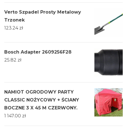
Verto Szpadel Prosty Metalowy
Trzonek
123.24
zł
Bosch Adapter 2609256F28
25.82
zł
NAMIOT OGRODOWY PARTY
CLASSIC NOŻYCOWY + ŚCIANY
BOCZNE 3 X 45 M CZERWONY.
1 147.00
zł