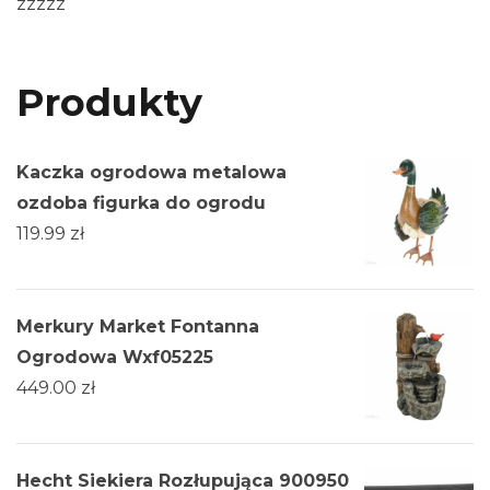
zzzzz
Produkty
Kaczka ogrodowa metalowa
ozdoba figurka do ogrodu
119.99
zł
Merkury Market Fontanna
Ogrodowa Wxf05225
449.00
zł
Hecht Siekiera Rozłupująca 900950