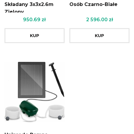
Składany 3x3x2.6m
Osób Czarno-Białe
Zielony
950.69
zł
2 596.00
zł
KUP
KUP