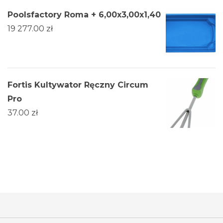
Poolsfactory Roma + 6,00x3,00x1,40
19 277.00
zł
Fortis Kultywator Ręczny Circum
Pro
37.00
zł