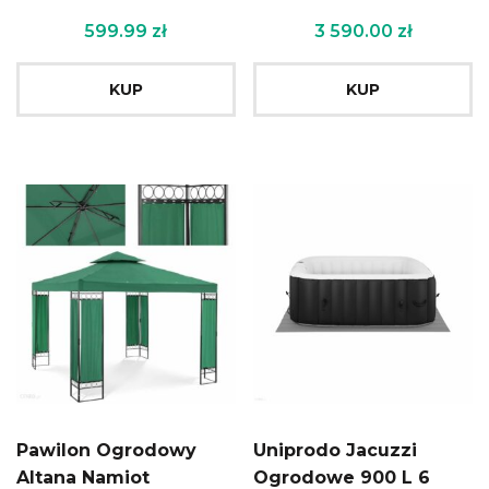
599.99
zł
3 590.00
zł
KUP
KUP
Pawilon Ogrodowy
Uniprodo Jacuzzi
Altana Namiot
Ogrodowe 900 L 6