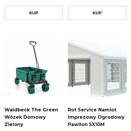
KUP
KUP
Waldbeck The Green
Rot Service Namiot
Wózek Domowy
Imprezowy Ogrodowy
Zielony
Pawilon 5X10M