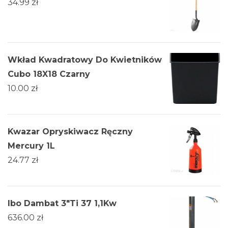
34.99
zł
Wkład Kwadratowy Do Kwietników
Cubo 18X18 Czarny
10.00
zł
Kwazar Opryskiwacz Ręczny
Mercury 1L
24.77
zł
Ibo Dambat 3"Ti 37 1,1Kw
636.00
zł