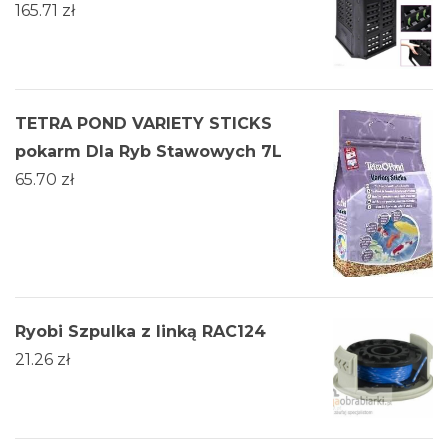
165.71
zł
TETRA POND VARIETY STICKS
pokarm Dla Ryb Stawowych 7L
65.70
zł
Ryobi Szpulka z linką RAC124
21.26
zł