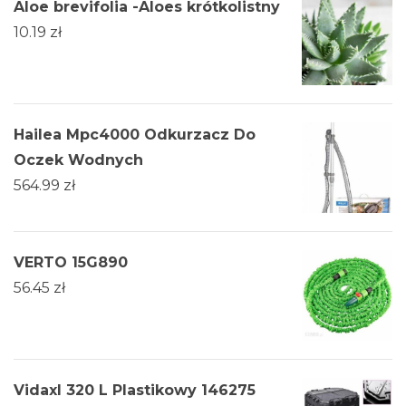
Aloe brevifolia -Aloes krótkolistny
10.19
zł
Hailea Mpc4000 Odkurzacz Do
Oczek Wodnych
564.99
zł
VERTO 15G890
56.45
zł
Vidaxl 320 L Plastikowy 146275