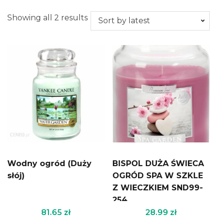
Showing all 2 results
Wodny ogród (Duży
BISPOL DUŻA ŚWIECA
słój)
OGRÓD SPA W SZKLE
Z WIECZKIEM SND99-
254
81.65
zł
28.99
zł