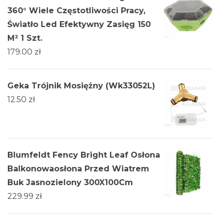
360° Wiele Częstotliwości Pracy,
Światło Led Efektywny Zasięg 150
M² 1 Szt.
179.00
zł
Geka Trójnik Mosiężny (Wk33052L)
12.50
zł
Blumfeldt Fency Bright Leaf Osłona
Balkonowaosłona Przed Wiatrem
Buk Jasnozielony 300X100Cm
229.99
zł