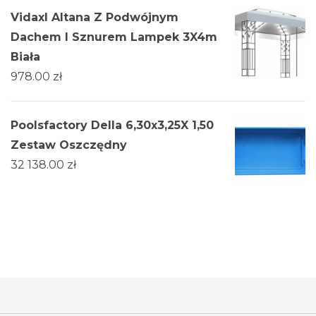
Vidaxl Altana Z Podwójnym
Dachem I Sznurem Lampek 3X4m
Biała
978.00
zł
Poolsfactory Della 6,30x3,25X 1,50
Zestaw Oszczędny
32 138.00
zł