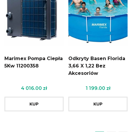
Marimex Pompa Ciepła
Odkryty Basen Florida
5Kw 11200358
3,66 X 1,22 Bez
Akcesoriów
4 016.00
zł
1 199.00
zł
KUP
KUP