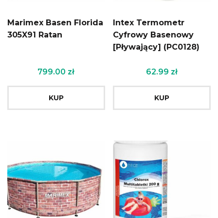
Marimex Basen Florida
Intex Termometr
305X91 Ratan
Cyfrowy Basenowy
[Pływający] (PC0128)
799.00
zł
62.99
zł
KUP
KUP