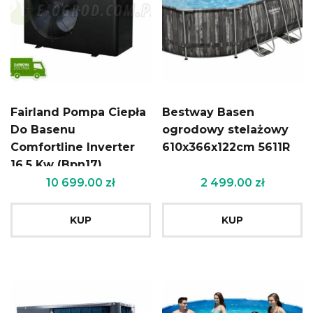
Fairland Pompa Ciepła
Bestway Basen
Do Basenu
ogrodowy stelażowy
Comfortline Inverter
610x366x122cm 5611R
16,5 Kw (Bpn17)
10 699.00
zł
2 499.00
zł
KUP
KUP