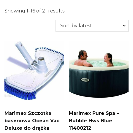
Showing 1–16 of 21 results
Marimex Szczotka
Marimex Pure Spa –
basenowa Ocean Vac
Bubble Hws Blue
Deluxe do drążka
11400212