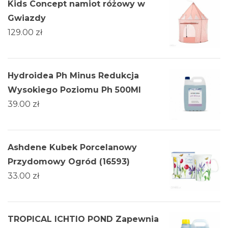
Kids Concept namiot różowy w
Gwiazdy
129.00
zł
Hydroidea Ph Minus Redukcja
Wysokiego Poziomu Ph 500Ml
39.00
zł
Ashdene Kubek Porcelanowy
Przydomowy Ogród (16593)
33.00
zł
TROPICAL ICHTIO POND Zapewnia