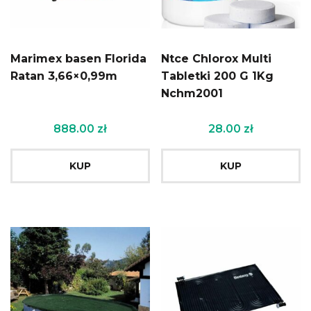
Marimex basen Florida
Ntce Chlorox Multi
Ratan 3,66×0,99m
Tabletki 200 G 1Kg
Nchm2001
888.00
zł
28.00
zł
KUP
KUP