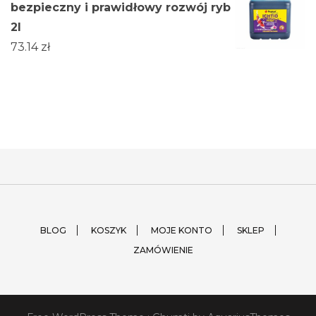
bezpieczny i prawidłowy rozwój ryb
2l
73.14
zł
BLOG
KOSZYK
MOJE KONTO
SKLEP
ZAMÓWIENIE