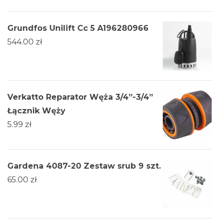
Grundfos Unilift Cc 5 A196280966
544.00
zł
Verkatto Reparator Węża 3/4”-3/4”
Łącznik Węży
5.99
zł
Gardena 4087-20 Zestaw srub 9 szt.
65.00
zł