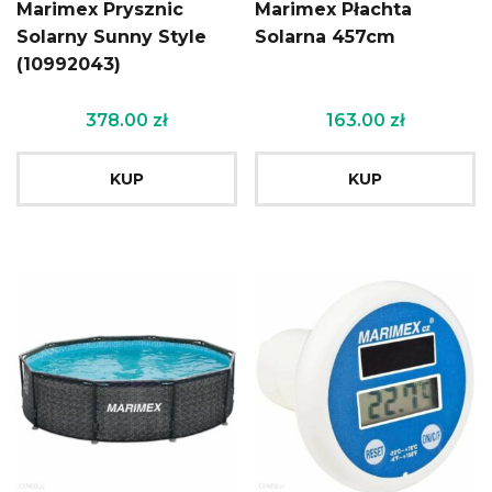
Marimex Prysznic
Marimex Płachta
Solarny Sunny Style
Solarna 457cm
(10992043)
378.00
zł
163.00
zł
KUP
KUP