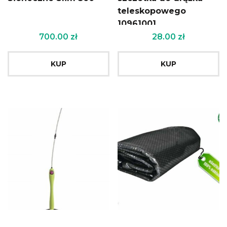
teleskopowego
10961001
700.00
zł
28.00
zł
KUP
KUP