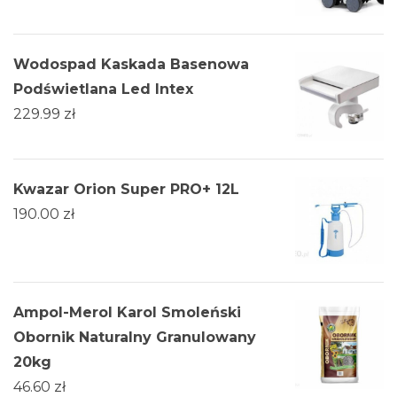
Wodospad Kaskada Basenowa
Podświetlana Led Intex
229.99
zł
Kwazar Orion Super PRO+ 12L
190.00
zł
Ampol-Merol Karol Smoleński
Obornik Naturalny Granulowany
20kg
46.60
zł