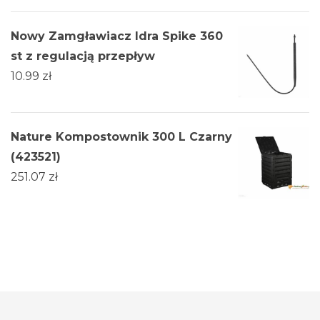
Nowy Zamgławiacz Idra Spike 360
st z regulacją przepływ
10.99
zł
Nature Kompostownik 300 L Czarny
(423521)
251.07
zł