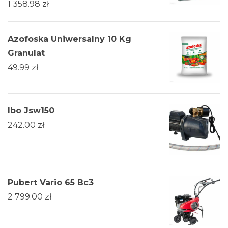
1 358.98
zł
Azofoska Uniwersalny 10 Kg
Granulat
49.99
zł
Ibo Jsw150
242.00
zł
Pubert Vario 65 Bc3
2 799.00
zł