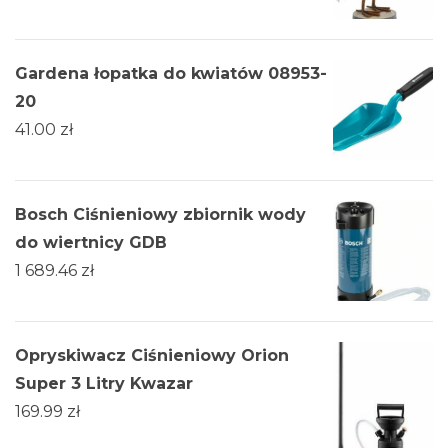
Gardena łopatka do kwiatów 08953-
20
41.00
zł
Bosch Ciśnieniowy zbiornik wody
do wiertnicy GDB
1 689.46
zł
Opryskiwacz Ciśnieniowy Orion
Super 3 Litry Kwazar
169.99
zł