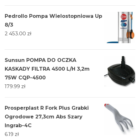
Pedrollo Pompa Wielostopniowa Up
8/3
2 453.00
zł
Sunsun POMPA DO OCZKA
KASKADY FILTRA 4500 L/H 3,2m
75W CQP-4500
179.99
zł
Prosperplast R Fork Plus Grabki
Ogrodowe 27,3cm Abs Szary
Ingrab-4C
6.19
zł