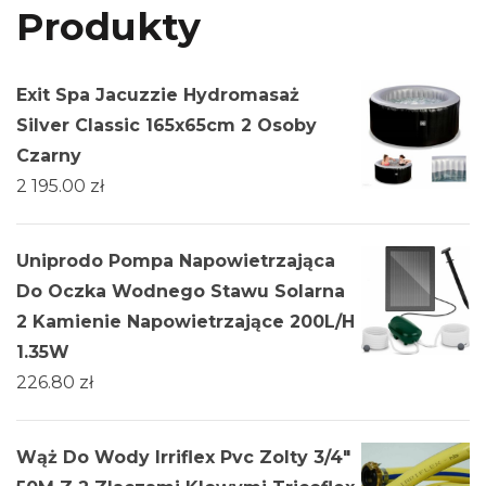
Produkty
Exit Spa Jacuzzie Hydromasaż
Silver Classic 165x65cm 2 Osoby
Czarny
2 195.00
zł
Uniprodo Pompa Napowietrzająca
Do Oczka Wodnego Stawu Solarna
2 Kamienie Napowietrzające 200L/H
1.35W
226.80
zł
Wąż Do Wody Irriflex Pvc Zolty 3/4"