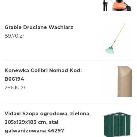
Grabie Druciane Wachlarz
89.70
zł
Konewka Colibri Nomad Kod:
B66194
296.10
zł
Vidaxl Szopa ogrodowa, zielona,
205x129x183 cm, stal
galwanizowana 46297