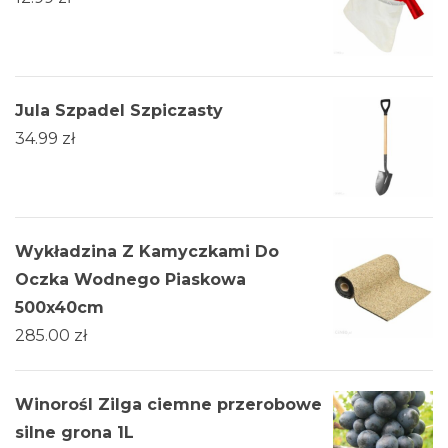
Jula Szpadel Szpiczasty
34.99
zł
Wykładzina Z Kamyczkami Do
Oczka Wodnego Piaskowa
500x40cm
285.00
zł
Winorośl Zilga ciemne przerobowe
silne grona 1L