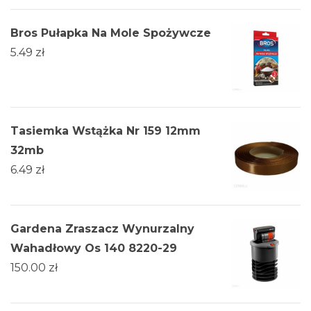
Bros Pułapka Na Mole Spożywcze
5.49
zł
Tasiemka Wstążka Nr 159 12mm
32mb
6.49
zł
Gardena Zraszacz Wynurzalny
Wahadłowy Os 140 8220-29
150.00
zł