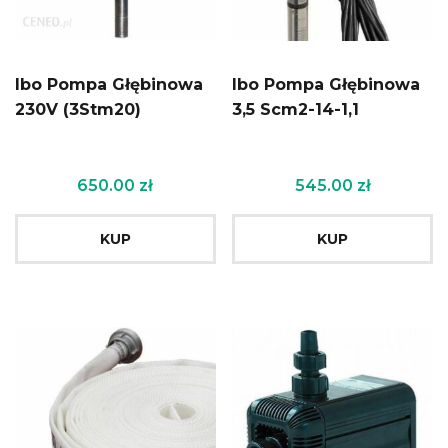
Ibo Pompa Głębinowa
Ibo Pompa Głębinowa
230V (3Stm20)
3,5 Scm2-14-1,1
650.00
zł
545.00
zł
KUP
KUP