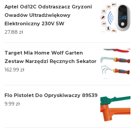
Aptel Od12C Odstraszacz Gryzoni
Owadów Ultradźwiękowy
Elektroniczny 230V 5W
27.88
zł
Target Mia Home Wolf Garten
Zestaw Narzędzi Ręcznych Sekator
162.99
zł
Flo Pistolet Do Opryskiwaczy 89539
9.99
zł