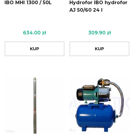
IBO MHI 1300 / 50L
Hydrofor IBO hydrofor
AJ 50/60 24 l
634.00
zł
309.90
zł
KUP
KUP