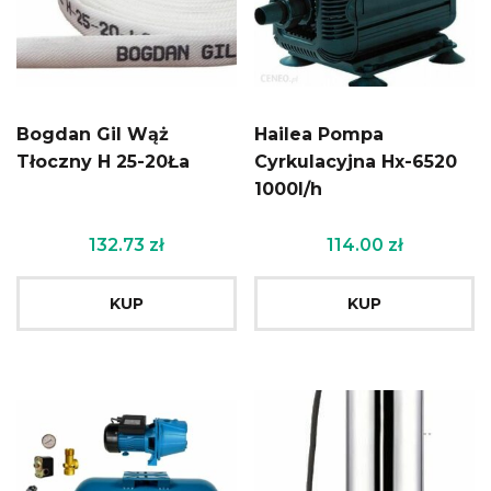
Bogdan Gil Wąż
Hailea Pompa
Tłoczny H 25-20Ła
Cyrkulacyjna Hx-6520
1000l/h
132.73
zł
114.00
zł
KUP
KUP