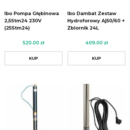
Ibo Pompa Głębinowa
Ibo Dambat Zestaw
2,5Stm24 230V
Hydroforowy Aj50/60 +
(25Stm24)
Zbiornik 24L
520.00
zł
409.00
zł
KUP
KUP