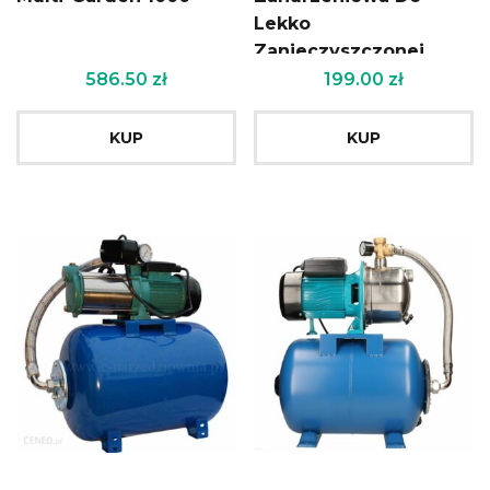
Lekko
Zanieczyszczonej
Wody 230V
586.50
zł
199.00
zł
KUP
KUP