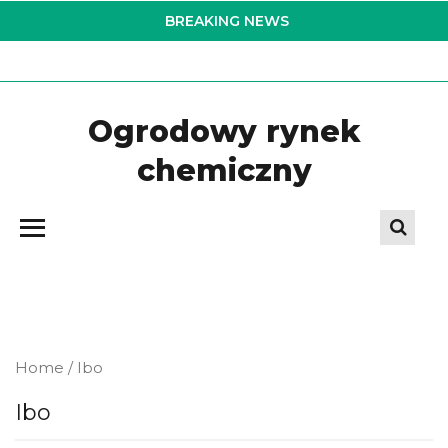
Skip
BREAKING NEWS
to
the
content
Ogrodowy rynek
chemiczny
Home
/ Ibo
Ibo