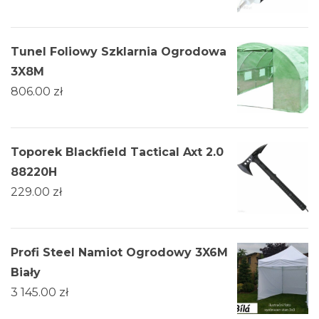
Tunel Foliowy Szklarnia Ogrodowa
3X8M
806.00
zł
Toporek Blackfield Tactical Axt 2.0
88220H
229.00
zł
Profi Steel Namiot Ogrodowy 3X6M
Biały
3 145.00
zł