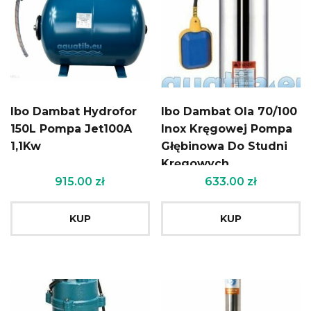
Ibo Dambat Hydrofor
Ibo Dambat Ola 70/100
150L Pompa Jet100A
Inox Kręgowej Pompa
1,1Kw
Głębinowa Do Studni
Kręgowych
915.00
zł
633.00
zł
KUP
KUP