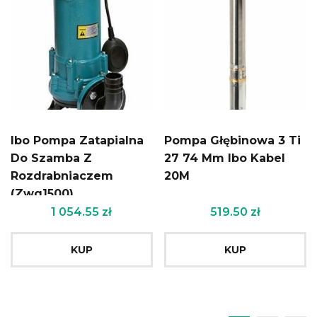
Ibo Pompa Zatapialna
Pompa Głębinowa 3 Ti
Do Szamba Z
27 74 Mm Ibo Kabel
Rozdrabniaczem
20M
(Zwq1500)
1 054.55
zł
519.50
zł
KUP
KUP