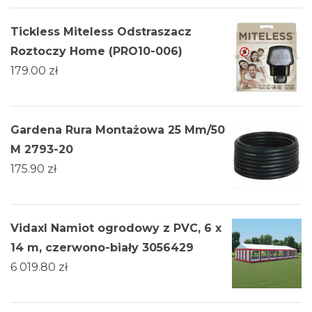
Tickless Miteless Odstraszacz
Roztoczy Home (PRO10-006)
179.00
zł
Gardena Rura Montażowa 25 Mm/50
M 2793-20
175.90
zł
Vidaxl Namiot ogrodowy z PVC, 6 x
14 m, czerwono-biały 3056429
6 019.80
zł