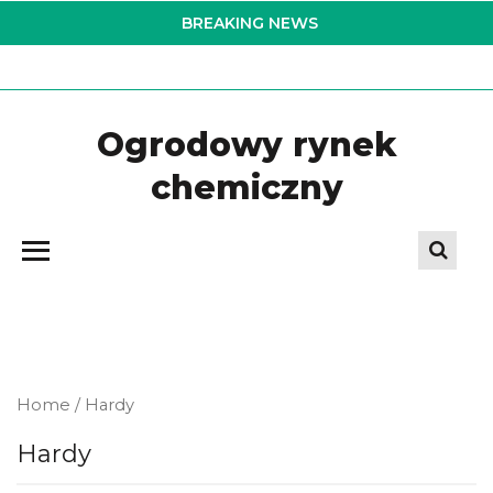
Skip
BREAKING NEWS
to
the
content
Ogrodowy rynek
chemiczny
Home
/ Hardy
Hardy