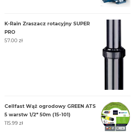
K-Rain Zraszacz rotacyjny SUPER
PRO
57.00
zł
Cellfast Wąż ogrodowy GREEN ATS
5 warstw 1/2" 50m (15-101)
115.99
zł