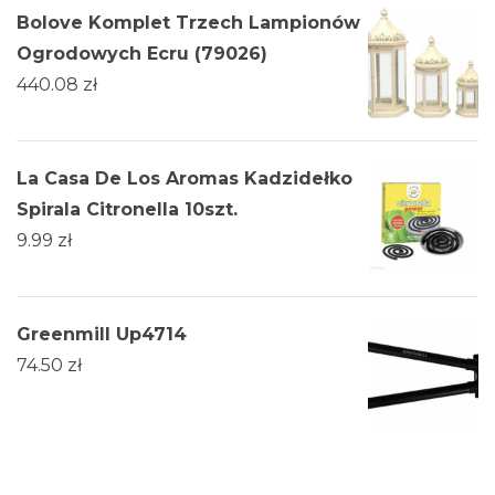
Bolove Komplet Trzech Lampionów
Ogrodowych Ecru (79026)
440.08
zł
La Casa De Los Aromas Kadzidełko
Spirala Citronella 10szt.
9.99
zł
Greenmill Up4714
74.50
zł