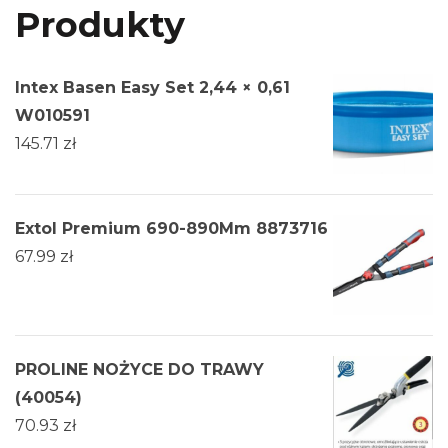
Produkty
Intex Basen Easy Set 2,44 × 0,61
W010591
145.71
zł
Extol Premium 690-890Mm 8873716
67.99
zł
PROLINE NOŻYCE DO TRAWY
(40054)
70.93
zł