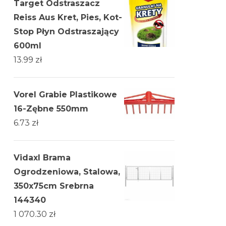
Target Odstraszacz
Reiss Aus Kret, Pies, Kot-
Stop Płyn Odstraszający
600ml
13.99
zł
Vorel Grabie Plastikowe
16-Zębne 550mm
6.73
zł
Vidaxl Brama
Ogrodzeniowa, Stalowa,
350x75cm Srebrna
144340
1 070.30
zł