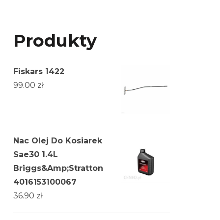
Produkty
Fiskars 1422
99.00
zł
Nac Olej Do Kosiarek
Sae30 1.4L
Briggs&Amp;Stratton
4016153100067
36.90
zł