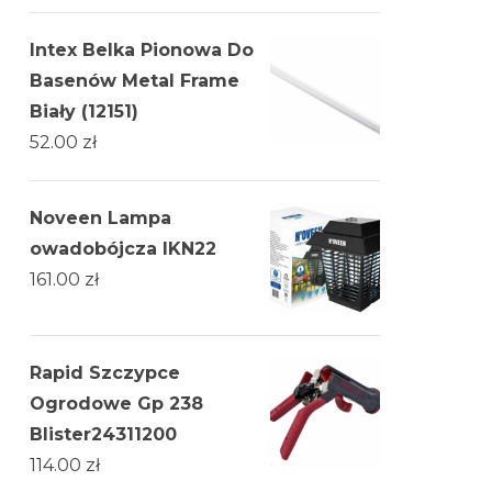
Intex Belka Pionowa Do
Basenów Metal Frame
Biały (12151)
52.00
zł
Noveen Lampa
owadobójcza IKN22
161.00
zł
Rapid Szczypce
Ogrodowe Gp 238
Blister24311200
114.00
zł