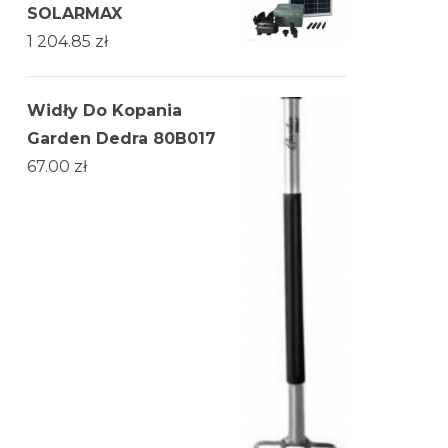
SOLARMAX
1 204.85
zł
Widły Do Kopania
Garden Dedra 80B017
67.00
zł