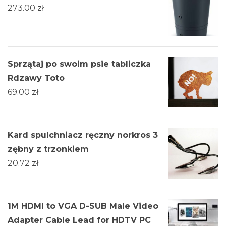
273.00
zł
Sprzątaj po swoim psie tabliczka
Rdzawy Toto
69.00
zł
Kard spulchniacz ręczny norkros 3
zębny z trzonkiem
20.72
zł
1M HDMI to VGA D-SUB Male Video
Adapter Cable Lead for HDTV PC