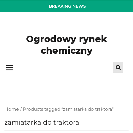
Skip
BREAKING NEWS
to
the
content
Ogrodowy rynek
chemiczny
Home
/ Products tagged “zamiatarka do traktora”
zamiatarka do traktora