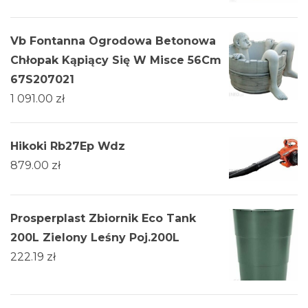
Vb Fontanna Ogrodowa Betonowa
Chłopak Kąpiący Się W Misce 56Cm
67S207021
1 091.00
zł
Hikoki Rb27Ep Wdz
879.00
zł
Prosperplast Zbiornik Eco Tank
200L Zielony Leśny Poj.200L
222.19
zł