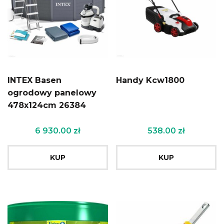
INTEX Basen
Handy Kcw1800
ogrodowy panelowy
478x124cm 26384
6 930.00
zł
538.00
zł
KUP
KUP