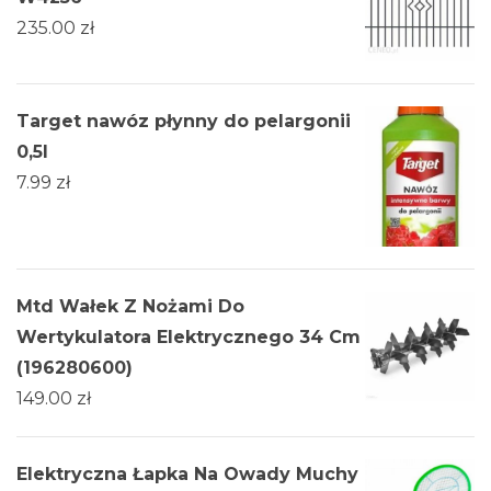
235.00
zł
Target nawóz płynny do pelargonii
0,5l
7.99
zł
Mtd Wałek Z Nożami Do
Wertykulatora Elektrycznego 34 Cm
(196280600)
149.00
zł
Elektryczna Łapka Na Owady Muchy