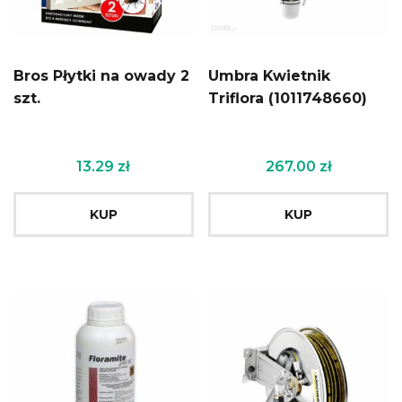
Bros Płytki na owady 2
Umbra Kwietnik
szt.
Triflora (1011748660)
13.29
zł
267.00
zł
KUP
KUP