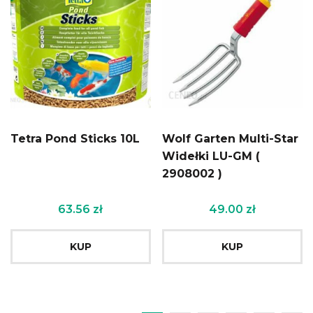
Tetra Pond Sticks 10L
Wolf Garten Multi-Star
Widełki LU-GM (
2908002 )
63.56
zł
49.00
zł
KUP
KUP