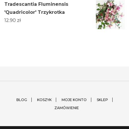
Tradescantia Fluminensis
'Quadricolor' Trzykrotka
12.90
zł
BLOG
KOSZYK
MOJE KONTO
SKLEP
ZAMÓWIENIE