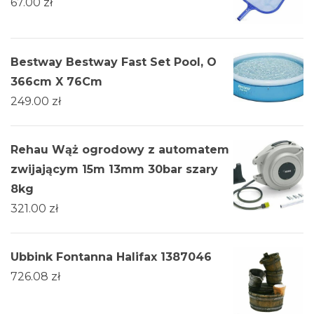
67.00
zł
Bestway Bestway Fast Set Pool, O
366cm X 76Cm
249.00
zł
Rehau Wąż ogrodowy z automatem
zwijającym 15m 13mm 30bar szary
8kg
321.00
zł
Ubbink Fontanna Halifax 1387046
726.08
zł