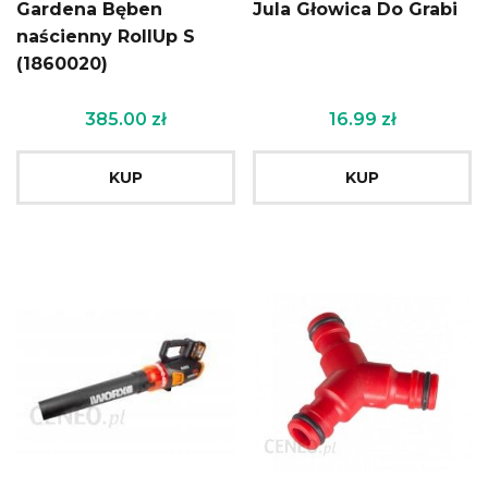
Gardena Bęben
Jula Głowica Do Grabi
naścienny RollUp S
(1860020)
385.00
zł
16.99
zł
KUP
KUP