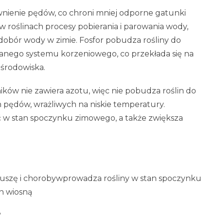
nienie pędów, co chroni mniej odporne gatunki
 roślinach procesy pobierania i parowania wody,
edobór wody w zimie. Fosfor pobudza rośliny do
nego systemu korzeniowego, co przekłada się na
 środowiska.
ików nie zawiera azotu, więc nie pobudza roślin do
 pędów, wrażliwych na niskie temperatury.
 w stan spoczynku zimowego, a także zwiększa
uszę i chorobywprowadza rośliny w stan spoczynku
n wiosną
?