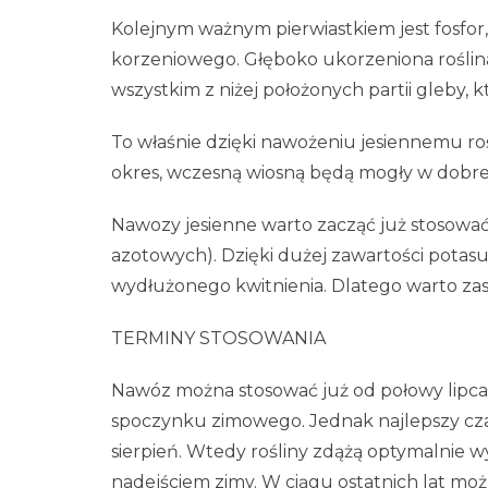
Kolejnym ważnym pierwiastkiem jest fosfor
korzeniowego. Głęboko ukorzeniona roślina
wszystkim z niżej położonych partii gleby, k
To właśnie dzięki nawożeniu jesiennemu ro
okres, wczesną wiosną będą mogły w dobre
Nawozy jesienne warto zacząć już stosować
azotowych). Dzięki dużej zawartości potas
wydłużonego kwitnienia. Dlatego warto zasila
TERMINY STOSOWANIA
Nawóz można stosować już od połowy lipca,
spoczynku zimowego. Jednak najlepszy cz
sierpień. Wtedy rośliny zdążą optymalnie 
nadejściem zimy. W ciągu ostatnich lat mo