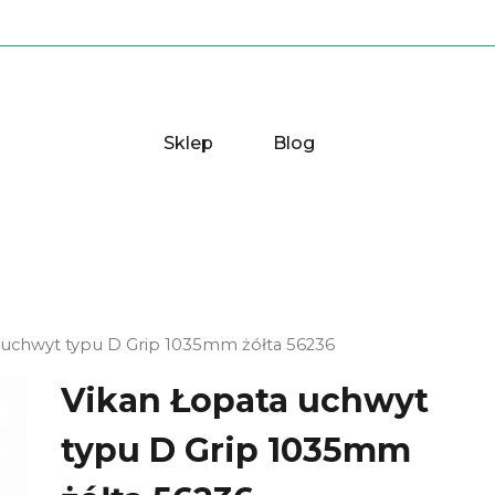
Sklep
Blog
 uchwyt typu D Grip 1035mm żółta 56236
Vikan Łopata uchwyt
typu D Grip 1035mm