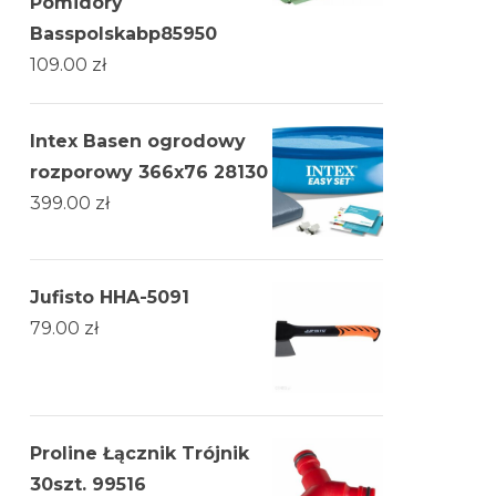
Pomidory
Basspolskabp85950
109.00
zł
Intex Basen ogrodowy
rozporowy 366x76 28130
399.00
zł
Jufisto HHA-5091
79.00
zł
Proline Łącznik Trójnik
30szt. 99516