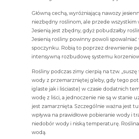
Główną cechą, wyróżniającą nawozy jesienne,
niezbędny roślinom, ale przede wszystkim 
Jesienią jest zbędny, gdyż pobudzałby roś
Jesienią rośliny powinny powoli spowalnia
spoczynku. Robią to poprzez drewnienie p
intensywną rozbudowę systemu korzenio
Rośliny podczas zimy cierpią na tzw. „suszę 
wody z przemarzniętej gleby, gdy tego pot
iglaste jak i liściaste) w czasie dodatnich
wodę z liści, a jednoczenie nie są w stanie 
jest zamarznięta. Szczególnie ważna jest t
wpływa na prawidłowe pobieranie wody i tra
niedobór wody i niską temperaturę. Roślin
wodą.