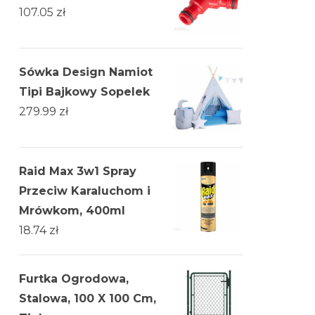
107.05
zł
Sówka Design Namiot
Tipi Bajkowy Sopelek
279.99
zł
Raid Max 3w1 Spray
Przeciw Karaluchom i
Mrówkom, 400ml
18.74
zł
Furtka Ogrodowa,
Stalowa, 100 X 100 Cm,