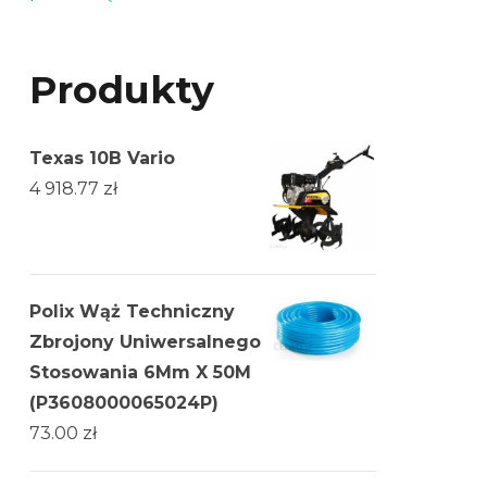
Produkty
Texas 10B Vario
4 918.77
zł
Polix Wąż Techniczny
Zbrojony Uniwersalnego
Stosowania 6Mm X 50M
(P3608000065024P)
73.00
zł