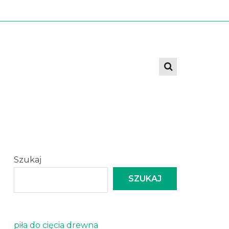
Szukaj
SZUKAJ
piła do cięcia drewna