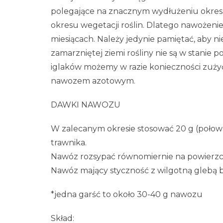
polegające na znacznym wydłużeniu okresu 
okresu wegetacji roślin. Dlatego nawoże
miesiącach. Należy jedynie pamiętać, aby 
zamarzniętej ziemi rośliny nie są w stanie
iglaków możemy w razie konieczności zużyć
nawozem azotowym.
DAWKI NAWOZU
W zalecanym okresie stosować 20 g (połow
trawnika.
Nawóz rozsypać równomiernie na powierzchn
Nawóz mający styczność z wilgotną glebą b
*jedna garść to około 30-40 g nawozu
Skład: