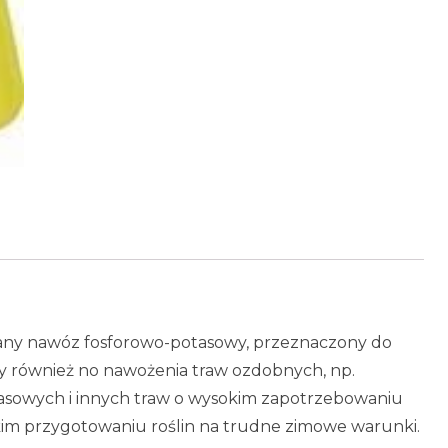
any nawóz fosforowo-potasowy, przeznaczony do
y również no nawożenia traw ozdobnych, np.
pasowych i innych traw o wysokim zapotrzebowaniu
m przygotowaniu roślin na trudne zimowe warunki.