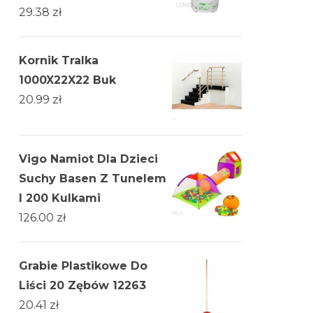
29.38
zł
Kornik Tralka
1000X22X22 Buk
20.99
zł
Vigo Namiot Dla Dzieci
Suchy Basen Z Tunelem
I 200 Kulkami
126.00
zł
Grabie Plastikowe Do
Liści 20 Zębów 12263
20.41
zł