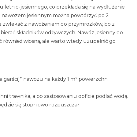
letnio-jesiennego, co przekłada się na wydłużenie
nie nawozem jesiennym można powtórzyć po 2
nie zwlekać z nawożeniem do przymrozków, bo z
 pobierać składników odżywczych. Nawóz jesienny do
 również wiosną, ale warto wtedy uzupełnić go
a garści)* nawozu na każdy 1 m² powierzchni
i trawnika, a po zastosowaniu obficie podlać wodą.
ędzie się stopniowo rozpuszczał.