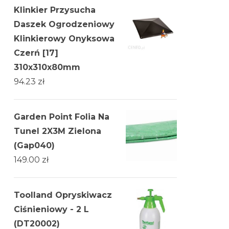
Klinkier Przysucha
Daszek Ogrodzeniowy
Klinkierowy Onyksowa
Czerń [17]
310x310x80mm
94.23
zł
Garden Point Folia Na
Tunel 2X3M Zielona
(Gap040)
149.00
zł
Toolland Opryskiwacz
Ciśnieniowy - 2 L
(DT20002)