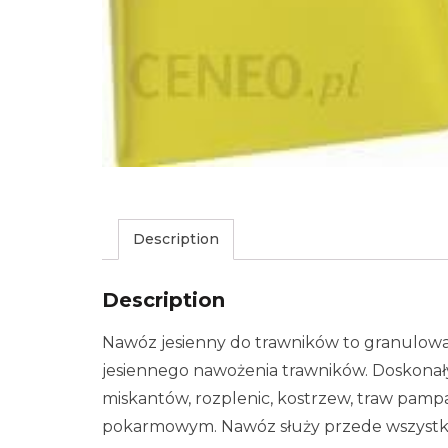
Description
Description
Nawóz jesienny do trawników to granulow
jesiennego nawożenia trawników. Doskonał
miskantów, rozplenic, kostrzew, traw pam
pokarmowym. Nawóz służy przede wszystki