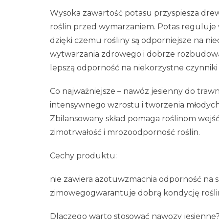
Wysoka zawartość potasu przyspiesza drew
roślin przed wymarzaniem. Potas reguluje w
dzięki czemu rośliny są odporniejsze na ni
wytwarzania zdrowego i dobrze rozbudowa
lepszą odporność na niekorzystne czynniki
Co najważniejsze – nawóz jesienny do trawn
intensywnego wzrostu i tworzenia młodych
Zbilansowany skład pomaga roślinom wejść
zimotrwałość i mrozoodporność roślin.
Cechy produktu:
nie zawiera azotuwzmacnia odporność na s
zimowegogwarantuje dobrą kondycję rośli
Dlaczego warto stosować nawozy jesienne