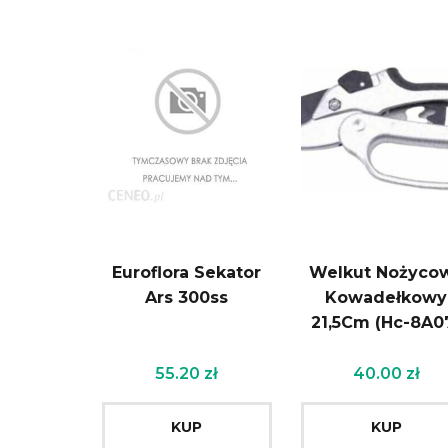
Euroflora Sekator
Welkut Nożyco
Ars 300ss
Kowadełkowy
21,5Cm (Hc-8A0
55.20
zł
40.00
zł
KUP
KUP