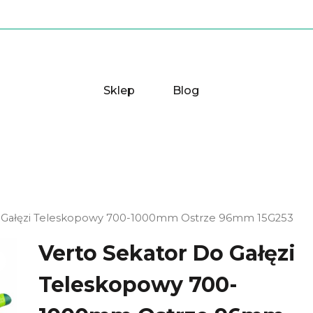
Sklep
Blog
o Gałęzi Teleskopowy 700-1000mm Ostrze 96mm 15G253
Verto Sekator Do Gałęzi
Teleskopowy 700-