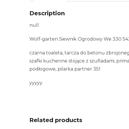
Description
null
Wolf-garten Siewnik Ogrodowy We 330 54
czarna toaleta, tarcza do betonu zbrojoneg
szafki kuchenne stojące z szufladami, prim
podłogowe, pilarka partner 351
yyyyy
Related products