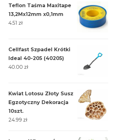
Teflon Taśma Maxitape
13,2Mx12mm x0,1mm
4.51
zł
Cellfast Szpadel Krótki
Ideal 40-205 (40205)
40.00
zł
Kwiat Lotosu Złoty Susz
Egzotyczny Dekoracja
10szt.
24.99
zł