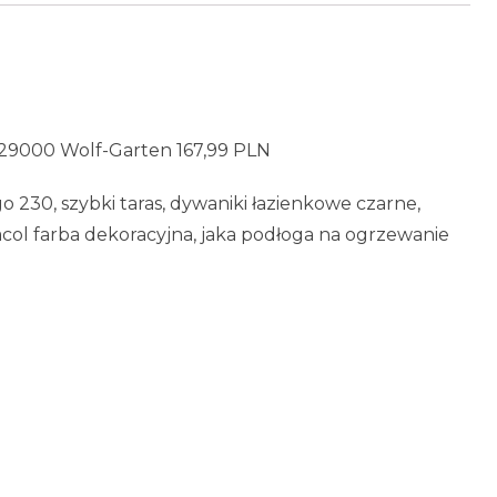
29000 Wolf-Garten 167,99 PLN
o 230, szybki taras, dywaniki łazienkowe czarne,
acol farba dekoracyjna, jaka podłoga na ogrzewanie