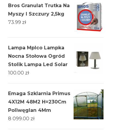
Bros Granulat Trutka Na
Myszy I Szczury 2,5kg
73.99
zł
Lampa Mplco Lampka
Nocna Stołowa Ogród
Stolik Lampa Led Solar
100.00
zł
Emaga Szklarnia Primus
4X12M 48M2 H=230Cm
Poliwęglan 4Mm
8 099.00
zł