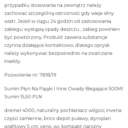
przypadku stosowania na zewnątrz należy
zachować szczególną ostrożność gdy wieje silny
wiatr. Jeżeli w ciągu 24 godzin od zastosowania
zabiegu wystąpią opady deszczu , zabieg powinien
być powtórzony. Produkt zawiera substancje
czynna działające kontaktowo, dlatego oprysk
należy wykonywać bezpośrednio na zwalczane
insekty.
Pozwolenie nr: 7818/19
Sumin Płyn Na Pająki I Inne Owady Biegające 500Ml
Sumin 15,50 PLN
dremel 4000, naturalny pochłaniacz wilgoci, invena
części zamienne, brico depot puławy, styropian
grafitowy 5 cm, veno, wc kompakt narożny