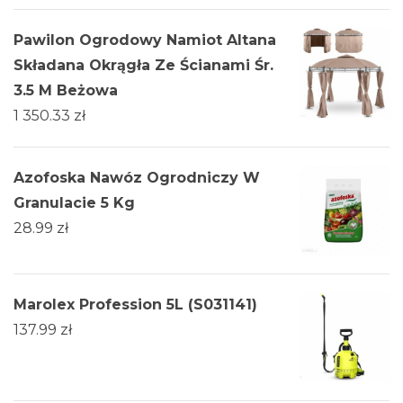
Pawilon Ogrodowy Namiot Altana
Składana Okrągła Ze Ścianami Śr.
3.5 M Beżowa
1 350.33
zł
Azofoska Nawóz Ogrodniczy W
Granulacie 5 Kg
28.99
zł
Marolex Profession 5L (S031141)
137.99
zł