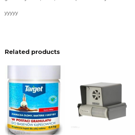
yyyyy
Related products