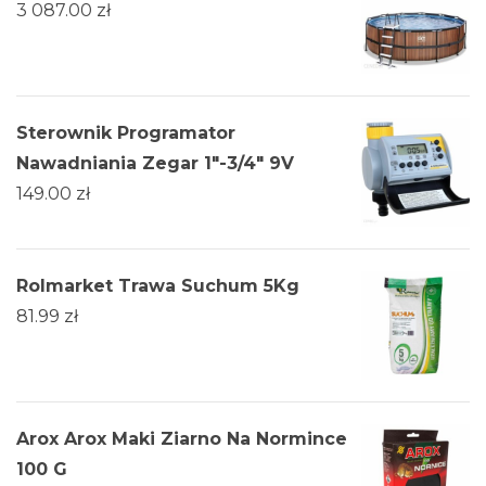
3 087.00
zł
Sterownik Programator
Nawadniania Zegar 1"-3/4" 9V
149.00
zł
Rolmarket Trawa Suchum 5Kg
81.99
zł
Arox Arox Maki Ziarno Na Normince
100 G