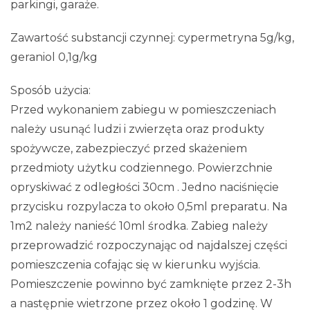
parkingi, garaże.
Zawartość substancji czynnej: cypermetryna 5g/kg,
geraniol 0,1g/kg
Sposób użycia:
Przed wykonaniem zabiegu w pomieszczeniach
należy usunąć ludzi i zwierzęta oraz produkty
spożywcze, zabezpieczyć przed skażeniem
przedmioty użytku codziennego. Powierzchnie
opryskiwać z odległości 30cm . Jedno naciśnięcie
przycisku rozpylacza to około 0,5ml preparatu. Na
1m2 należy nanieść 10ml środka. Zabieg należy
przeprowadzić rozpoczynając od najdalszej części
pomieszczenia cofając się w kierunku wyjścia.
Pomieszczenie powinno być zamknięte przez 2-3h
a następnie wietrzone przez około 1 godzinę. W