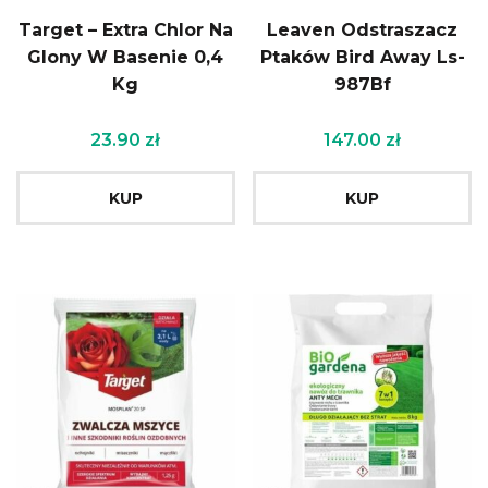
Target – Extra Chlor Na
Leaven Odstraszacz
Glony W Basenie 0,4
Ptaków Bird Away Ls-
Kg
987Bf
23.90
zł
147.00
zł
KUP
KUP