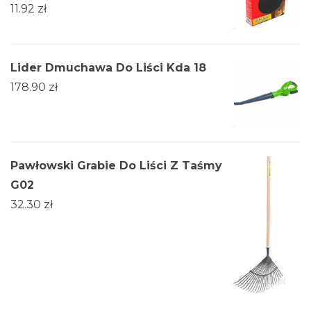
11.92
zł
Lider Dmuchawa Do Liści Kda 18
178.90
zł
Pawłowski Grabie Do Liści Z Taśmy
G02
32.30
zł