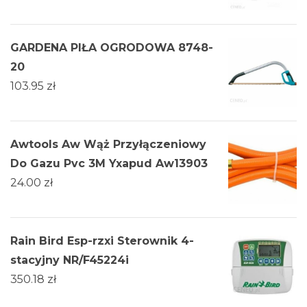
GARDENA PIŁA OGRODOWA 8748-
20
103.95
zł
Awtools Aw Wąż Przyłączeniowy
Do Gazu Pvc 3M Yxapud Aw13903
24.00
zł
Rain Bird Esp-rzxi Sterownik 4-
stacyjny NR/F45224i
350.18
zł