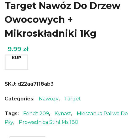
Target Nawóz Do Drzew
Owocowych +
Mikroskładniki 1Kg
9.99
zł
KUP
SKU:
d22aa7118ab3
Categories:
Nawozy
,
Target
Tags:
Fendt 209
,
Kynast
,
Mieszanka Paliwa Do
Piły
,
Prowadnica Stihl Ms 180