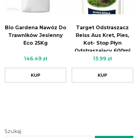
Bio Gardena Nawóz Do
Target Odstraszacz
Trawników Jesienny
Reiss Aus Kret, Pies,
Eco 25Kg
Kot- Stop Płyn
Odstraszający 600ml
146.49
zł
13.99
zł
KUP
KUP
Szukaj