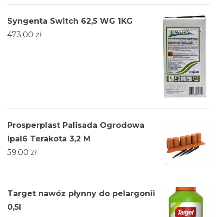
Syngenta Switch 62,5 WG 1KG
473.00
zł
Prosperplast Palisada Ogrodowa
Ipal6 Terakota 3,2 M
59.00
zł
Target nawóz płynny do pelargonii
0,5l