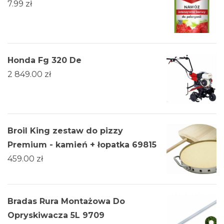
7.99
zł
Honda Fg 320 De
2 849.00
zł
Broil King zestaw do pizzy
Premium - kamień + łopatka 69815
459.00
zł
Bradas Rura Montażowa Do
Opryskiwacza 5L 9709