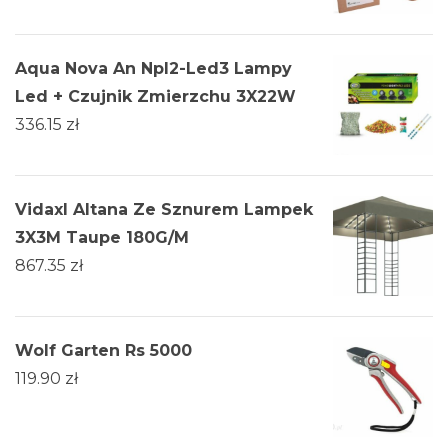
Aqua Nova An Npl2-Led3 Lampy
Led + Czujnik Zmierzchu 3X22W
336.15
zł
Vidaxl Altana Ze Sznurem Lampek
3X3M Taupe 180G/M
867.35
zł
Wolf Garten Rs 5000
119.90
zł