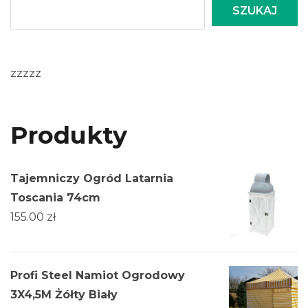
SZUKAJ
zzzzz
Produkty
Tajemniczy Ogród Latarnia
Toscania 74cm
155.00
zł
Profi Steel Namiot Ogrodowy
3X4,5M Żółty Biały