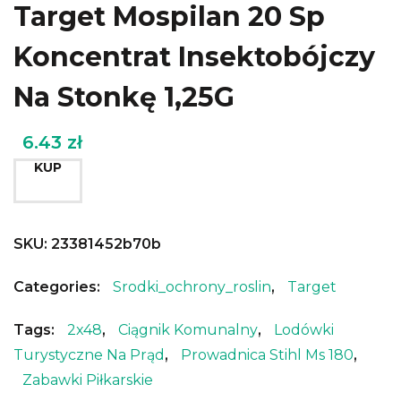
Target Mospilan 20 Sp
Koncentrat Insektobójczy
Na Stonkę 1,25G
6.43
zł
KUP
SKU:
23381452b70b
Categories:
Srodki_ochrony_roslin
,
Target
Tags:
2x48
,
Ciągnik Komunalny
,
Lodówki
Turystyczne Na Prąd
,
Prowadnica Stihl Ms 180
,
Zabawki Piłkarskie