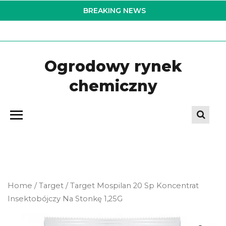
Skip
BREAKING NEWS
to
the
content
Ogrodowy rynek
chemiczny
Home
/
Target
/ Target Mospilan 20 Sp Koncentrat
Insektobójczy Na Stonkę 1,25G