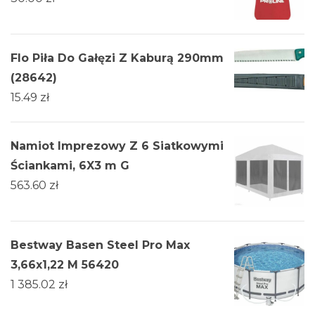
Flo Piła Do Gałęzi Z Kaburą 290mm
(28642)
15.49
zł
Namiot Imprezowy Z 6 Siatkowymi
Ściankami, 6X3 m G
563.60
zł
Bestway Basen Steel Pro Max
3,66x1,22 M 56420
1 385.02
zł