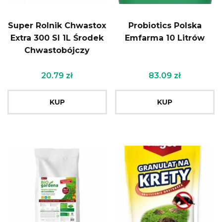
Super Rolnik Chwastox
Probiotics Polska
Extra 300 Sl 1L Środek
Emfarma 10 Litrów
Chwastobójczy
20.79
zł
83.09
zł
KUP
KUP