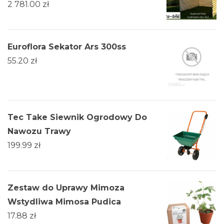
2 781.00
zł
Euroflora Sekator Ars 300ss
55.20
zł
Tec Take Siewnik Ogrodowy Do
Nawozu Trawy
199.99
zł
Zestaw do Uprawy Mimoza
Wstydliwa Mimosa Pudica
17.88
zł