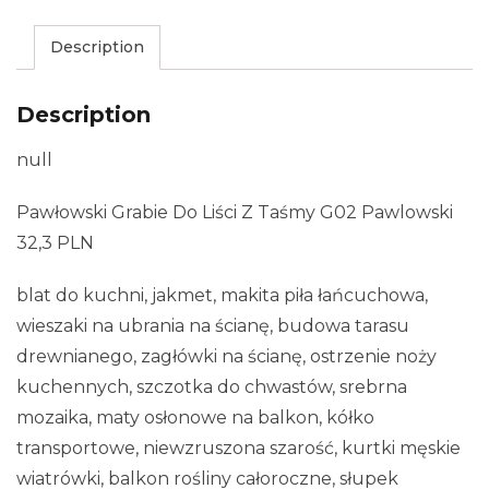
Description
Description
null
Pawłowski Grabie Do Liści Z Taśmy G02 Pawlowski
32,3 PLN
blat do kuchni, jakmet, makita piła łańcuchowa,
wieszaki na ubrania na ścianę, budowa tarasu
drewnianego, zagłówki na ścianę, ostrzenie noży
kuchennych, szczotka do chwastów, srebrna
mozaika, maty osłonowe na balkon, kółko
transportowe, niewzruszona szarość, kurtki męskie
wiatrówki, balkon rośliny całoroczne, słupek