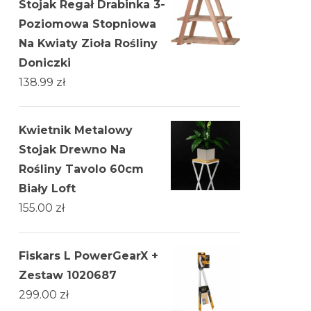
Stojak Regał Drabinka 3-
Poziomowa Stopniowa
Na Kwiaty Zioła Rośliny
Doniczki
138.99
zł
Kwietnik Metalowy
Stojak Drewno Na
Rośliny Tavolo 60cm
Biały Loft
155.00
zł
Fiskars L PowerGearX +
Zestaw 1020687
299.00
zł