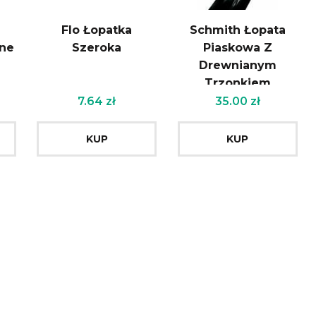
Flo Łopatka
Schmith Łopata
ne
Szeroka
Piaskowa Z
Drewnianym
Trzonkiem
7.64
zł
35.00
zł
KUP
KUP