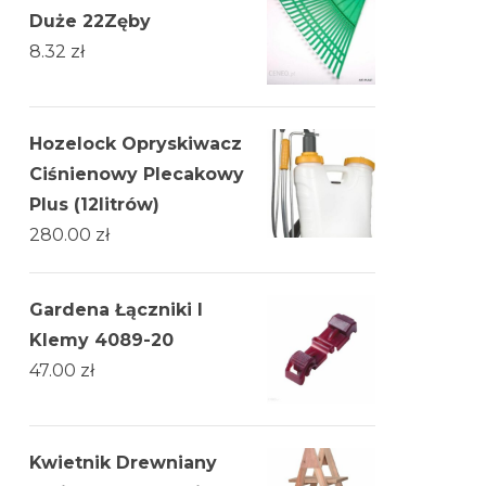
Duże 22Zęby
8.32
zł
Hozelock Opryskiwacz
Ciśnienowy Plecakowy
Plus (12litrów)
280.00
zł
Gardena Łączniki I
Klemy 4089-20
47.00
zł
Kwietnik Drewniany