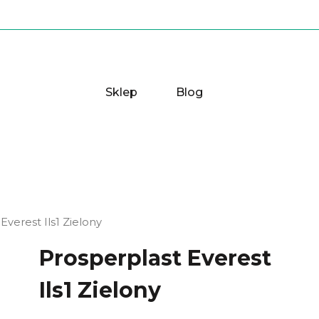
Sklep
Blog
Everest Ils1 Zielony
Prosperplast Everest
Ils1 Zielony