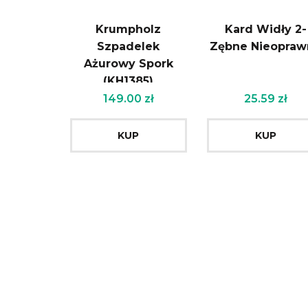
Krumpholz
Kard Widły 2-
Szpadelek
Zębne Nieopraw
Ażurowy Spork
(KH1385)
149.00
zł
25.59
zł
KUP
KUP