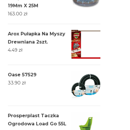
19Mm X 25M
163.00
zł
Arox Pułapka Na Myszy
Drewniana 2szt.
4.49
zł
Oase 57529
33.90
zł
Prosperplast Taczka
Ogrodowa Load Go 55L