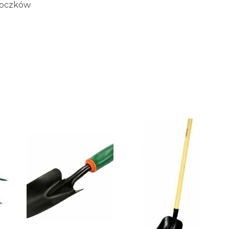
bloczków