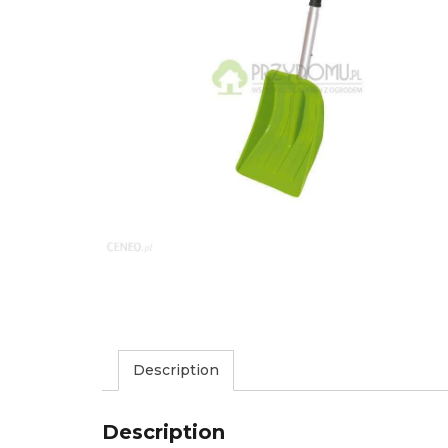
Description
Description