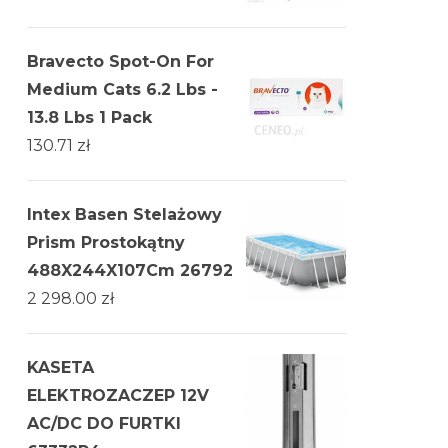
Bravecto Spot-On For
Medium Cats 6.2 Lbs -
13.8 Lbs 1 Pack
130.71
zł
Intex Basen Stelażowy
Prism Prostokątny
488X244X107Cm 26792
2 298.00
zł
KASETA
ELEKTROZACZEP 12V
AC/DC DO FURTKI