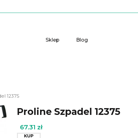
Sklep
Blog
del 12375
Proline Szpadel 12375
67.31
zł
KUP