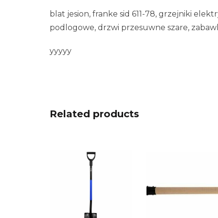
blat jesion, franke sid 611-78, grzejniki el
podlogowe, drzwi przesuwne szare, zabawk
yyyyy
Related products