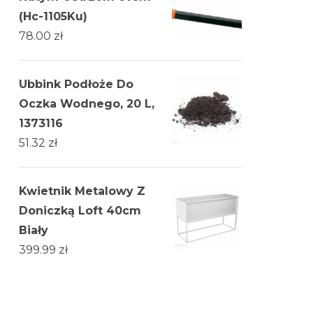
(Hc-1105Ku)
78.00
zł
Ubbink Podłoże Do
Oczka Wodnego, 20 L,
1373116
51.32
zł
Kwietnik Metalowy Z
Doniczką Loft 40cm
Biały
399.99
zł