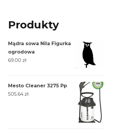
Produkty
Mądra sowa Nila Figurka
ogrodowa
69.00
zł
Mesto Cleaner 3275 Pp
505.64
zł