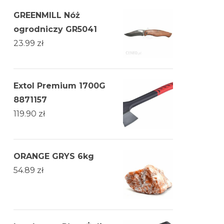
GREENMILL Nóż
ogrodniczy GR5041
23.99
zł
Extol Premium 1700G
8871157
119.90
zł
ORANGE GRYS 6kg
54.89
zł