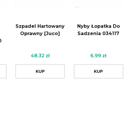
Szpadel Hartowany
Nyby Łopatka Do
Oprawny [Juco]
Sadzenia 034117
0
48.32
zł
6.99
zł
KUP
KUP