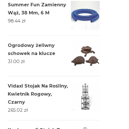
Summer Fun Zamienny
Wąż, 38 Mm, 6 M
98.44
zł
Ogrodowy żeliwny
schowek na klucze
31.00
zł
Vidaxl Stojak Na Rośliny,
Kwietnik Rogowy,
Czarny
265.02
zł