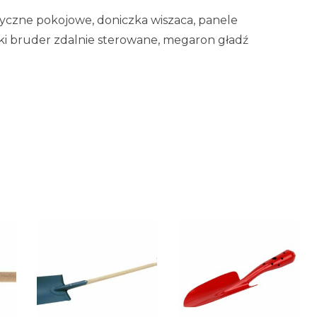
ektryczne pokojowe, doniczka wiszaca, panele
i bruder zdalnie sterowane, megaron gładź