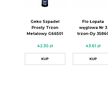
Geko Szpadel
Flo Łopata
Prosty Trzon
węglowa Nr 3
Metalowy G66501
trzon-Dy 3586
42.30
zł
43.61
zł
KUP
KUP