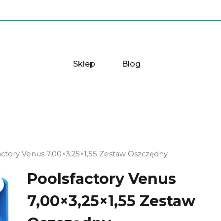
Sklep
Blog
actory Venus 7,00×3,25×1,55 Zestaw Oszczędny
Poolsfactory Venus
7,00×3,25×1,55 Zestaw