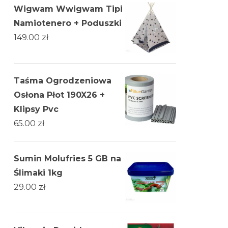
Wigwam Wwigwam Tipi
Namiotenero + Poduszki
149.00
zł
Taśma Ogrodzeniowa
Osłona Płot 190X26 +
Klipsy Pvc
65.00
zł
Sumin Molufries 5 GB na
Ślimaki 1kg
29.00
zł