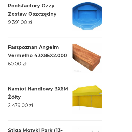
Poolsfactory Ozzy
Zestaw Oszczędny
9 391.00
zł
Fastpoznan Angeim
Vermelho 43X85X2.000
60.00
zł
Namiot Handlowy 3X6M
Żółty
2 479.00
zł
Stiga Motyki Park (13-