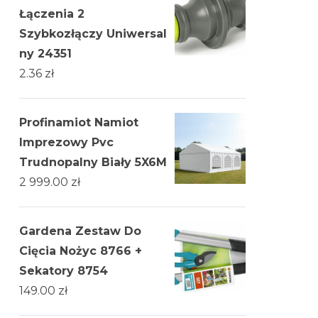
Łączenia 2
Szybkozłączy Uniwersal
ny 24351
2.36
zł
Profinamiot Namiot
Imprezowy Pvc
Trudnopalny Biały 5X6M
2 999.00
zł
Gardena Zestaw Do
Cięcia Nożyc 8766 +
Sekatory 8754
149.00
zł