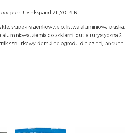
zoodporn Uv Ekspand 211,70 PLN
le, słupek łazienkowy, eib, listwa aluminiowa płaska,
 aluminiowa, ziemia do szklarni, butla turystyczna 2
nik sznurkowy, domki do ogrodu dla dzieci, łańcuch