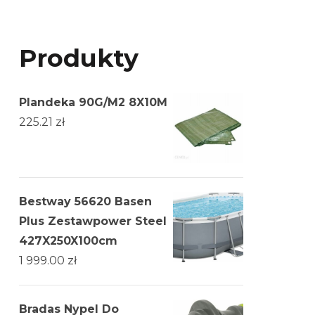
Produkty
Plandeka 90G/M2 8X10M
225.21
zł
Bestway 56620 Basen
Plus Zestawpower Steel
427X250X100cm
1 999.00
zł
Bradas Nypel Do