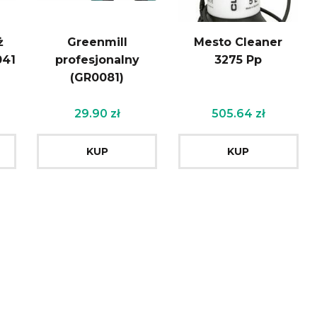
ż
Greenmill
Mesto Cleaner
041
profesjonalny
3275 Pp
(GR0081)
29.90
zł
505.64
zł
KUP
KUP