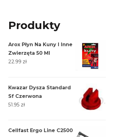
Produkty
Arox Płyn Na Kuny I Inne
Zwierzęta 50 Ml
22.99
zł
Kwazar Dysza Standard
Sf Czerwona
51.95
zł
Cellfast Ergo Line C2500