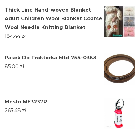
Thick Line Hand-woven Blanket
Adult Children Wool Blanket Coarse
Wool Needle Knitting Blanket
184.44
zł
Pasek Do Traktorka Mtd 754-0363
85.00
zł
Mesto ME3237P
265.48
zł