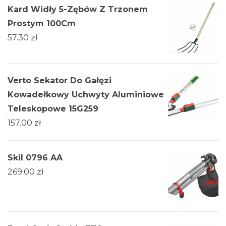
Kard Widły 5-Zębów Z Trzonem
Prostym 100Cm
57.30
zł
Verto Sekator Do Gałęzi
Kowadełkowy Uchwyty Aluminiowe
Teleskopowe 15G259
157.00
zł
Skil 0796 AA
269.00
zł