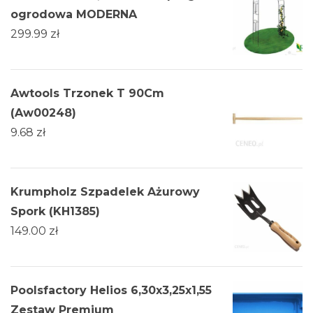
ogrodowa MODERNA
299.99
zł
Awtools Trzonek T 90Cm
(Aw00248)
9.68
zł
Krumpholz Szpadelek Ażurowy
Spork (KH1385)
149.00
zł
Poolsfactory Helios 6,30x3,25x1,55
Zestaw Premium