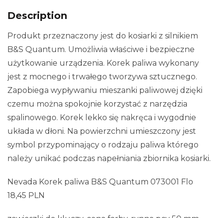
Description
Produkt przeznaczony jest do kosiarki z silnikiem
B&S Quantum. Umożliwia właściwe i bezpieczne
użytkowanie urządzenia. Korek paliwa wykonany
jest z mocnego i trwałego tworzywa sztucznego.
Zapobiega wypływaniu mieszanki paliwowej dzięki
czemu można spokojnie korzystać z narzędzia
spalinowego. Korek lekko się nakręca i wygodnie
układa w dłoni. Na powierzchni umieszczony jest
symbol przypominający o rodzaju paliwa którego
należy unikać podczas napełniania zbiornika kosiarki.
Nevada Korek paliwa B&S Quantum 073001 Flo
18,45 PLN