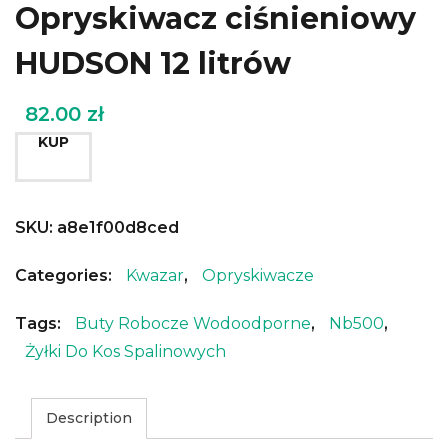
Opryskiwacz ciśnieniowy
HUDSON 12 litrów
82.00
zł
KUP
SKU:
a8e1f00d8ced
Categories:
Kwazar
,
Opryskiwacze
Tags:
Buty Robocze Wodoodporne
,
Nb500
,
Żyłki Do Kos Spalinowych
Description