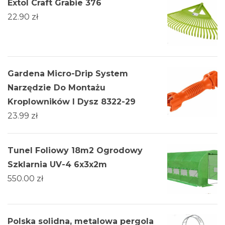
Extol Craft Grabie 376
22.90
zł
Gardena Micro-Drip System
Narzędzie Do Montażu
Kroplowników I Dysz 8322-29
23.99
zł
Tunel Foliowy 18m2 Ogrodowy
Szklarnia UV-4 6x3x2m
550.00
zł
Polska solidna, metalowa pergola