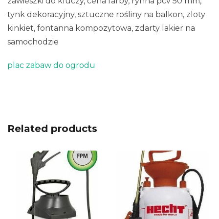
zawieszki do kluczy, cena farby, rynna pcv 50 mm,
tynk dekoracyjny, sztuczne rośliny na balkon, zloty
kinkiet, fontanna kompozytowa, zdarty lakier na
samochodzie
plac zabaw do ogrodu
Related products