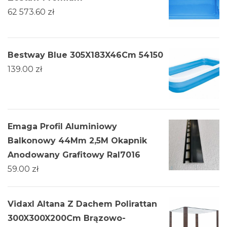
62 573.60
zł
Bestway Blue 305X183X46Cm 54150
139.00
zł
Emaga Profil Aluminiowy
Balkonowy 44Mm 2,5M Okapnik
Anodowany Grafitowy Ral7016
59.00
zł
Vidaxl Altana Z Dachem Polirattan
300X300X200Cm Brązowo-