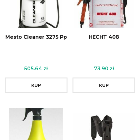
Mesto Cleaner 3275 Pp
HECHT 408
505.64
zł
73.90
zł
KUP
KUP