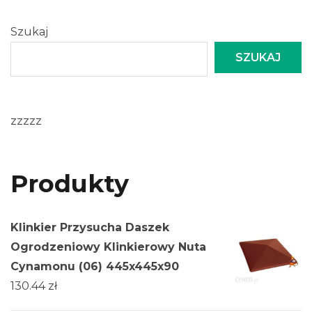
Szukaj
SZUKAJ
zzzzz
Produkty
Klinkier Przysucha Daszek
Ogrodzeniowy Klinkierowy Nuta
Cynamonu (06) 445x445x90
130.44
zł