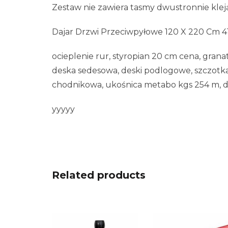
Zestaw nie zawiera tasmy dwustronnie klejąc
Dajar Drzwi Przeciwpyłowe 120 X 220 Cm 4
ocieplenie rur, styropian 20 cm cena, gran
deska sedesowa, deski podlogowe, szczotka
chodnikowa, ukośnica metabo kgs 254 m, 
yyyyy
Related products