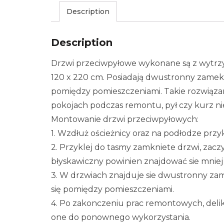
Description
Description
Drzwi przeciwpyłowe wykonane są z wytrzym
120 x 220 cm. Posiadają dwustronny zamek
pomiędzy pomieszczeniami. Takie rozwiązan
pokojach podczas remontu, pył czy kurz ni
Montowanie drzwi przeciwpyłowych:
1. Wzdłuż ościeżnicy oraz na podłodze przy
2. Przyklej do tasmy zamkniete drzwi, zac
błyskawiczny powinien znajdować sie mniej
3. W drzwiach znajduje sie dwustronny zam
się pomiędzy pomieszczeniami.
4. Po zakonczeniu prac remontowych, delika
one do ponownego wykorzystania.