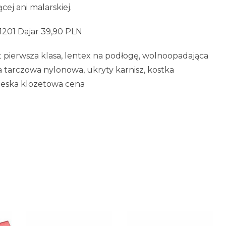
ej ani malarskiej.
1201 Dajar 39,90 PLN
at pierwsza klasa, lentex na podłogę, wolnoopadająca
 tarczowa nylonowa, ukryty karnisz, kostka
deska klozetowa cena