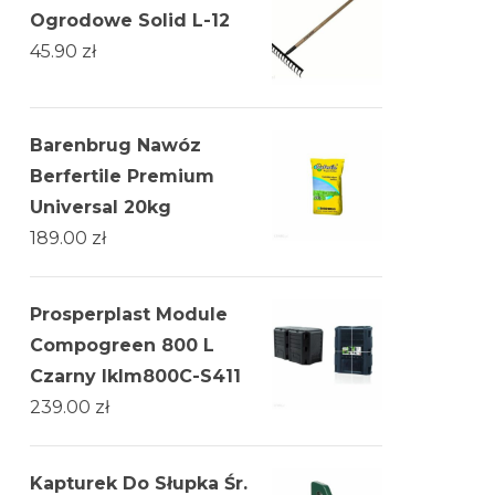
Ogrodowe Solid L-12
45.90
zł
Barenbrug Nawóz
Berfertile Premium
Universal 20kg
189.00
zł
Prosperplast Module
Compogreen 800 L
Czarny Iklm800C-S411
239.00
zł
Kapturek Do Słupka Śr.