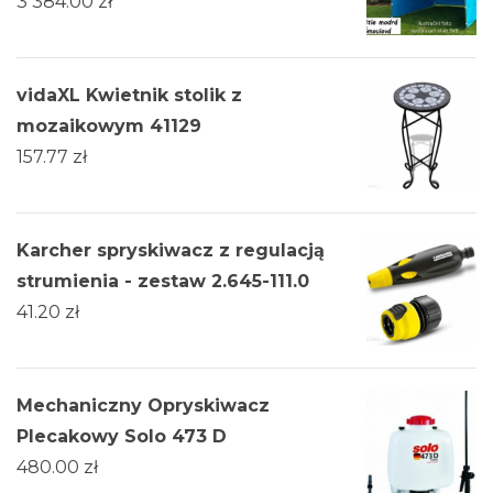
3 384.00
zł
vidaXL Kwietnik stolik z
mozaikowym 41129
157.77
zł
Karcher spryskiwacz z regulacją
strumienia - zestaw 2.645-111.0
41.20
zł
Mechaniczny Opryskiwacz
Plecakowy Solo 473 D
480.00
zł