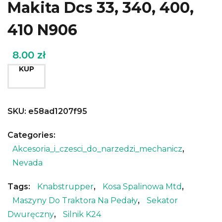
Makita Dcs 33, 340, 400,
410 N906
8.00
zł
KUP
SKU:
e58ad1207f95
Categories:
Akcesoria_i_czesci_do_narzedzi_mechanicz
,
Nevada
Tags:
Knabstrupper
,
Kosa Spalinowa Mtd
,
Maszyny Do Traktora Na Pedały
,
Sekator
Dwuręczny
,
Silnik K24