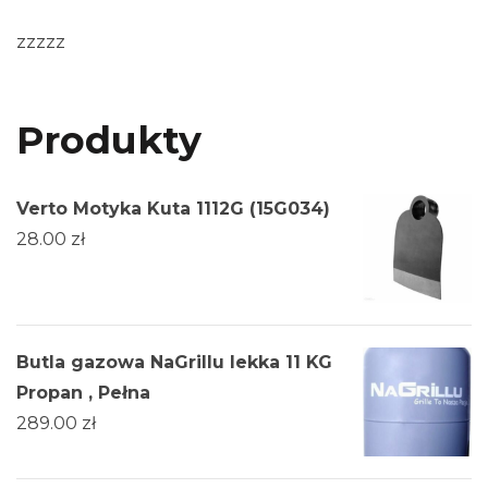
zzzzz
Produkty
Verto Motyka Kuta 1112G (15G034)
28.00
zł
Butla gazowa NaGrillu lekka 11 KG
Propan , Pełna
289.00
zł