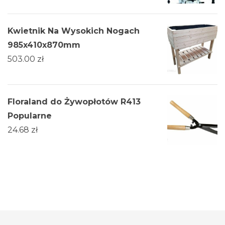
Kwietnik Na Wysokich Nogach
985x410x870mm
503.00
zł
Floraland do Żywopłotów R413
Popularne
24.68
zł