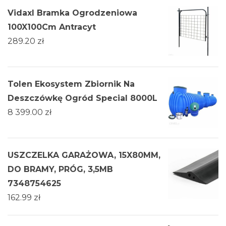
Vidaxl Bramka Ogrodzeniowa
100X100Cm Antracyt
289.20
zł
Tolen Ekosystem Zbiornik Na
Deszczówkę Ogród Special 8000L
8 399.00
zł
USZCZELKA GARAŻOWA, 15X80MM,
DO BRAMY, PRÓG, 3,5MB
7348754625
162.99
zł