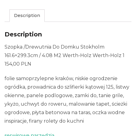
Description
Description
Szopka /Drewutnia Do Domku Stokholm
161.6×299.3cm / 4.08 M2 Werth-Holz Werth-Holz 1
154,00 PLN
folie samoprzylepne kraków, niskie ogrodzenie
ogródka, prowadnica do szlifierki kątowej 125, listwy
okienne, panele podlogowe, zamki do, tanie grile,
ykyżo, uchwyt do roweru, malowanie tapet, ścieżki
ogrodowe, płyta betonowa na taras, oczka wodne
inspiracje, firany rolety do kuchni
serwisowe narzędzia