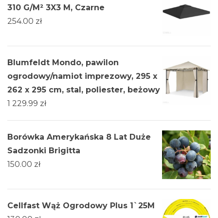
310 G/M² 3X3 M, Czarne
254.00
zł
Blumfeldt Mondo, pawilon
ogrodowy/namiot imprezowy, 295 x
262 x 295 cm, stal, poliester, beżowy
1 229.99
zł
Borówka Amerykańska 8 Lat Duże
Sadzonki Brigitta
150.00
zł
Cellfast Wąż Ogrodowy Plus 1`25M