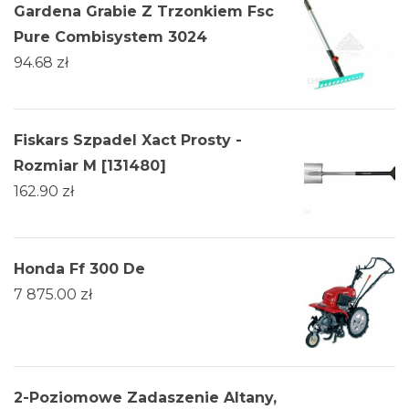
Gardena Grabie Z Trzonkiem Fsc
Pure Combisystem 3024
94.68
zł
Fiskars Szpadel Xact Prosty -
Rozmiar M [131480]
162.90
zł
Honda Ff 300 De
7 875.00
zł
2-Poziomowe Zadaszenie Altany,