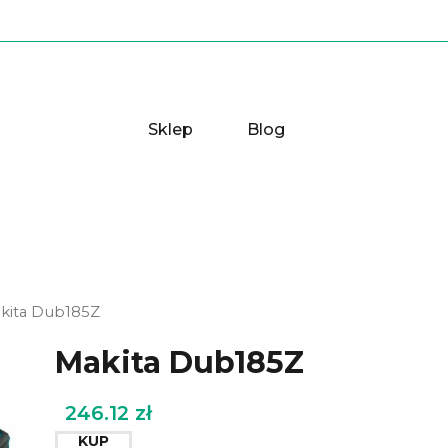
Sklep
Blog
kita Dub185Z
Makita Dub185Z
246.12
zł
KUP