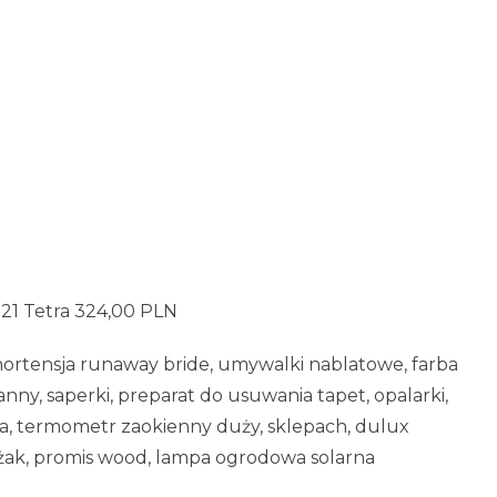
21 Tetra 324,00 PLN
, hortensja runaway bride, umywalki nablatowe, farba
ny, saperki, preparat do usuwania tapet, opalarki,
ka, termometr zaokienny duży, sklepach, dulux
leżak, promis wood, lampa ogrodowa solarna