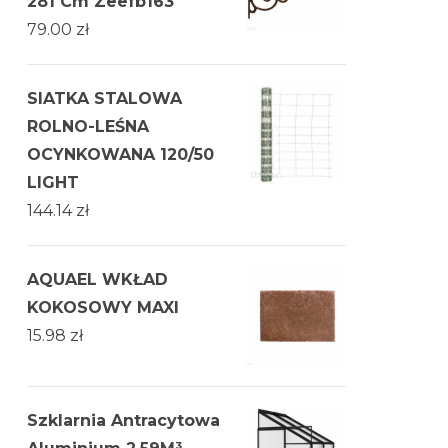
281 Cm Zeefb163
79.00
zł
SIATKA STALOWA
ROLNO-LEŚNA
OCYNKOWANA 120/50
LIGHT
144.14
zł
AQUAEL WKŁAD
KOKOSOWY MAXI
15.98
zł
Szklarnia Antracytowa