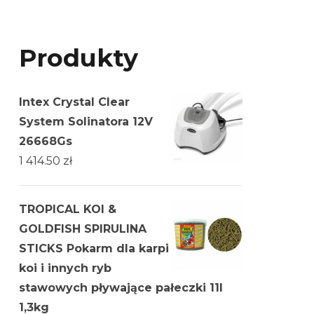
Produkty
Intex Crystal Clear
System Solinatora 12V
26668Gs
1 414.50
zł
TROPICAL KOI &
GOLDFISH SPIRULINA
STICKS Pokarm dla karpi
koi i innych ryb
stawowych pływające pałeczki 11l
1,3kg