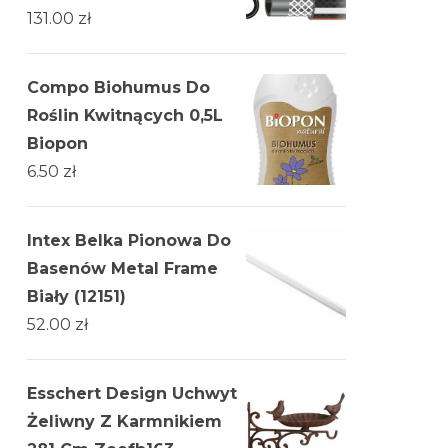
131.00
zł
Compo Biohumus Do
Roślin Kwitnących 0,5L
Biopon
6.50
zł
Intex Belka Pionowa Do
Basenów Metal Frame
Biały (12151)
52.00
zł
Esschert Design Uchwyt
Żeliwny Z Karmnikiem