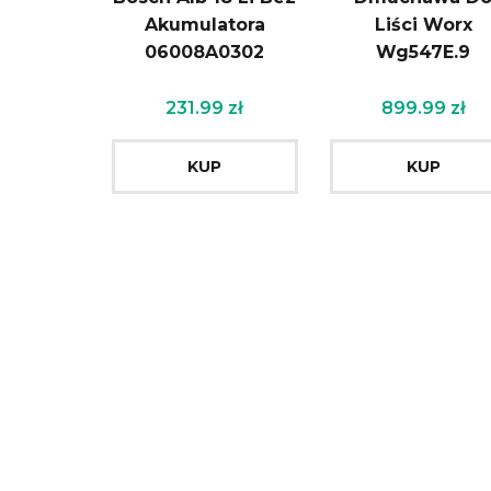
Akumulatora
Liści Worx
06008A0302
Wg547E.9
231.99
zł
899.99
zł
KUP
KUP