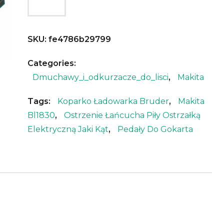
SKU:
fe4786b29799
Categories:
Dmuchawy_i_odkurzacze_do_lisci
,
Makita
Tags:
Koparko Ładowarka Bruder
,
Makita
Bl1830
,
Ostrzenie Łańcucha Piły Ostrzałką
Elektryczną Jaki Kąt
,
Pedały Do Gokarta