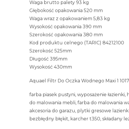
Waga brutto palety 93 kg
Głębokość opakowania 520 mm
Waga wraz z opakowaniem 5,83 kg
Wysokość opakowania 390 mm
Szerokość opakowania 380 mm
Kod produktu celnego (TARIC) 84212100
Szerokość 525mm
Długość 395mm
Wysokość 430mm
Aquael Filtr Do Oczka Wodnego Maxi 1 1017
farba piasek pustyni, wyposażenie łazienki
do malowania mebli, farba do malowania wan
akcesoria do garazu, plytki gresowe lazien
bezbłędny błękit, karcher t350, składany 