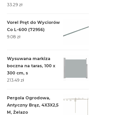
33.29
zł
Vorel Pręt do Wyciorów
Co L-600 (72956)
9.08
zł
Wysuwana markiza
boczna na taras, 100 x
300 cm, s
213.49
zł
Pergola Ogrodowa,
Antyczny Brąz, 4X3X2,5
M, Żelazo