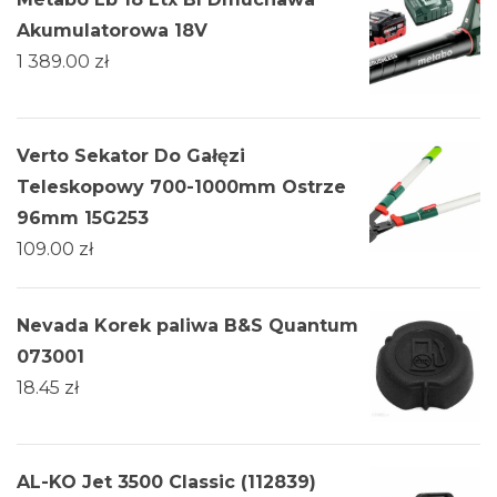
Akumulatorowa 18V
1 389.00
zł
Verto Sekator Do Gałęzi
Teleskopowy 700-1000mm Ostrze
96mm 15G253
109.00
zł
Nevada Korek paliwa B&S Quantum
073001
18.45
zł
AL-KO Jet 3500 Classic (112839)