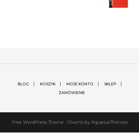
BLOG
KOSZYK
MOJE KONTO
SKLEP
ZAMÓWIENIE
Free WordPress Theme :
Ghumti
by AquariusThemes