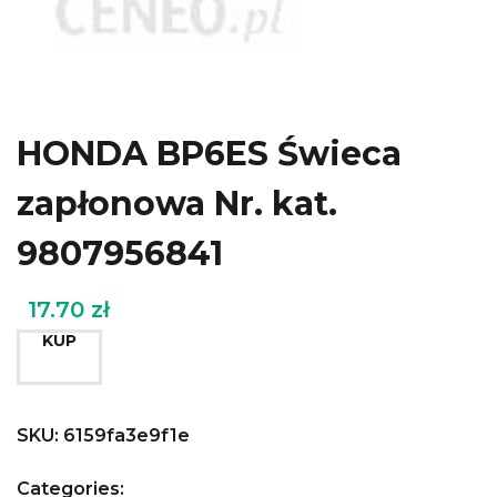
HONDA BP6ES Świeca
zapłonowa Nr. kat.
9807956841
17.70
zł
KUP
SKU:
6159fa3e9f1e
Categories: