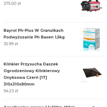
375.00
zł
Bayrol Ph-Plus W Granulkach
Podwyższanie Ph Basen 1,5kg
35.99
zł
Klinkier Przysucha Daszek
Ogrodzeniowy Klinkierowy
Onyksowa Czerń [17]
310x310x80mm
94.23
zł