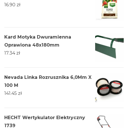
16.90
zł
Kard Motyka Dwuramienna
Oprawiona 48x180mm
17.34
zł
Nevada Linka Rozrusznika 6,0Mm X
100 M
141.45
zł
HECHT Wertykulator Elektryczny
1739