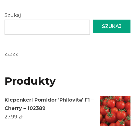
Szukaj
SZUKAJ
zzzzz
Produkty
Kiepenkerl Pomidor 'Philovita' F1 –
Cherry – 102389
27.99
zł