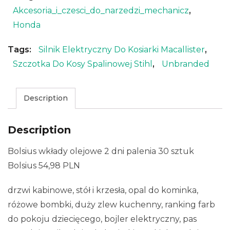
Akcesoria_i_czesci_do_narzedzi_mechanicz
,
Honda
Tags:
Silnik Elektryczny Do Kosiarki Macallister
,
Szczotka Do Kosy Spalinowej Stihl
,
Unbranded
Description
Description
Bolsius wkłady olejowe 2 dni palenia 30 sztuk
Bolsius 54,98 PLN
drzwi kabinowe, stół i krzesła, opal do kominka,
różowe bombki, duży zlew kuchenny, ranking farb
do pokoju dziecięcego, bojler elektryczny, pas